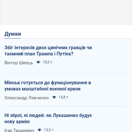
Думки
Збіг інтересів двох цинічних гравців чи
таємний план Трампа і Путіна?
Віктор Швець
10,5 т.
Мінськ готується до функціонування в
умовах масштабної воєнної кризи
Олександр Левченко
15,8 т.
Ні зброї, ні людей: як Лукашенко будує
нову армію
Ігар Тишкевич
13,5 т.