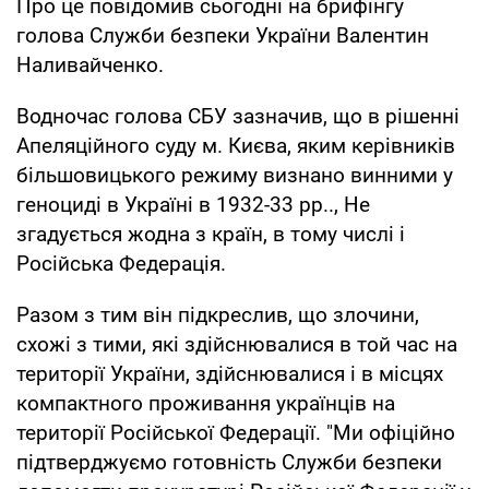
Про це повідомив сьогодні на брифінгу
голова Служби безпеки України Валентин
Наливайченко.
Водночас голова СБУ зазначив, що в рішенні
Апеляційного суду м. Києва, яким керівників
більшовицького режиму визнано винними у
геноциді в Україні в 1932-33 рр.., Не
згадується жодна з країн, в тому числі і
Російська Федерація.
Разом з тим він підкреслив, що злочини,
схожі з тими, які здійснювалися в той час на
території України, здійснювалися і в місцях
компактного проживання українців на
території Російської Федерації. "Ми офіційно
підтверджуємо готовність Служби безпеки