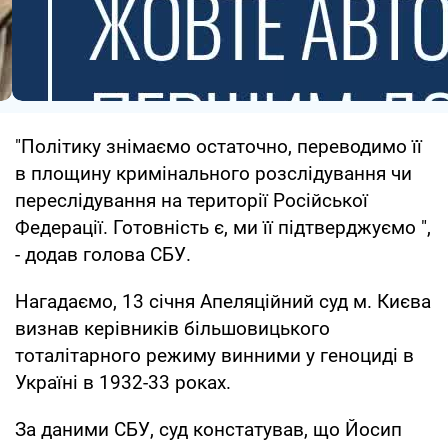
"Політику знімаємо остаточно, переводимо її
в площину кримінального розслідування чи
переслідування на території Російської
Федерації. Готовність є, ми її підтверджуємо ",
- додав голова СБУ.
Нагадаємо, 13 січня Апеляційний суд м. Києва
визнав керівників більшовицького
тоталітарного режиму винними у геноциді в
Україні в 1932-33 роках.
За даними СБУ, суд констатував, що Йосип