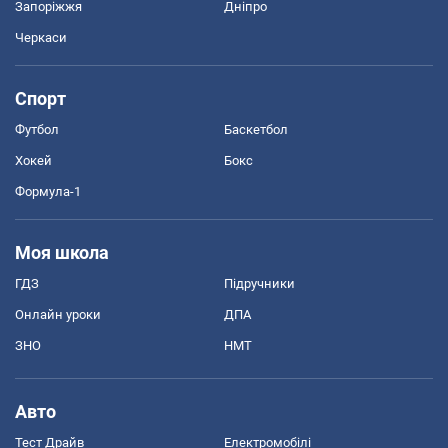
Запоріжжя
Дніпро
Черкаси
Спорт
Футбол
Баскетбол
Хокей
Бокс
Формула-1
Моя школа
ГДЗ
Підручники
Онлайн уроки
ДПА
ЗНО
НМТ
Авто
Тест Драйв
Електромобілі