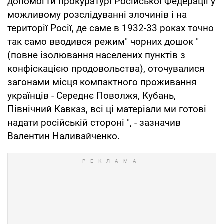
допомогти прокуратурі Російської Федерації у
можливому розслідуванні злочинів і на
території Росії, де саме в 1932-33 роках точно
так само вводився режим" чорних дошок "
(повне ізолювання населених пунктів з
конфіскацією продовольства), оточувалися
загонами місця компактного проживання
українців - Середнє Поволжя, Кубань,
Північний Кавказ, всі ці матеріали ми готові
надати російській стороні ", - зазначив
Валентин Наливайченко.