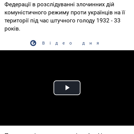
Федерації в розслідуванні злочинних дій
комуністичного режиму проти українців на її
території під час штучного голоду 1932 - 33
років.
Відео дня
Play Video