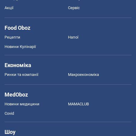
Акції
Сервіс
Food Oboz
Рецепти
Напої
Новини Кулінарії
Економіка
Ринки та компанії
Макроекономіка
MedOboz
Новини медицини
MAMACLUB
Covid
Шоу