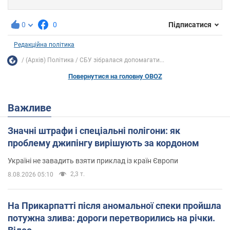
0
0
Підписатися
Редакційна політика
(Архів) Політика
СБУ зібралася допомагати...
Повернутися на головну OBOZ
Важливе
Значні штрафи і спеціальні полігони: як
проблему джипінгу вирішують за кордоном
Україні не завадить взяти приклад із країн Європи
2,3 т.
8.08.2026 05:10
На Прикарпатті після аномальної спеки пройшла
потужна злива: дороги перетворились на річки.