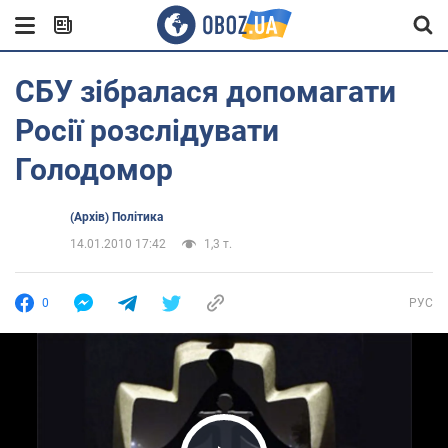
СБУ зібралася допомагати
Росії розслідувати
Голодомор
(Архів) Політика
14.01.2010 17:42
1,3 т.
0
РУС