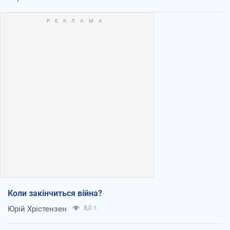
Коли закінчиться війна?
Юрій Хрістензен
8,0 т.