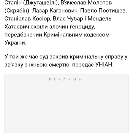
Сталін (Джугашвілі), В'ячеслав Молотов
(Скрябін), Лазар Каганович, Павло Постишев,
Станіслав Косіор, Влас Чубар і Мендель
Хатаєвич скоїли злочин геноциду,
передбачений Кримінальним кодексом
України.
У той же час суд закрив кримінальну справу у
зв'язку з їхньою смертю, передає УНІАН.