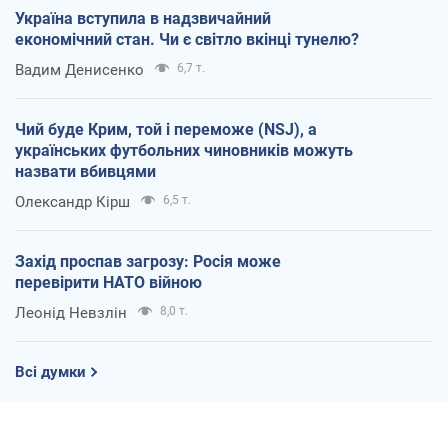
Україна вступила в надзвичайний
економічний стан. Чи є світло вкінці тунелю?
Вадим Денисенко
6,7 т.
Чий буде Крим, той і переможе (NSJ), а
українських футбольних чиновників можуть
назвати вбивцями
Олександр Кірш
6,5 т.
Захід проспав загрозу: Росія може
перевірити НАТО війною
Леонід Невзлін
8,0 т.
Всі думки