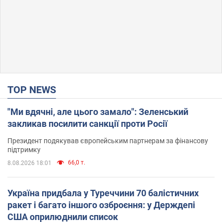
TOP NEWS
"Ми вдячні, але цього замало": Зеленський
закликав посилити санкції проти Росії
Президент подякував європейським партнерам за фінансову
підтримку
66,0 т.
8.08.2026 18:01
Україна придбала у Туреччини 70 балістичних
ракет і багато іншого озброєння: у Держдепі
США оприлюднили список