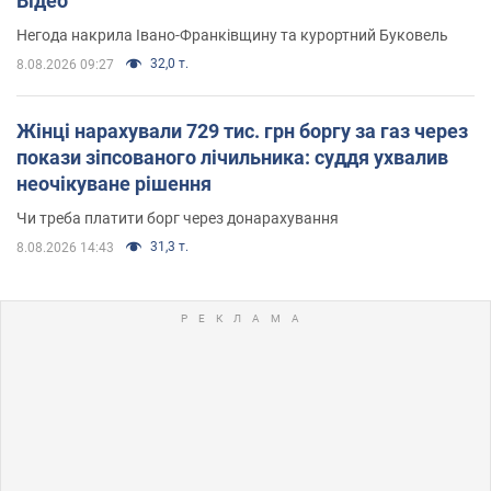
Відео
Негода накрила Івано-Франківщину та курортний Буковель
32,0 т.
8.08.2026 09:27
Жінці нарахували 729 тис. грн боргу за газ через
покази зіпсованого лічильника: суддя ухвалив
неочікуване рішення
Чи треба платити борг через донарахування
31,3 т.
8.08.2026 14:43