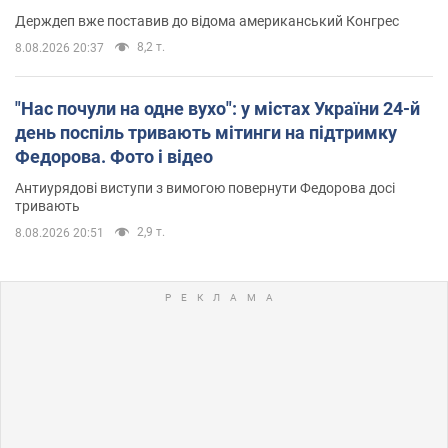
Держдеп вже поставив до відома американський Конгрес
8,2 т.
8.08.2026 20:37
"Нас почули на одне вухо": у містах України 24-й
день поспіль тривають мітинги на підтримку
Федорова. Фото і відео
Антиурядові виступи з вимогою повернути Федорова досі
тривають
2,9 т.
8.08.2026 20:51