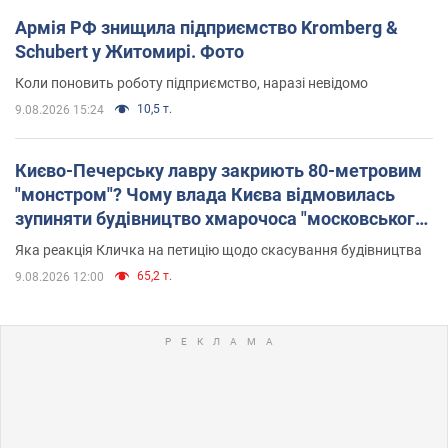
Армія РФ знищила підприємство Kromberg &
Schubert у Житомирі. Фото
Коли поновить роботу підприємство, наразі невідомо
10,5 т.
9.08.2026 15:24
Києво-Печерську лавру закриють 80-метровим
"монстром"? Чому влада Києва відмовилась
зупиняти будівництво хмарочоса "московського
вірянина"
Яка реакція Кличка на петицію щодо скасування будівництва
65,2 т.
9.08.2026 12:00