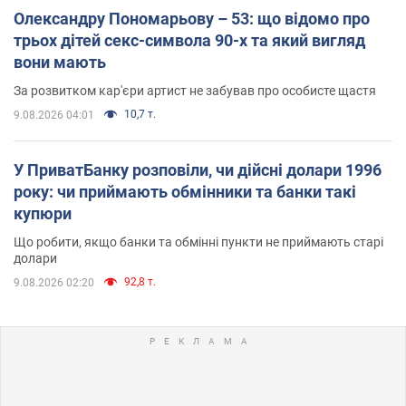
Олександру Пономарьову – 53: що відомо про
трьох дітей секс-символа 90-х та який вигляд
вони мають
За розвитком кар'єри артист не забував про особисте щастя
10,7 т.
9.08.2026 04:01
У ПриватБанку розповіли, чи дійсні долари 1996
року: чи приймають обмінники та банки такі
купюри
Що робити, якщо банки та обмінні пункти не приймають старі
долари
92,8 т.
9.08.2026 02:20