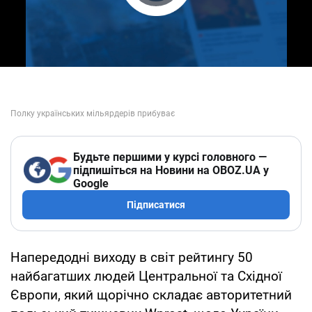
Play Video
Будьте першими у курсі головного —
підпишіться на Новини на OBOZ.UA у
Google
Підписатися
Напередодні виходу в світ рейтингу 50
найбагатших людей Центральної та Східної
Європи, який щорічно складає авторитетний