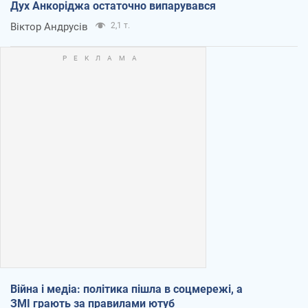
Дух Анкоріджа остаточно випарувався
Віктор Андрусів
2,1 т.
Війна і медіа: політика пішла в соцмережі, а
ЗМІ грають за правилами ютуб