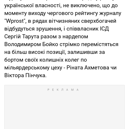
української власності, не виключено, що до
моменту виходу чергового рейтингу журналу
"Wprost", в рядах вітчизняних сверхбогачей
відбудуться зрушення, і співвласник ІСД
Сергій Тарута разом з нардепом
Володимиром Бойко стрімко перемістяться
на більш високі позиції, залишивши за
бортом своїх колишніх колег по
мільярдерському цеху - Ріната Ахметова чи
Віктора Пінчука.