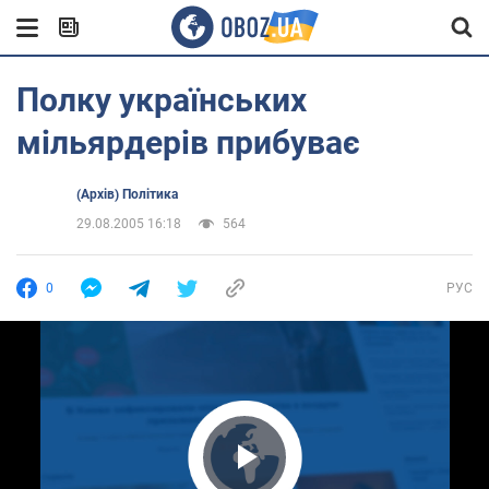
Полку українських
мільярдерів прибуває
(Архів) Політика
29.08.2005 16:18
564
0
РУС