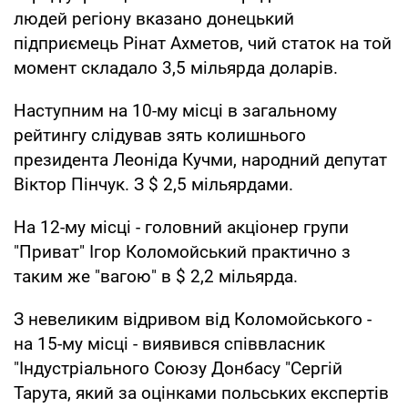
людей регіону вказано донецький
підприємець Рінат Ахметов, чий статок на той
момент складало 3,5 мільярда доларів.
Наступним на 10-му місці в загальному
рейтингу слідував зять колишнього
президента Леоніда Кучми, народний депутат
Віктор Пінчук. З $ 2,5 мільярдами.
На 12-му місці - головний акціонер групи
"Приват" Ігор Коломойський практично з
таким же "вагою" в $ 2,2 мільярда.
З невеликим відривом від Коломойського -
на 15-му місці - виявився співвласник
"Індустріального Союзу Донбасу "Сергій
Тарута, який за оцінками польських експертів