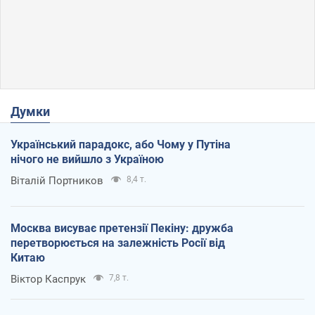
Думки
Український парадокс, або Чому у Путіна
нічого не вийшло з Україною
Віталій Портников
8,4 т.
Москва висуває претензії Пекіну: дружба
перетворюється на залежність Росії від
Китаю
Віктор Каспрук
7,8 т.