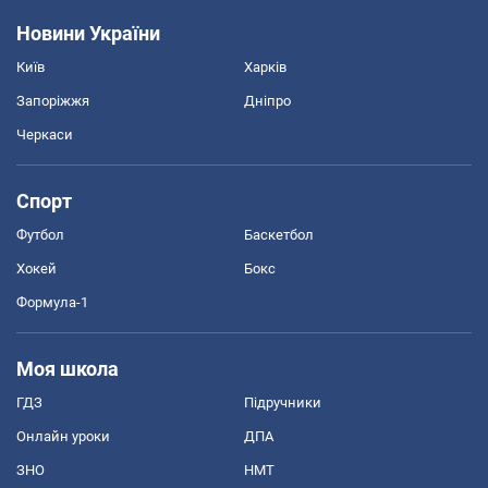
Новини України
Київ
Харків
Запоріжжя
Дніпро
Черкаси
Спорт
Футбол
Баскетбол
Хокей
Бокс
Формула-1
Моя школа
ГДЗ
Підручники
Онлайн уроки
ДПА
ЗНО
НМТ