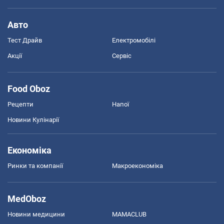
Авто
Тест Драйв
Електромобілі
Акції
Сервіс
Food Oboz
Рецепти
Напої
Новини Кулінарії
Економіка
Ринки та компанії
Макроекономіка
MedOboz
Новини медицини
MAMACLUB