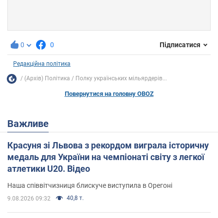
0
0
Підписатися
Редакційна політика
(Архів) Політика
Полку українських мільярдерів...
Повернутися на головну OBOZ
Важливе
Красуня зі Львова з рекордом виграла історичну
медаль для України на чемпіонаті світу з легкої
атлетики U20. Відео
Наша співвітчизниця блискуче виступила в Орегоні
40,8 т.
9.08.2026 09:32