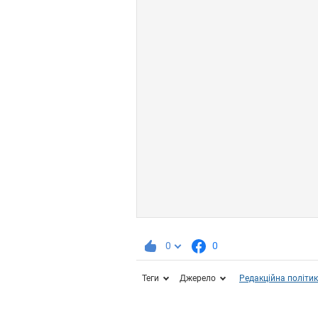
0
0
Теги
Джерело
Редакційна політи