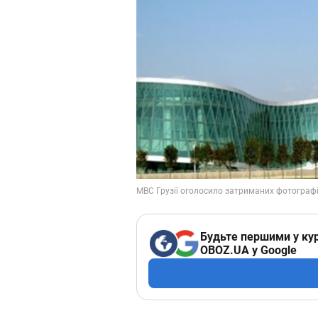
Будьте першими у кур
OBOZ.UA у Google