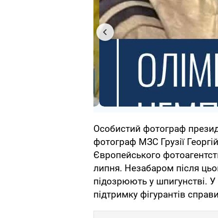
Особистий фотограф президе
фотограф МЗС Грузії Георгі
Європейського фотоагентств
липня. Незабаром після цьо
підозрюють у шпигунстві. У 
підтримку фігурантів справи