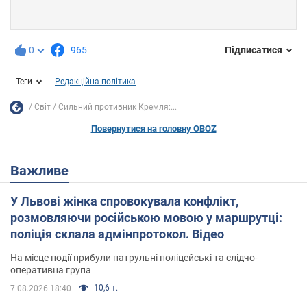
0
965
Підписатися
Теги
Редакційна політика
Світ
Сильний противник Кремля:...
Повернутися на головну OBOZ
Важливе
У Львові жінка спровокувала конфлікт,
розмовляючи російською мовою у маршрутці:
поліція склала адмінпротокол. Відео
На місце події прибули патрульні поліцейські та слідчо-
оперативна група
10,6 т.
7.08.2026 18:40