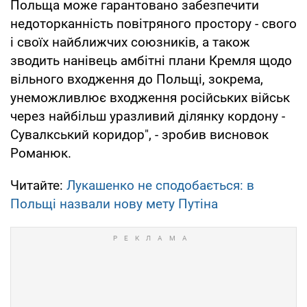
Польща може гарантовано забезпечити
недоторканність повітряного простору - свого
і своїх найближчих союзників, а також
зводить нанівець амбітні плани Кремля щодо
вільного входження до Польщі, зокрема,
унеможливлює входження російських військ
через найбільш уразливий ділянку кордону -
Сувалкський коридор", - зробив висновок
Романюк.
Читайте:
Лукашенко не сподобається: в
Польщі назвали нову мету Путіна