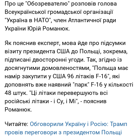
Про це "Обозревателю" розповів голова
Всеукраїнської громадської організації
"Україна в НАТО", член Атлантичної ради
України Юрій Романюк.
Як пояснив експерт, мова йде про підсумки
візиту президента США до Польщі, зокрема,
підписані двосторонні угоди. Так, згідно із
досягнутими домовленостями, "Польща має
намір закупити у США 96 літаків F-16", які
доповнять вже наявний "парк" F-16 у кількості
48 штук. "Ці літаки перевершують всі
російські літаки - і Су, і Мі", - пояснив
Романюк.
Читайте:
Обговорили Україну і Росію: Трамп
провів переговори з президентом Польщі