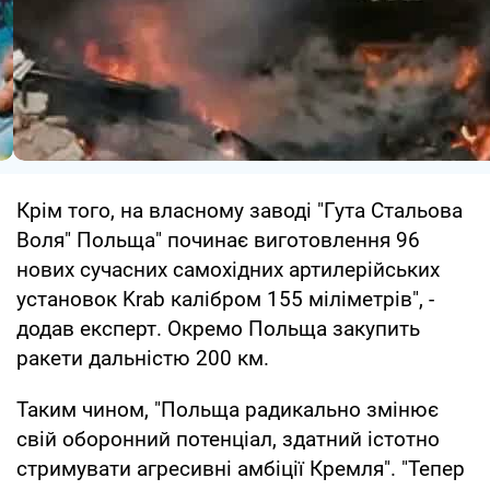
Крім того, на власному заводі "Гута Стальова
Воля" Польща" починає виготовлення 96
нових сучасних самохідних артилерійських
установок Krab калібром 155 міліметрів", -
додав експерт. Окремо Польща закупить
ракети дальністю 200 км.
Таким чином, "Польща радикально змінює
свій оборонний потенціал, здатний істотно
стримувати агресивні амбіції Кремля". "Тепер