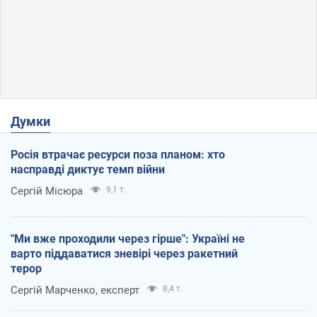
Думки
Росія втрачає ресурси поза планом: хто
насправді диктує темп війни
Сергій Місюра
9,1 т.
"Ми вже проходили через гірше": Україні не
варто піддаватися зневірі через ракетний
терор
Сергій Марченко, експерт
8,4 т.