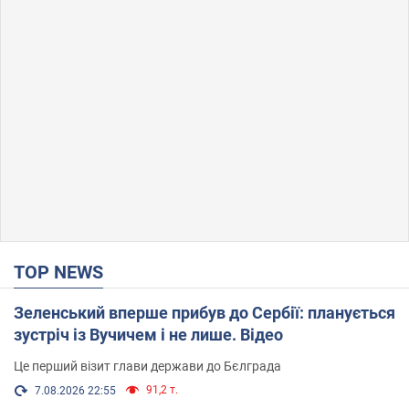
TOP NEWS
Зеленський вперше прибув до Сербії: планується
зустріч із Вучичем і не лише. Відео
Це перший візит глави держави до Бєлграда
91,2 т.
7.08.2026 22:55