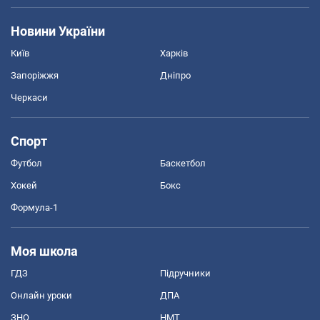
Новини України
Київ
Харків
Запоріжжя
Дніпро
Черкаси
Спорт
Футбол
Баскетбол
Хокей
Бокс
Формула-1
Моя школа
ГДЗ
Підручники
Онлайн уроки
ДПА
ЗНО
НМТ