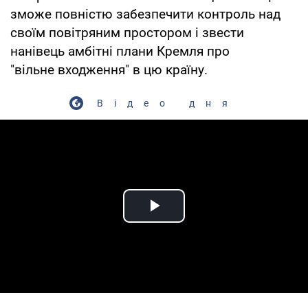
зможе повністю забезпечити контроль над
своїм повітряним простором і звести
нанівець амбітні плани Кремля про
"вільне входження" в цю країну.
Відео дня
Play Video