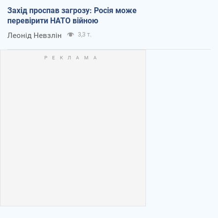
Захід проспав загрозу: Росія може
перевірити НАТО війною
Леонід Невзлін
3,3 т.