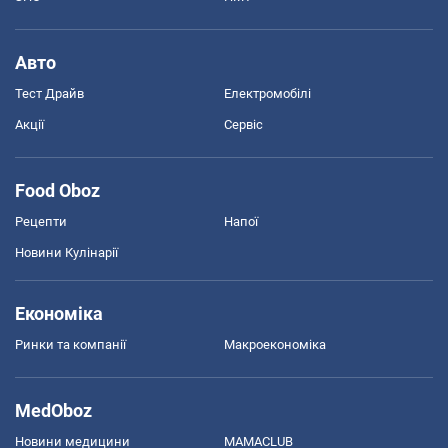
Авто
Тест Драйв
Електромобілі
Акції
Сервіс
Food Oboz
Рецепти
Напої
Новини Кулінарії
Економіка
Ринки та компанії
Макроекономіка
MedOboz
Новини медицини
MAMACLUB