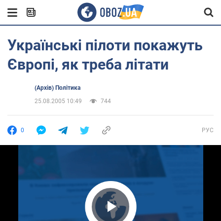
Українські пілоти покажуть
Європі, як треба літати
(Архів) Політика
25.08.2005 10:49
744
0
РУС