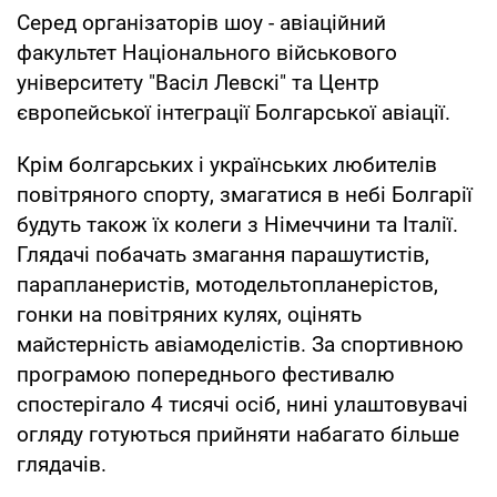
Серед організаторів шоу - авіаційний
факультет Національного військового
університету "Васіл Левскі" та Центр
європейської інтеграції Болгарської авіації.
Крім болгарських і українських любителів
повітряного спорту, змагатися в небі Болгарії
будуть також їх колеги з Німеччини та Італії.
Глядачі побачать змагання парашутистів,
парапланеристів, мотодельтопланерістов,
гонки на повітряних кулях, оцінять
майстерність авіамоделістів. За спортивною
програмою попереднього фестивалю
спостерігало 4 тисячі осіб, нині улаштовувачі
огляду готуються прийняти набагато більше
глядачів.