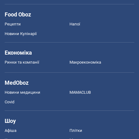
Food Oboz
Рецепти
Напої
Новини Кулінарії
Економіка
Ринки та компанії
Макроекономіка
MedOboz
Новини медицини
MAMACLUB
Covid
Шоу
Афіша
Плітки