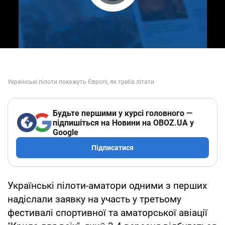
Play Video
Будьте першими у курсі головного —
підпишіться на Новини на OBOZ.UA у
Google
Підписатися
Українські пілоти-аматори одними з перших
надіслали заявку на участь у третьому
фестивалі спортивної та аматорської авіації