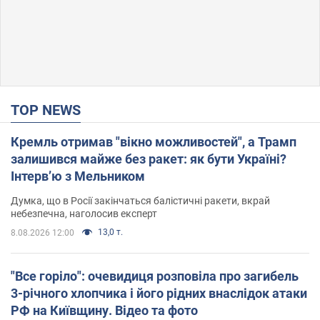
TOP NEWS
Кремль отримав "вікно можливостей", а Трамп
залишився майже без ракет: як бути Україні?
Інтерв’ю з Мельником
Думка, що в Росії закінчаться балістичні ракети, вкрай
небезпечна, наголосив експерт
13,0 т.
8.08.2026 12:00
"Все горіло": очевидиця розповіла про загибель
3-річного хлопчика і його рідних внаслідок атаки
РФ на Київщину. Відео та фото