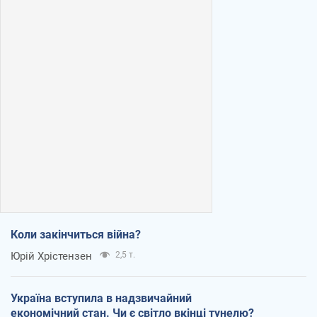
Коли закінчиться війна?
Юрій Хрістензен
2,5 т.
Україна вступила в надзвичайний
економічний стан. Чи є світло вкінці тунелю?