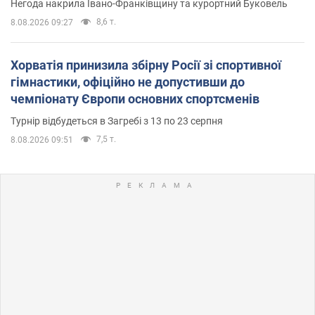
Негода накрила Івано-Франківщину та курортний Буковель
8,6 т.
8.08.2026 09:27
Хорватія принизила збірну Росії зі спортивної
гімнастики, офіційно не допустивши до
чемпіонату Європи основних спортсменів
Турнір відбудеться в Загребі з 13 по 23 серпня
7,5 т.
8.08.2026 09:51