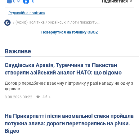
0
0
Підписатися
Редакційна політика
(Архів) Політика
Українські пілоти покажуть...
Повернутися на головну OBOZ
Важливе
Саудівська Аравія, Туреччина та Пакистан
створили азійський аналог НАТО: що відомо
Договір передбачає взаємну підтримку у разі нападу на одну з
держав
4,6 т.
8.08.2026 00:22
На Прикарпатті після аномальної спеки пройшла
потужна злива: дороги перетворились на річки.
Відео