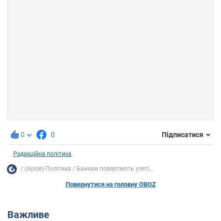
0
0
Підписатися
Редакційна політика
(Архів) Політика
Банкам повертають узяті...
Повернутися на головну OBOZ
Важливе