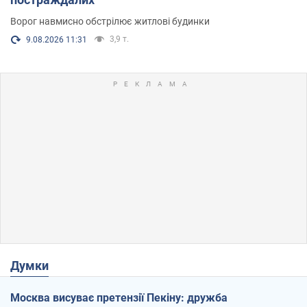
Ворог навмисно обстрілює житлові будинки
3,9 т.
9.08.2026 11:31
Думки
Москва висуває претензії Пекіну: дружба