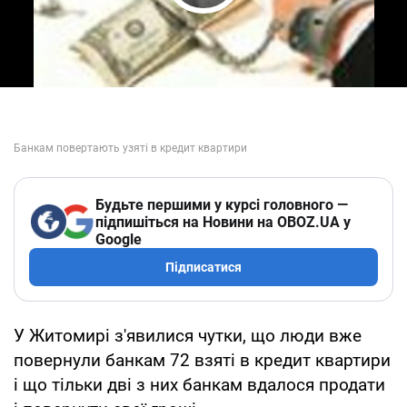
Play Video
Будьте першими у курсі головного —
підпишіться на Новини на OBOZ.UA у
Google
Підписатися
У Житомирі з'явилися чутки, що люди вже
повернули банкам 72 взяті в кредит квартири
і що тільки дві з них банкам вдалося продати