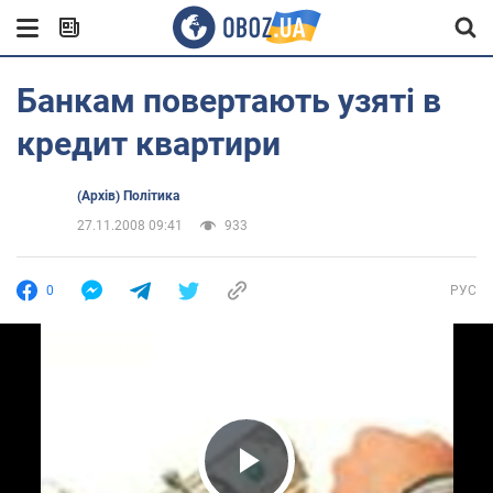
Банкам повертають узяті в
кредит квартири
(Архів) Політика
27.11.2008 09:41
933
0
РУС