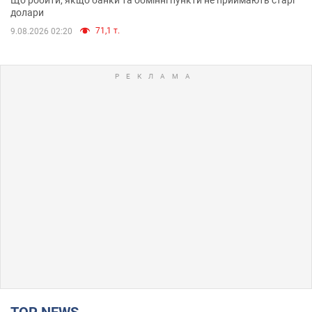
долари
71,1 т.
9.08.2026 02:20
TOP NEWS