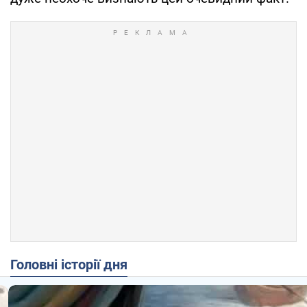
Головні історії дня