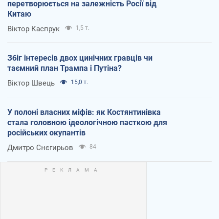
перетворюється на залежність Росії від
Китаю
Віктор Каспрук
1,5 т.
Збіг інтересів двох цинічних гравців чи
таємний план Трампа і Путіна?
Віктор Швець
15,0 т.
У полоні власних міфів: як Костянтинівка
стала головною ідеологічною пасткою для
російських окупантів
Дмитро Снєгирьов
84