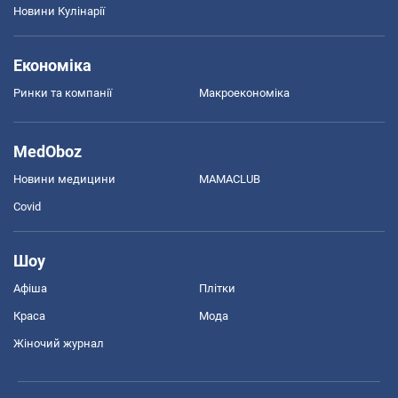
Новини Кулінарії
Економіка
Ринки та компанії
Макроекономіка
MedOboz
Новини медицини
MAMACLUB
Covid
Шоу
Афіша
Плітки
Краса
Мода
Жіночий журнал