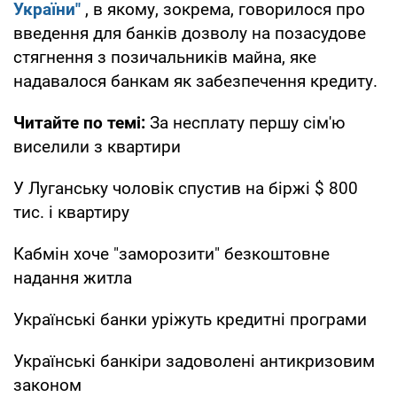
України"
, в якому, зокрема, говорилося про
введення для банків дозволу на позасудове
стягнення з позичальників майна, яке
надавалося банкам як забезпечення кредиту.
Читайте по темі:
За несплату першу сім'ю
виселили з квартири
У Луганську чоловік спустив на біржі $ 800
тис. і квартиру
Кабмін хоче "заморозити" безкоштовне
надання житла
Українські банки уріжуть кредитні програми
Українські банкіри задоволені антикризовим
законом