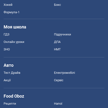
Хокей
Бокс
Формула-1
Моя школа
ГДЗ
Підручники
Онлайн уроки
ДПА
ЗНО
НМТ
Авто
Тест Драйв
Електромобілі
Акції
Сервіс
Food Oboz
Рецепти
Напої