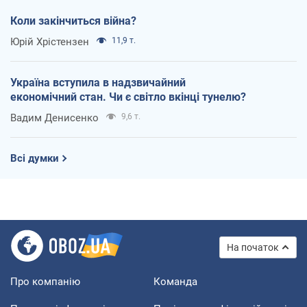
Коли закінчиться війна?
Юрій Хрістензен
11,9 т.
Україна вступила в надзвичайний
економічний стан. Чи є світло вкінці тунелю?
Вадим Денисенко
9,6 т.
Всі думки
На початок
Про компанію
Команда