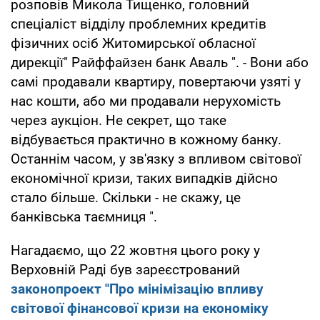
розповів Микола Тищенко, головний
спеціаліст відділу проблемних кредитів
фізичних осіб Житомирської обласної
дирекції" Райффайзен банк Аваль ". - Вони або
самі продавали квартиру, повертаючи узяті у
нас кошти, або ми продавали нерухомість
через аукціон. Не секрет, що таке
відбувається практично в кожному банку.
Останнім часом, у зв'язку з впливом світової
економічної кризи, таких випадків дійсно
стало більше. Скільки - не скажу, це
банківська таємниця ".
Нагадаємо, що 22 жовтня цього року у
Верховній Раді був зареєстрований
законопроект "Про мінімізацію впливу
світової фінансової кризи на економіку