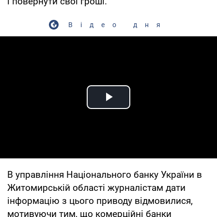
і повернути свої гроші.
Відео дня
Play Video
В управління Національного банку України в
Житомирській області журналістам дати
інформацію з цього приводу відмовилися,
мотивуючи тим, що комерційні банки