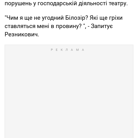
порушень у господарській діяльності театру.
"Чим я ще не угодний Білозір? Які ще гріхи
ставляться мені в провину? ", - Запитує
Резникович.