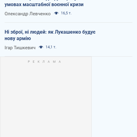
умовах масштабної воєнної кризи
Олександр Левченко
16,5 т.
Ні зброї, ні людей: як Лукашенко будує
нову армію
Ігар Тишкевич
14,1 т.