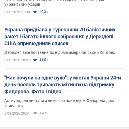
українських ударів
49,3 т.
8.08.2026 21:30
Україна придбала у Туреччини 70 балістичних
ракет і багато іншого озброєння: у Держдепі
США оприлюднили список
Держдеп вже поставив до відома американський Конгрес
11,5 т.
8.08.2026 20:37
"Нас почули на одне вухо": у містах України 24-й
день поспіль тривають мітинги на підтримку
Федорова. Фото і відео
Антиурядові виступи з вимогою повернути Федорова досі
тривають
4,4 т.
8.08.2026 20:51