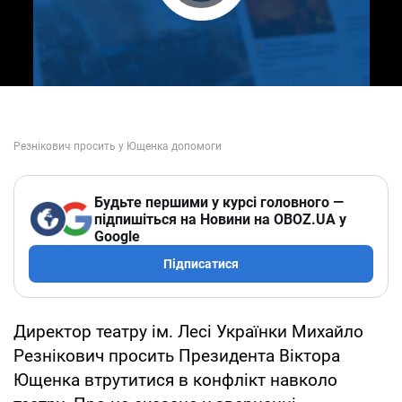
Play Video
Будьте першими у курсі головного —
підпишіться на Новини на OBOZ.UA у
Google
Підписатися
Директор театру ім. Лесі Українки Михайло
Резнікович просить Президента Віктора
Ющенка втрутитися в конфлікт навколо