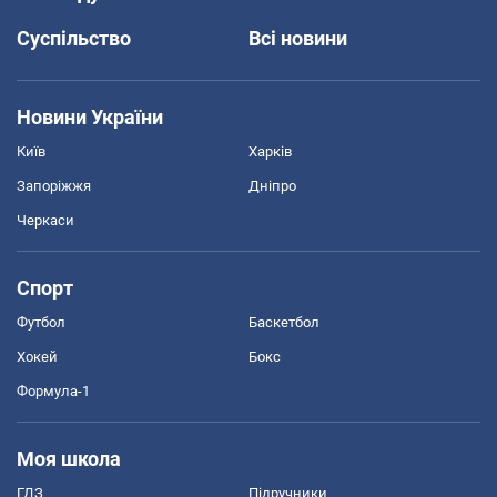
Суспільство
Всі новини
Новини України
Київ
Харків
Запоріжжя
Дніпро
Черкаси
Спорт
Футбол
Баскетбол
Хокей
Бокс
Формула-1
Моя школа
ГДЗ
Підручники