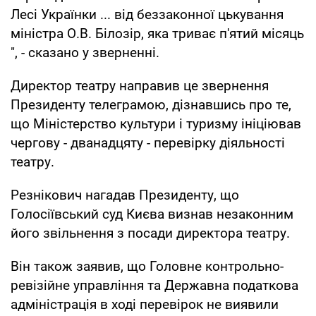
Лесі Українки ... від беззаконної цькування
міністра О.В. Білозір, яка триває п'ятий місяць
", - сказано у зверненні.
Директор театру направив це звернення
Президенту телеграмою, дізнавшись про те,
що Міністерство культури і туризму ініціював
чергову - дванадцяту - перевірку діяльності
театру.
Резнікович нагадав Президенту, що
Голосіївський суд Києва визнав незаконним
його звільнення з посади директора театру.
Він також заявив, що Головне контрольно-
ревізійне управління та Державна податкова
адміністрація в ході перевірок не виявили