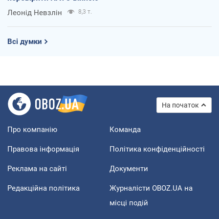
Леонід Невзлін
8,3 т.
Всі думки
На початок
Про компанію
Команда
Правова інформація
Політика конфіденційності
Реклама на сайті
Документи
Редакційна політика
Журналісти OBOZ.UA на
місці подій