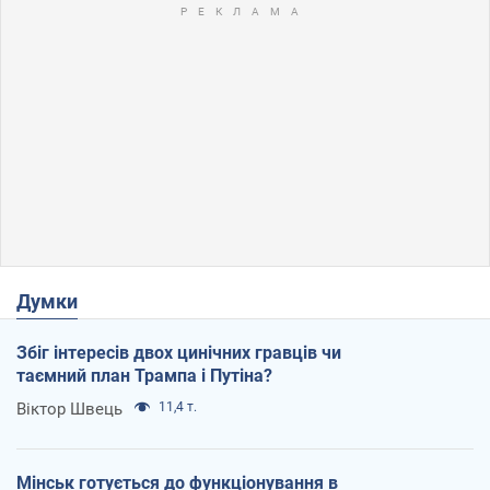
Думки
Збіг інтересів двох цинічних гравців чи
таємний план Трампа і Путіна?
Віктор Швець
11,4 т.
Мінськ готується до функціонування в