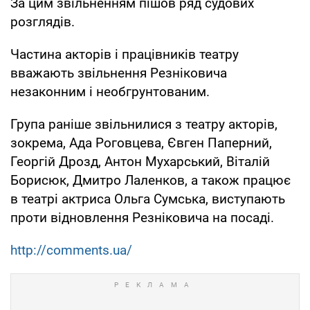
За цим звільненням пішов ряд судових
розглядів.
Частина акторів і працівників театру
вважають звільнення Резніковича
незаконним і необгрунтованим.
Група раніше звільнилися з театру акторів,
зокрема, Ада Роговцева, Євген Паперний,
Георгій Дрозд, Антон Мухарський, Віталій
Борисюк, Дмитро Лаленков, а також працює
в театрі актриса Ольга Сумська, виступають
проти відновлення Резніковича на посаді.
http://comments.ua/