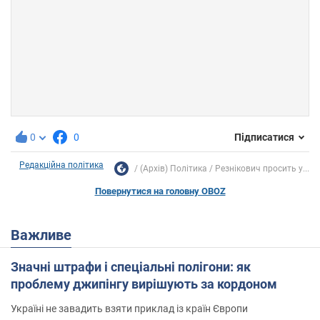
0
0
Підписатися
Редакційна політика
(Архів) Політика
Резнікович просить у...
Повернутися на головну OBOZ
Важливе
Значні штрафи і спеціальні полігони: як
проблему джипінгу вирішують за кордоном
Україні не завадить взяти приклад із країн Європи