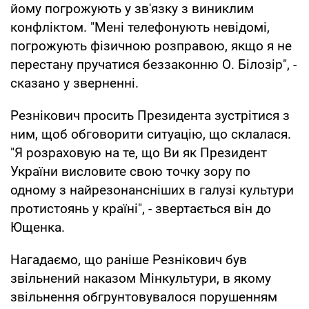
йому погрожують у зв'язку з виниклим
конфліктом. "Мені телефонують невідомі,
погрожують фізичною розправою, якщо я не
перестану пручатися беззаконню О. Білозір", -
сказано у зверненні.
Резнікович просить Президента зустрітися з
ним, щоб обговорити ситуацію, що склалася.
"Я розраховую на те, що Ви як Президент
України висловите свою точку зору по
одному з найрезонансніших в галузі культури
протистоянь у країні", - звертається він до
Ющенка.
Нагадаємо, що раніше Резнікович був
звільнений наказом Мінкультури, в якому
звільнення обгрунтовувалося порушенням