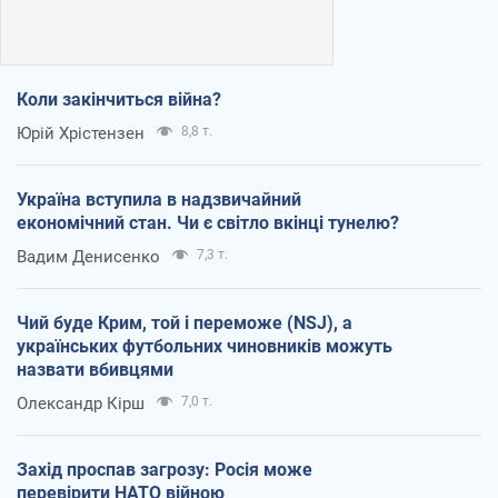
Коли закінчиться війна?
Юрій Хрістензен
8,8 т.
Україна вступила в надзвичайний
економічний стан. Чи є світло вкінці тунелю?
Вадим Денисенко
7,3 т.
Чий буде Крим, той і переможе (NSJ), а
українських футбольних чиновників можуть
назвати вбивцями
Олександр Кірш
7,0 т.
Захід проспав загрозу: Росія може
перевірити НАТО війною