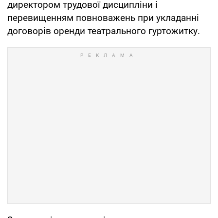
директором трудової дисципліни і
перевищенням повноважень при укладанні
договорів оренди театрального гуртожитку.