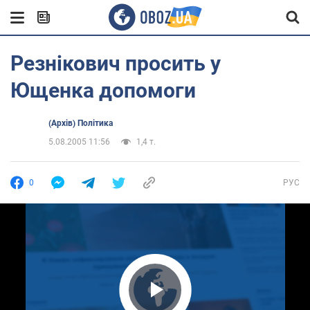
Резнікович просить у
Ющенка допомоги
(Архів) Політика
5.08.2005 11:56
1,4 т.
0
РУС