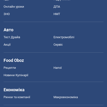
Онлайн уроки
ДПА
ЗНО
НМТ
Авто
Тест Драйв
Електромобілі
Акції
Сервіс
Food Oboz
Рецепти
Напої
Новини Кулінарії
Економіка
Ринки та компанії
Макроекономіка