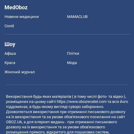
MedOboz
Новини медицини
MAMACLUB
Covid
Шоу
Афіша
Плітки
Краса
Мода
Жіночий журнал
Використання будь-яких матеріалів ( в тому числі фото- та відео-),
розміщених на цьому сайті
https://www.obozrevatel.com
та всіх його
піддоменах, в будь-якому вигляді суворо заборонено.
Дозволяється використання при отриманні письмового дозволу
на їх використання та за умови обов'язкового посилання на сайт
OBOZ.UA, а для інтернет-видань - при отриманні письмового
дозволу на їх використання та за умови обов'язкового
розміщення прямого, відкритого для пошукових систем,