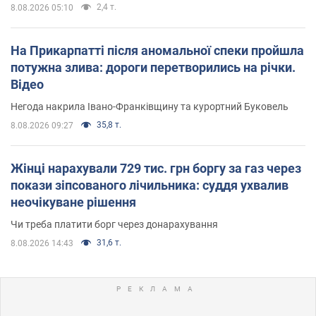
2,4 т.
8.08.2026 05:10
На Прикарпатті після аномальної спеки пройшла
потужна злива: дороги перетворились на річки.
Відео
Негода накрила Івано-Франківщину та курортний Буковель
35,8 т.
8.08.2026 09:27
Жінці нарахували 729 тис. грн боргу за газ через
покази зіпсованого лічильника: суддя ухвалив
неочікуване рішення
Чи треба платити борг через донарахування
31,6 т.
8.08.2026 14:43