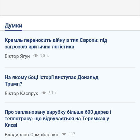
Думки
Кремль переносить війну в тил Європи: під
загрозою критична логістика
Віктор Ягун
9,8 т.
На якому боці історії виступає Дональд
Трамп?
Віктор Каспрук
8,1 т.
Про заплановану вирубку більше 600 дерев і
теплотрасу: що відбувається на Теремках у
Києві
Владислав Самойленко
117