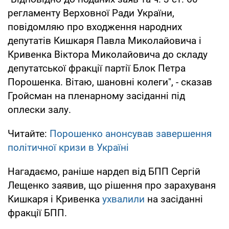
регламенту Верховної Ради України,
повідомляю про входження народних
депутатів Кишкаря Павла Миколайовича і
Кривенка Віктора Миколайовича до складу
депутатської фракції партії Блок Петра
Порошенка. Вітаю, шановні колеги", - сказав
Гройсман на пленарному засіданні під
оплески залу.
Читайте:
Порошенко анонсував завершення
політичної кризи в Україні
Нагадаємо, раніше нардеп від БПП Сергій
Лещенко заявив, що рішення про зарахуваня
Кишкаря і Кривенка
ухвалили
на засіданні
фракції БПП.