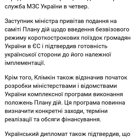
служба МЗС України в четвер.
Заступник міністра привітав подання на
саміті Плану дій щодо введення безвізового
режиму короткострокових поїздок громадян
України в ЄС і підтвердив готовність
української сторони до його належної
імплементації.
Крім того, Клімкін також відзначив початок
розробки міністерствами і відомствами
України комплексної програми виконання
положень Плану дій. Ця програма повинна
визначити конкретні заходи, терміни
реалізації та обсяги фінансування.
Український дипломат також підтвердив, що