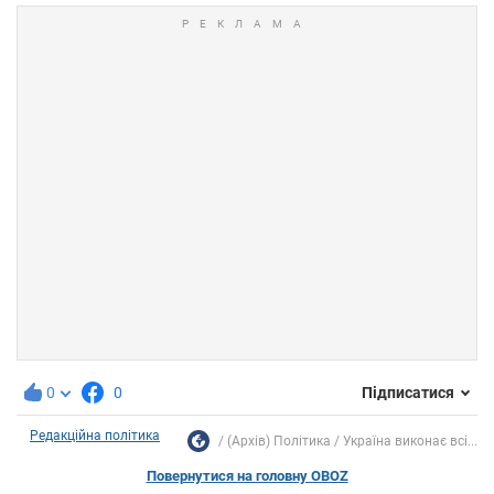
0
0
Підписатися
Редакційна політика
(Архів) Політика
Україна виконає всі...
Повернутися на головну OBOZ