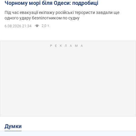
Чорному морі біля Одеси: подробиці
Під час евакуації екіпажу російські терористи завдали ще
одного удару безпілотником по судну
2,0 т.
6.08.2026 21:34
Думки