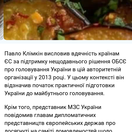
Павло Клімкін висловив вдячність країнам
ЄС за підтримку нещодавнього рішення ОБСЄ
про головування України в цій авторитетній
організації у 2013 році. У цьому контексті він
відзначив початок практичної підготовки
України до майбутнього головування.
Крім того, представник МЗС України
повідомив главам дипломатичних
представництв європейських держав про
досягнуті на саміті домовленостей щодо