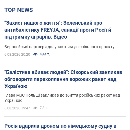
TOP NEWS
"Захист нашого життя": Зеленський про
антибалістику FREYJA, санкції проти Росії й
підтримку аграріїв. Відео
Європейські партнери долучаються до спільного проєкту
48,4 т.
6.08.2026 20:20
"Балістика вбиває людей": Сікорський закликав
обговорити перехоплення ворожих ракет над
Україною
Глава МЗС Польщі закликав до збиття російських ракет над
Україною
7,8 т.
6.08.2026 19:47
Росія вдарила дроном по німецькому судну в