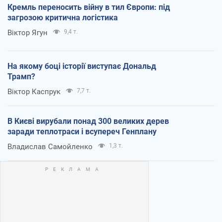
Кремль переносить війну в тил Європи: під
загрозою критична логістика
Віктор Ягун
9,4 т.
На якому боці історії виступає Дональд
Трамп?
Віктор Каспрук
7,7 т.
В Києві вирубали понад 300 великих дерев
заради теплотраси і всупереч Генплану
Владислав Самойленко
1,3 т.