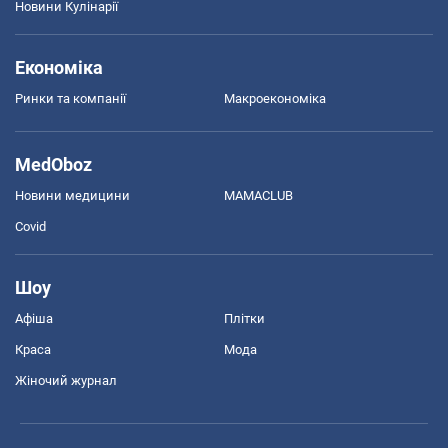
Новини Кулінарії
Економіка
Ринки та компанії
Макроекономіка
MedOboz
Новини медицини
MAMACLUB
Covid
Шоу
Афіша
Плітки
Краса
Мода
Жіночий журнал