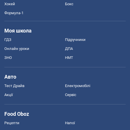
Хокей
Бокс
Формула-1
Моя школа
ГДЗ
Підручники
Онлайн уроки
ДПА
ЗНО
НМТ
Авто
Тест Драйв
Електромобілі
Акції
Сервіс
Food Oboz
Рецепти
Напої