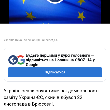
Play Video
Будьте першими у курсі головного —
підпишіться на Новини на OBOZ.UA у
Google
Підписатися
Україна реалізовуватиме всі домовленості
саміту Україна-ЄС, який відбувся 22
листопада в Брюсселі.