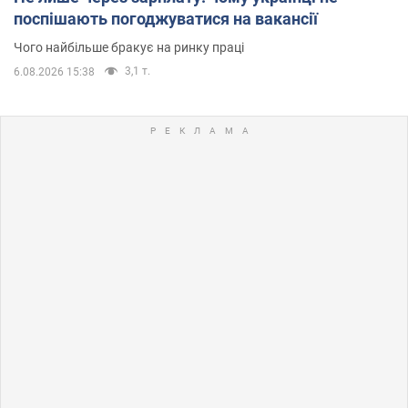
поспішають погоджуватися на вакансії
Чого найбільше бракує на ринку праці
3,1 т.
6.08.2026 15:38