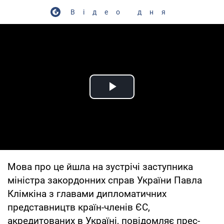
Відео дня
Play Video
Мова про це йшла на зустрічі заступника
міністра закордонних справ України Павла
Клімкіна з главами дипломатичних
представництв країн-членів ЄС,
акредитованих в Україні, повідомляє прес-