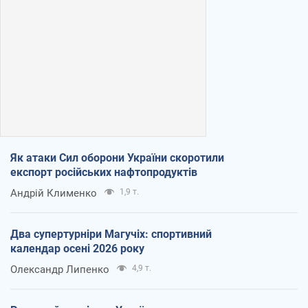
Як атаки Сил оборони України скоротили
експорт російських нафтопродуктів
Андрій Клименко
1,9 т.
Два супертурніри Магучіх: спортивний
календар осені 2026 року
Олександр Липенко
4,9 т.