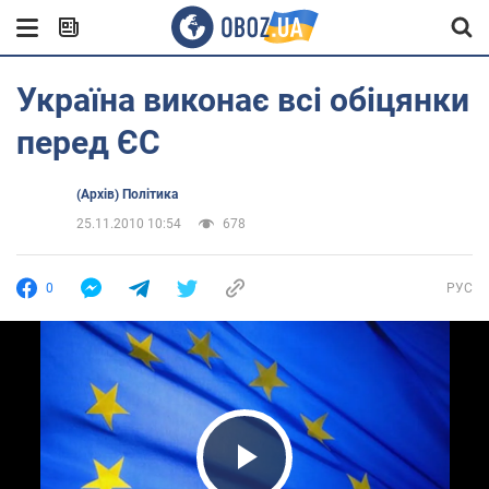
Україна виконає всі обіцянки
перед ЄС
(Архів) Політика
25.11.2010 10:54
678
0
РУС