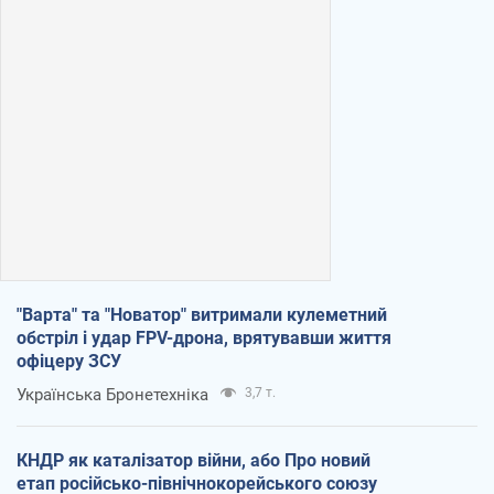
"Варта" та "Новатор" витримали кулеметний
обстріл і удар FPV-дрона, врятувавши життя
офіцеру ЗСУ
Українська Бронетехніка
3,7 т.
КНДР як каталізатор війни, або Про новий
етап російсько-північнокорейського союзу