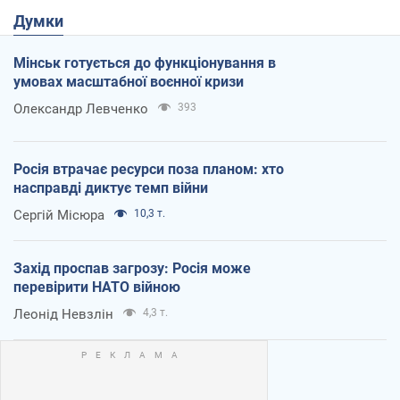
Думки
Мінськ готується до функціонування в
умовах масштабної воєнної кризи
Олександр Левченко
393
Росія втрачає ресурси поза планом: хто
насправді диктує темп війни
Сергій Місюра
10,3 т.
Захід проспав загрозу: Росія може
перевірити НАТО війною
Леонід Невзлін
4,3 т.