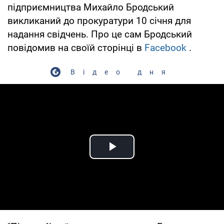
підприємництва Михайло Бродський
викликаний до прокуратури 10 січня для
надання свідчень. Про це сам Бродський
повідомив на своїй сторінці в
Facebook
.
Відео дня
Play Video