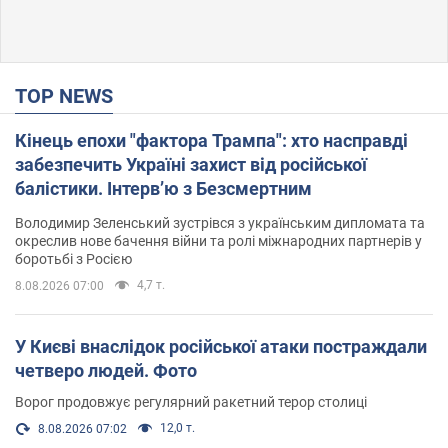
TOP NEWS
Кінець епохи "фактора Трампа": хто насправді
забезпечить Україні захист від російської
балістики. Інтерв’ю з Безсмертним
Володимир Зеленський зустрівся з українським дипломата та
окреслив нове бачення війни та ролі міжнародних партнерів у
боротьбі з Росією
4,7 т.
8.08.2026 07:00
У Києві внаслідок російської атаки постраждали
четверо людей. Фото
Ворог продовжує регулярний ракетний терор столиці
12,0 т.
8.08.2026 07:02