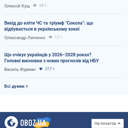
Олексій Кущ
3,9 т.
Вихід до еліти ЧС та тріумф "Сокола": що
відбувається в українському хокеї
Олександр Липенко
1,7 т.
Що очікує українців у 2026–2028 роках?
Головні висновки з нових прогнозів від НБУ
Василь Фурман
27,7 т.
Всі думки
На початок