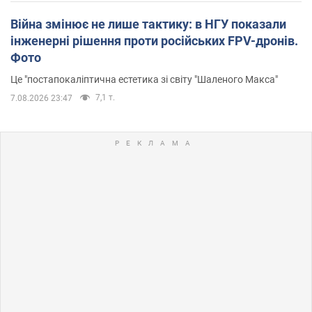
Війна змінює не лише тактику: в НГУ показали
інженерні рішення проти російських FPV-дронів.
Фото
Це "постапокаліптична естетика зі світу "Шаленого Макса"
7,1 т.
7.08.2026 23:47