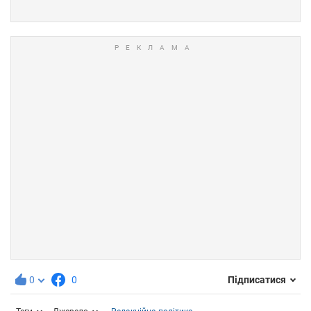
0
0
Підписатися