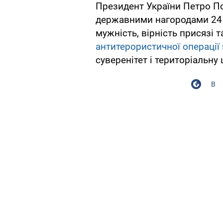
Президент України Петро П
державними нагородами 24 
мужність, вірність присязі 
антитерористичної операції
суверенітет і територіальну 
В