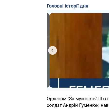
Головні історії дня
Орденом "За мужність" III-г
солдат Андрій Гуменюк, нав