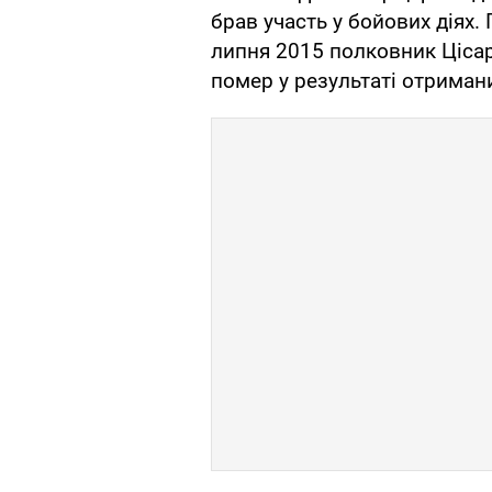
брав участь у бойових діях.
липня 2015 полковник Цісар
помер у результаті отриман