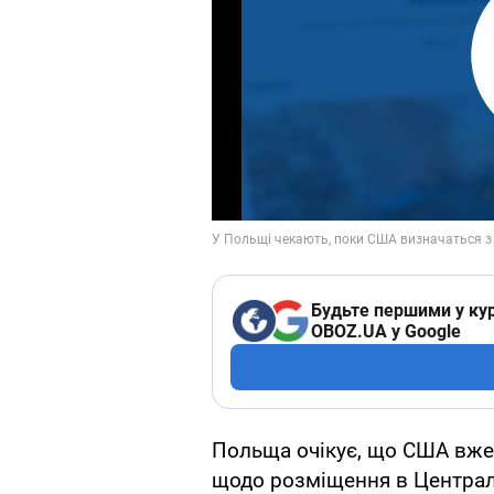
Будьте першими у кур
OBOZ.UA у Google
Польща очікує, що США вже 
щодо розміщення в Централ