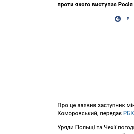
проти якого виступає Росія
В
Про це заявив заступник мі
Коморовський, передає
РБК
Уряди Польщі та Чехії погод