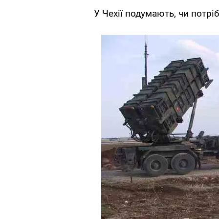
У Чехії подумають, чи потр