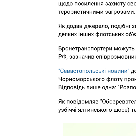
щодо посилення захисту сво
терористичними загрозами.
Як додав джерело, подібні 
деяких інших флотських об'є
Бронетранспортери можуть 
РФ, зазначив співрозмовни
"Севастопольські новини"
до
Чорноморського флоту прок
Відповідь лише одна: "Розп
Як повідомляв "Обозреватель
узбіччі ялтинського шосе) 