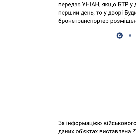
передає УНІАН, якщо БТР у 
перший день, то у дворі Бу
бронетранспортер розміщени
В
За інформацією військового
даних об'єктах виставлена 