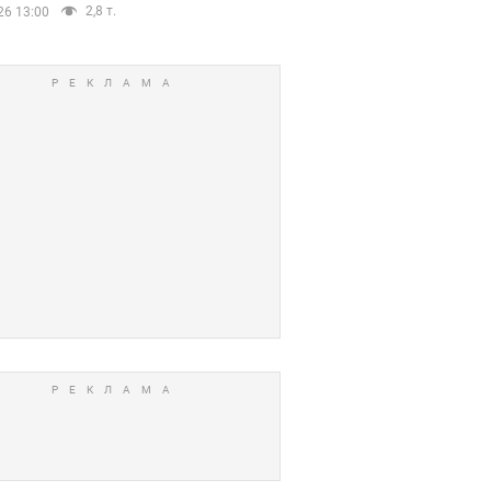
2,8 т.
26 13:00