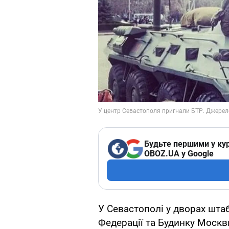
Будьте першими у кур
OBOZ.UA у Google
У Севастополі у дворах шта
Федерації та Будинку Москв