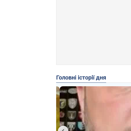
Головні історії дня