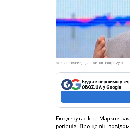
Будьте першими у кур
OBOZ.UA у Google
Екс-депутат Ігор Марков зая
регіонів. Про це він повідо