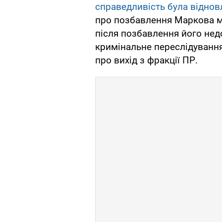
справедливість була віднов
про позбавлення Маркова ма
після позбавлення його нед
кримінальне переслідування
про вихід з фракції ПР.