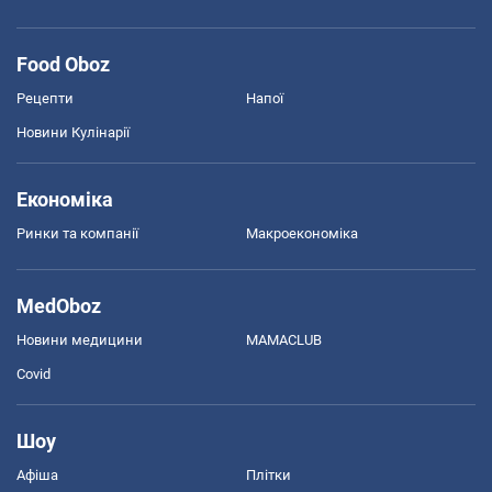
Food Oboz
Рецепти
Напої
Новини Кулінарії
Економіка
Ринки та компанії
Макроекономіка
MedOboz
Новини медицини
MAMACLUB
Covid
Шоу
Афіша
Плітки