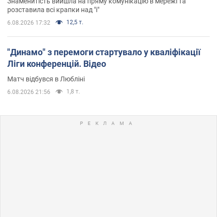
Знаменитість вийшла на пряму комунікацію в мережі та
розставила всі крапки над "і"
12,5 т.
6.08.2026 17:32
"Динамо" з перемоги стартувало у кваліфікації
Ліги конференцій. Відео
Матч відбувся в Любліні
1,8 т.
6.08.2026 21:56