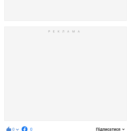
0
0
Підписатися