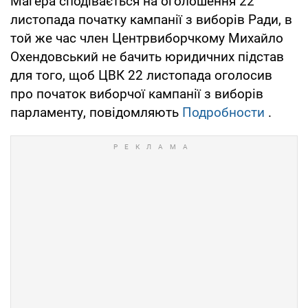
Магера сподівається на оголошення 22
листопада початку кампанії з виборів Ради, в
той же час член Центрвиборчкому Михайло
Охендовський не бачить юридичних підстав
для того, щоб ЦВК 22 листопада оголосив
про початок виборчої кампанії з виборів
парламенту, повідомляють
Подробности
.