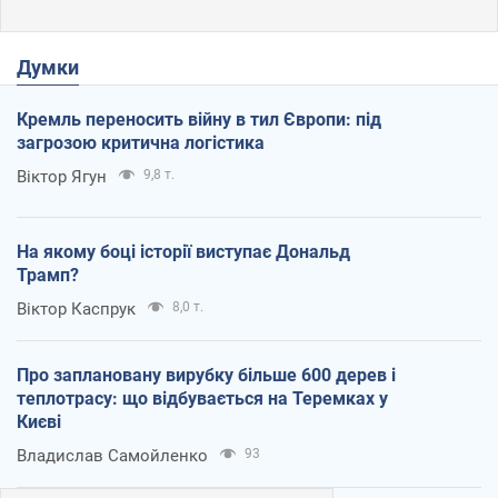
Думки
Кремль переносить війну в тил Європи: під
загрозою критична логістика
Віктор Ягун
9,8 т.
На якому боці історії виступає Дональд
Трамп?
Віктор Каспрук
8,0 т.
Про заплановану вирубку більше 600 дерев і
теплотрасу: що відбувається на Теремках у
Києві
Владислав Самойленко
93