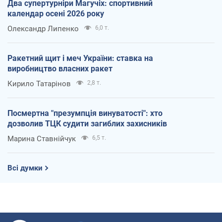
Два супертурніри Магучіх: спортивний
календар осені 2026 року
Олександр Липенко
6,0 т.
Ракетний щит і меч України: ставка на
виробництво власних ракет
Кирило Татарінов
2,8 т.
Посмертна "презумпція винуватості": хто
дозволив ТЦК судити загиблих захисників
Марина Ставнійчук
6,5 т.
Всі думки