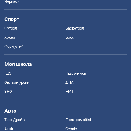
Черкаси
Спорт
Футбол
Баскетбол
Хокей
Бокс
Формула-1
Моя школа
ГДЗ
Підручники
Онлайн уроки
ДПА
ЗНО
НМТ
Авто
Тест Драйв
Електромобілі
Акції
Сервіс