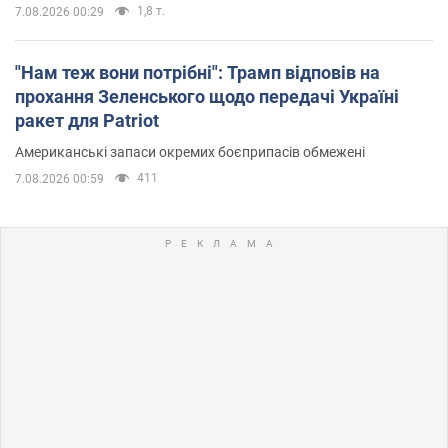
1,8 т.
7.08.2026 00:29
"Нам теж вони потрібні": Трамп відповів на
прохання Зеленського щодо передачі Україні
ракет для Patriot
Американські запаси окремих боєприпасів обмежені
411
7.08.2026 00:59