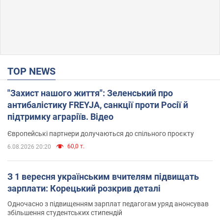
TOP NEWS
"Захист нашого життя": Зеленський про
антибалістику FREYJA, санкції проти Росії й
підтримку аграріїв. Відео
Європейські партнери долучаються до спільного проєкту
60,0 т.
6.08.2026 20:20
З 1 вересня українським вчителям підвищать
зарплати: Корецький розкрив деталі
Одночасно з підвищенням зарплат педагогам уряд анонсував
збільшення студентських стипендій