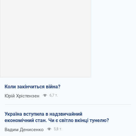
Коли закінчиться війна?
Юрій Хрістензен
6,7 т.
Україна вступила в надзвичайний
економічний стан. Чи є світло вкінці тунелю?
Вадим Денисенко
5,8 т.