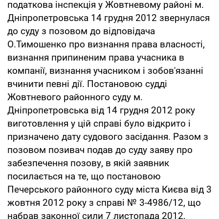
податкова інспекція у Жовтневому районі м.
Дніпропетровська 14 грудня 2012 звернулася
до суду з позовом до відповідача
О.Тимошенко про визнання права власності,
визнання припиненим права учасника в
компанії, визнання учасником і зобов'язанні
вчинити певні дії. Постановою судді
Жовтневого районного суду м.
Дніпропетровська від 14 грудня 2012 року
виготовлення у цій справі було відкрито і
призначено дату судового засідання. Разом з
позовом позивач подав до суду заяву про
забезпечення позову, в якій заявник
посилається на те, що постановою
Печерського районного суду міста Києва від 3
жовтня 2012 року з справі № 3-4986/12, що
набрав законної сили 7 листопада 2012,