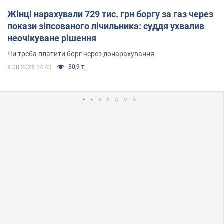
Жінці нарахували 729 тис. грн боргу за газ через
покази зіпсованого лічильника: суддя ухвалив
неочікуване рішення
Чи треба платити борг через донарахування
30,9 т.
8.08.2026 14:43