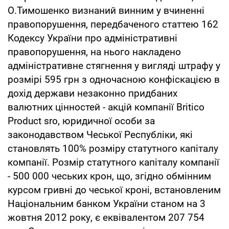
О.Тимошенко визнаний винним у вчиненні
правопорушення, передбаченого статтею 162
Кодексу України про адміністративні
правопорушення, на нього накладено
адміністративне стягнення у вигляді штрафу у
розмірі 595 грн з одночасною конфіскацією в
дохід держави незаконно придбаних
валютних цінностей - акцій компанії Britico
Product sro, юридичної особи за
законодавством Чеської Республіки, які
становлять 100% розміру статутного капіталу
компанії. Розмір статутного капіталу компанії
- 500 000 чеських крон, що, згідно обмінним
курсом гривні до чеської кроні, встановленим
Національним банком України станом на 3
жовтня 2012 року, є еквівалентом 207 754