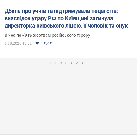
Дбала про учнів та підтримувала педагогів:
внаслідок удару РФ по Київщині загинула
директорка київського ліцею, її чоловік та онук
Вічна пам'ять жертвам російського терору
18,7 т.
8.08.2026 13:32