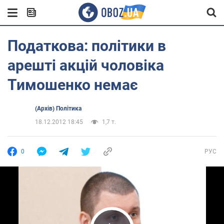
Податкова: політики в
арешті акцій чоловіка
Тимошенко немає
(Архів) Політика
18.12.2012 18:45
1,7 т.
0
РУС