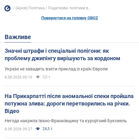
(Архів) Політика
Податкова: політики в...
Повернутися на головну OBOZ
Важливе
Значні штрафи і спеціальні полігони: як
проблему джипінгу вирішують за кордоном
Україні не завадить взяти приклад із країн Європи
2,0 т.
8.08.2026 05:10
На Прикарпатті після аномальної спеки пройшла
потужна злива: дороги перетворились на річки.
Відео
Негода накрила Івано-Франківщину та курортний Буковель
24,5 т.
8.08.2026 09:27