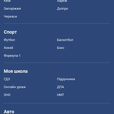
Київ
Харків
Запоріжжя
Дніпро
Черкаси
Спорт
Футбол
Баскетбол
Хокей
Бокс
Формула-1
Моя школа
ГДЗ
Підручники
Онлайн уроки
ДПА
ЗНО
НМТ
Авто