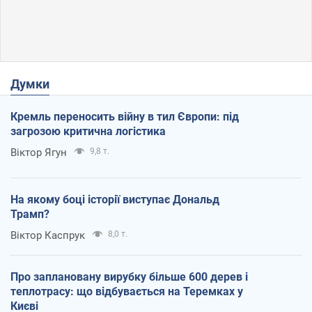
Думки
Кремль переносить війну в тил Європи: під
загрозою критична логістика
Віктор Ягун
9,8 т.
На якому боці історії виступає Дональд
Трамп?
Віктор Каспрук
8,0 т.
Про заплановану вирубку більше 600 дерев і
теплотрасу: що відбувається на Теремках у
Києві