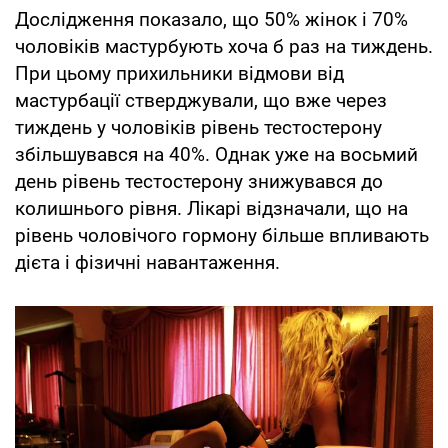
Дослідження показало, що 50% жінок і 70%
чоловіків мастурбують хоча б раз на тиждень.
При цьому прихильники відмови від
мастурбації стверджували, що вже через
тиждень у чоловіків рівень тестостерону
збільшувався на 40%. Однак уже на восьмий
день рівень тестостерону знижувався до
колишнього рівня. Лікарі відзначали, що на
рівень чоловічого гормону більше впливають
дієта і фізичні навантаження.