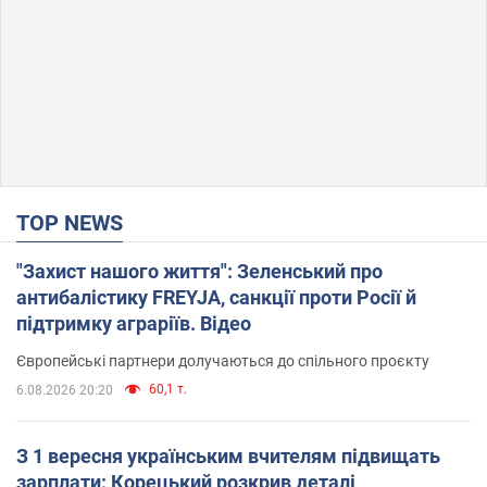
TOP NEWS
"Захист нашого життя": Зеленський про
антибалістику FREYJA, санкції проти Росії й
підтримку аграріїв. Відео
Європейські партнери долучаються до спільного проєкту
60,1 т.
6.08.2026 20:20
З 1 вересня українським вчителям підвищать
зарплати: Корецький розкрив деталі