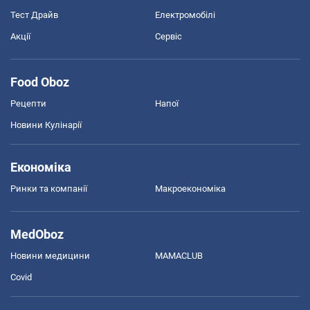
Тест Драйв
Електромобілі
Акції
Сервіс
Food Oboz
Рецепти
Напої
Новини Кулінарії
Економіка
Ринки та компанії
Макроекономіка
MedOboz
Новини медицини
MAMACLUB
Covid