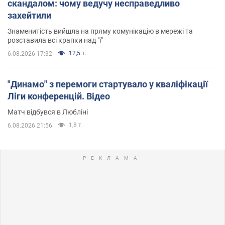
скандалом: чому ведучу несправедливо
захейтили
Знаменитість вийшла на пряму комунікацію в мережі та
розставила всі крапки над "і"
12,5 т.
6.08.2026 17:32
"Динамо" з перемоги стартувало у кваліфікації
Ліги конференцій. Відео
Матч відбувся в Любліні
1,8 т.
6.08.2026 21:56