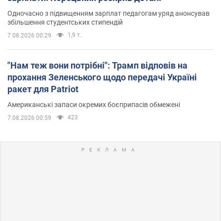
Одночасно з підвищенням зарплат педагогам уряд анонсував
збільшення студентських стипендій
1,9 т.
7.08.2026 00:29
"Нам теж вони потрібні": Трамп відповів на
прохання Зеленського щодо передачі Україні
ракет для Patriot
Американські запаси окремих боєприпасів обмежені
423
7.08.2026 00:59