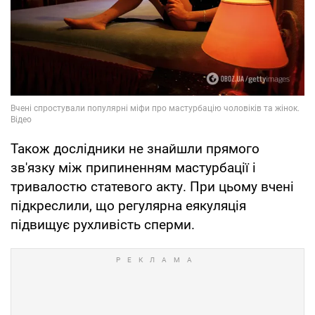
Також дослідники не знайшли прямого
зв'язку між припиненням мастурбації і
тривалостю статевого акту. При цьому вчені
підкреслили, що регулярна еякуляція
підвищує рухливість сперми.