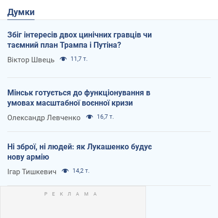
Думки
Збіг інтересів двох цинічних гравців чи
таємний план Трампа і Путіна?
Віктор Швець
11,7 т.
Мінськ готується до функціонування в
умовах масштабної воєнної кризи
Олександр Левченко
16,7 т.
Ні зброї, ні людей: як Лукашенко будує
нову армію
Ігар Тишкевич
14,2 т.