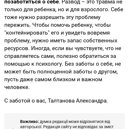
позаботиться о себе
. Развод – это травма не
только для ребенка, но и для взрослого. Себе
тоже нужно разрешить эту проблему
пережить. Чтобы помочь ребенку, чтобы
"контейнировать" его и увидеть вовремя
проблему, нужно иметь запас собственных
ресурсов. Иногда, если вы чувствуете, что не
справляетесь сами, полезно обратиться за
помощью к психологу. Без заботы о себе, не
может быть полноценной заботы о другом,
пусть даже самом близком и важном
человеке.
С заботой о вас, Талтанова Александра.
Важливо:
думка редакції може відрізнятися від
авторської. Редакція сайту не відповідає за зміст