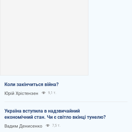
Коли закінчиться війна?
Юрій Хрістензен
9,1 т.
Україна вступила в надзвичайний
економічний стан. Чи є світло вкінці тунелю?
Вадим Денисенко
7,5 т.