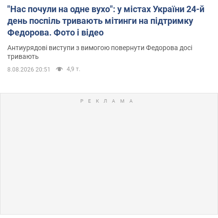
"Нас почули на одне вухо": у містах України 24-й
день поспіль тривають мітинги на підтримку
Федорова. Фото і відео
Антиурядові виступи з вимогою повернути Федорова досі
тривають
4,9 т.
8.08.2026 20:51