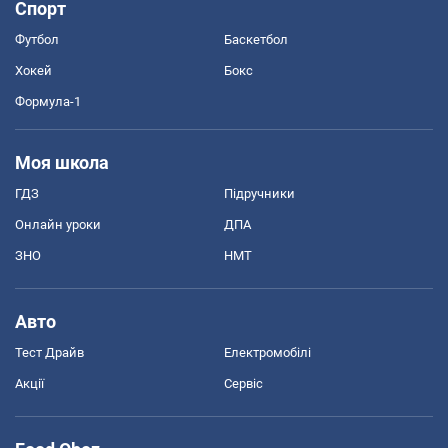
Спорт
Футбол
Баскетбол
Хокей
Бокс
Формула-1
Моя школа
ГДЗ
Підручники
Онлайн уроки
ДПА
ЗНО
НМТ
Авто
Тест Драйв
Електромобілі
Акції
Сервіс