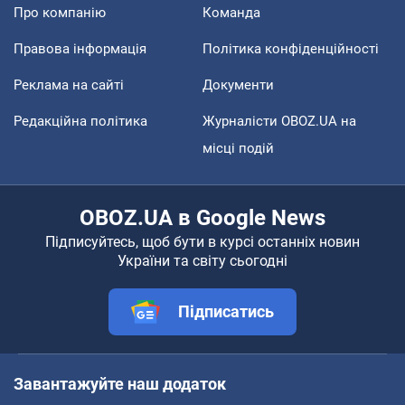
Про компанію
Команда
Правова інформація
Політика конфіденційності
Реклама на сайті
Документи
Редакційна політика
Журналісти OBOZ.UA на
місці подій
OBOZ.UA в Google News
Підписуйтесь, щоб бути в курсі останніх новин
України та світу сьогодні
Підписатись
Завантажуйте наш додаток