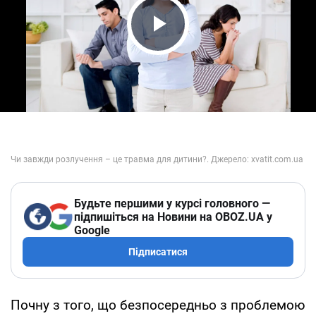
Play Video
Будьте першими у курсі головного —
підпишіться на Новини на OBOZ.UA у
Google
Підписатися
Почну з того, що безпосередньо з проблемою