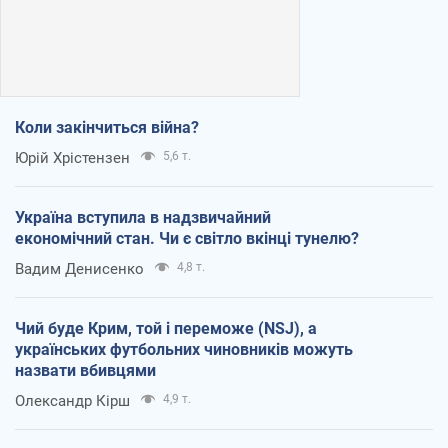
Коли закінчиться війна?
Юрій Хрістензен
5,6 т.
Україна вступила в надзвичайний
економічний стан. Чи є світло вкінці тунелю?
Вадим Денисенко
4,8 т.
Чий буде Крим, той і переможе (NSJ), а
українських футбольних чиновників можуть
назвати вбивцями
Олександр Кірш
4,9 т.