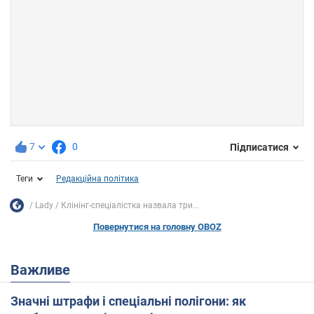
7
0
Підписатися
Теги
Редакційна політика
Lady
Клінінг-спеціалістка назвала три...
Повернутися на головну OBOZ
Важливе
Значні штрафи і спеціальні полігони: як