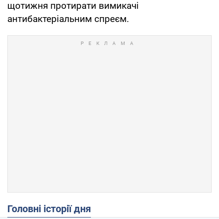
щотижня протирати вимикачі
антибактеріальним спреєм.
Головні історії дня