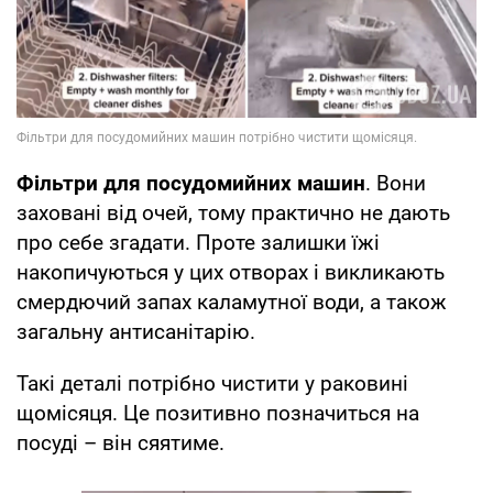
Фільтри для посудомийних машин
. Вони
заховані від очей, тому практично не дають
про себе згадати. Проте залишки їжі
накопичуються у цих отворах і викликають
смердючий запах каламутної води, а також
загальну антисанітарію.
Такі деталі потрібно чистити у раковині
щомісяця. Це позитивно позначиться на
посуді – він сяятиме.