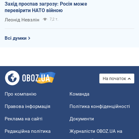
Захід проспав загрозу: Росія може
перевірити НАТО війною
Леонід Невзлін
7,2 т.
Всі думки
На початок
Про компанію
Команда
Правова інформація
Політика конфіденційності
Реклама на сайті
Документи
Редакційна політика
Журналісти OBOZ.UA на