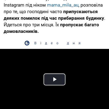
Instagram під ніком
mama_mila_au
, розповіла
про те, що господині часто
припускаються
деяких помилок під час прибирання будинку
.
Йдеться про три місця. Їх
пропускає багато
домовласників.
Відео дня
Play Video