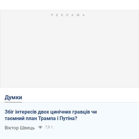
Думки
Збіг інтересів двох цинічних гравців чи
таємний план Трампа і Путіна?
Віктор Швець
7,9 т.