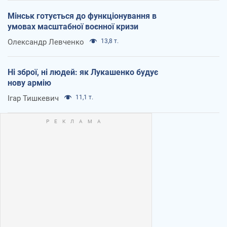
Мінськ готується до функціонування в
умовах масштабної воєнної кризи
Олександр Левченко
13,8 т.
Ні зброї, ні людей: як Лукашенко будує
нову армію
Ігар Тишкевич
11,1 т.