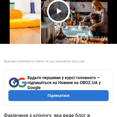
Play Video
Будьте першими у курсі головного —
підпишіться на Новини на OBOZ.UA у
Google
Підписатися
Фахівчиня з клінінгу, яка веде блог в