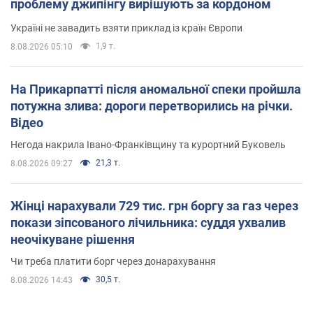
проблему джипінгу вирішують за кордоном
Україні не завадить взяти приклад із країн Європи
1,9 т.
8.08.2026 05:10
На Прикарпатті після аномальної спеки пройшла
потужна злива: дороги перетворились на річки.
Відео
Негода накрила Івано-Франківщину та курортний Буковель
21,3 т.
8.08.2026 09:27
Жінці нарахували 729 тис. грн боргу за газ через
покази зіпсованого лічильника: суддя ухвалив
неочікуване рішення
Чи треба платити борг через донарахування
30,5 т.
8.08.2026 14:43