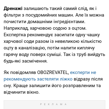
Дренажі
залишають такий самий слід, як і
фільтри з посудомийних машин. Але їх можна
почистити домашніми інгредієнтами.
Наприклад, харчовою содою з оцтом.
Експертка рекомендує засипати одну чашку
харчової соди разом із невеликою кількістю
оцту в каналізацію, потім налити киплячу
гарячу воду поверх суміші. Так із труб вийдуть
будь-які засмічення.
Як повідомляв OBOZREVATEL,
експерти не
рекомендують застеляти ліжко
відразу після
сну. Краще залишити його розправленим та
відчинити вікно.