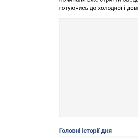
готуючись до холодної і дов
Головні історії дня