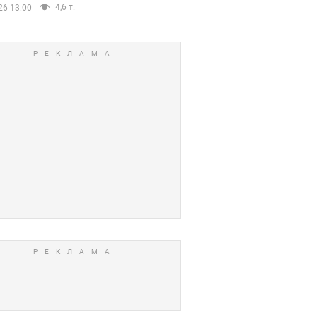
4,6 т.
26 13:00