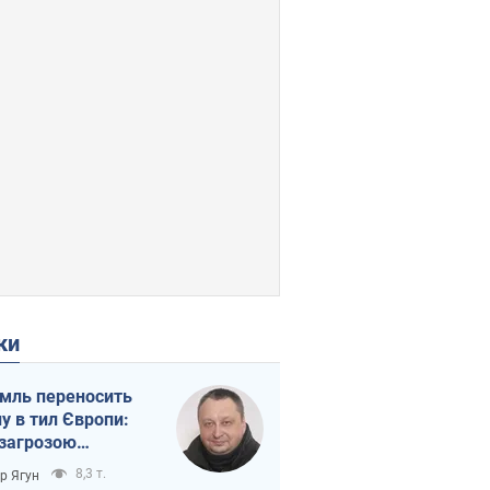
ки
мль переносить
ну в тил Європи:
 загрозою
тична логістика
8,3 т.
ор Ягун