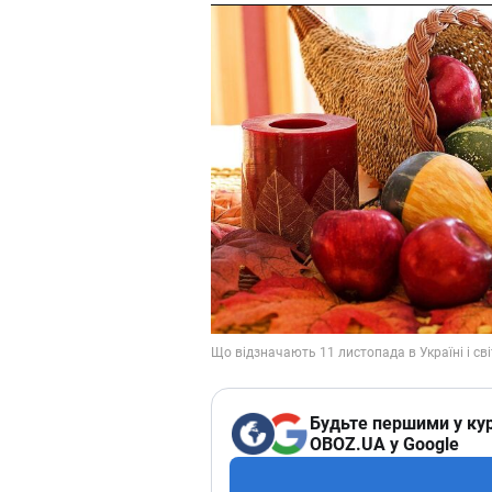
Будьте першими у кур
OBOZ.UA у Google