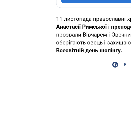
11 листопада православні 
Анастасії Римської
і
препод
прозвали Вівчарем і Овечни
оберігають овець і захищаю
Всесвітній день шопінгу.
В