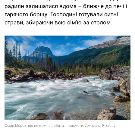
радили залишатися вдома – ближче до печі і
гарячого борщу. Господині готували ситні
страви, збираючи всю сім'ю за столом.