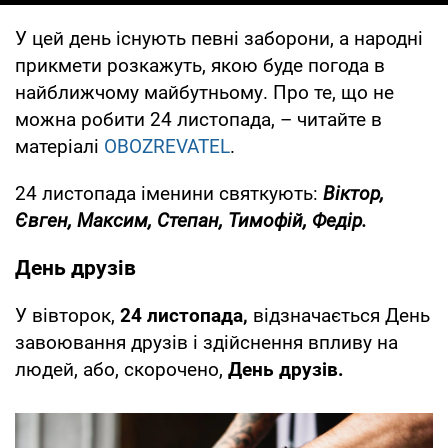
У цей день існують певні заборони, а народні
прикмети розкажуть, якою буде погода в
найближчому майбутньому. Про те, що не
можна робити 24 листопада, – читайте в
матеріалі
OBOZREVATEL
.
24 листопада іменини святкують:
Віктор,
Євген, Максим, Степан, Тимофій, Федір.
День друзів
У вівторок,
24 листопада,
відзначається День
завоювання друзів і здійснення впливу на
людей, або, скорочено,
День друзів.