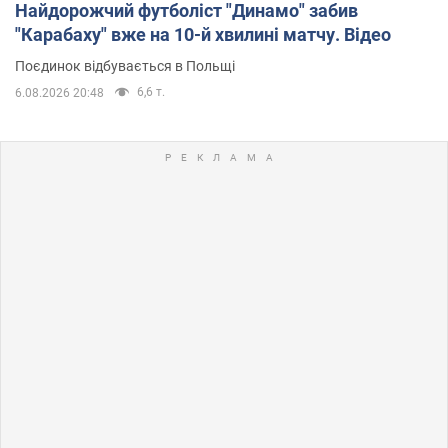
Найдорожчий футболіст "Динамо" забив
"Карабаху" вже на 10-й хвилині матчу. Відео
Поєдинок відбувається в Польщі
6,6 т.
6.08.2026 20:48