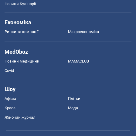
Новини Кулінарії
Економіка
Ринки та компанії
Макроекономіка
MedOboz
Новини медицини
MAMACLUB
Covid
Шоу
Афіша
Плітки
Краса
Мода
Жіночий журнал