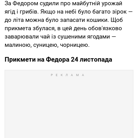
За Федором судили про майбутній урожай
ягід і грибів. Якщо на небі було багато зірок —
до літа можна було запасати кошики. Щоб
прикмета збулася, в цей день обов'язково
заварювали чай із сушеними ягодами —
малиною, суницею, чорницею.
Прикмети на Федора 24 листопада