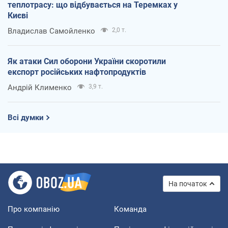
теплотрасу: що відбувається на Теремках у
Києві
Владислав Самойленко
2,0 т.
Як атаки Сил оборони України скоротили
експорт російських нафтопродуктів
Андрій Клименко
3,9 т.
Всі думки
На початок
Про компанію
Команда