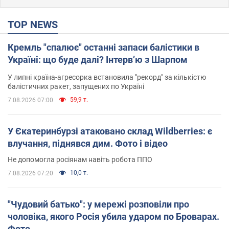
TOP NEWS
Кремль "спалює" останні запаси балістики в
Україні: що буде далі? Інтерв’ю з Шарпом
У липні країна-агресорка встановила "рекорд" за кількістю
балістичних ракет, запущених по Україні
59,9 т.
7.08.2026 07:00
У Єкатеринбурзі атаковано склад Wildberries: є
влучання, піднявся дим. Фото і відео
Не допомогла росіянам навіть робота ППО
10,0 т.
7.08.2026 07:20
"Чудовий батько": у мережі розповіли про
чоловіка, якого Росія убила ударом по Броварах.
Фото