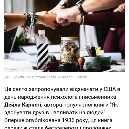
Це свято запропонували відзначати у США в
день народження психолога і письменника
Дейла Карнегі,
автора популярної книги "Як
здобувати друзів і впливати на людей".
Вперше опублікована 1936 року, ця книга
одразу ж стала бестселером і продовжує