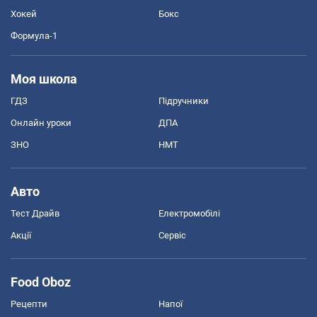
Хокей
Бокс
Формула-1
Моя школа
ГДЗ
Підручники
Онлайн уроки
ДПА
ЗНО
НМТ
Авто
Тест Драйв
Електромобілі
Акції
Сервіс
Food Oboz
Рецепти
Напої