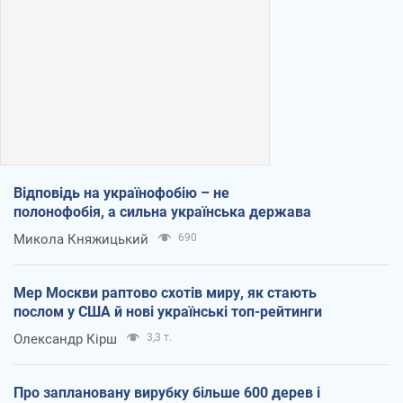
Відповідь на українофобію – не
полонофобія, а сильна українська держава
Микола Княжицький
690
Мер Москви раптово схотів миру, як стають
послом у США й нові українські топ-рейтинги
Олександр Кірш
3,3 т.
Про заплановану вирубку більше 600 дерев і