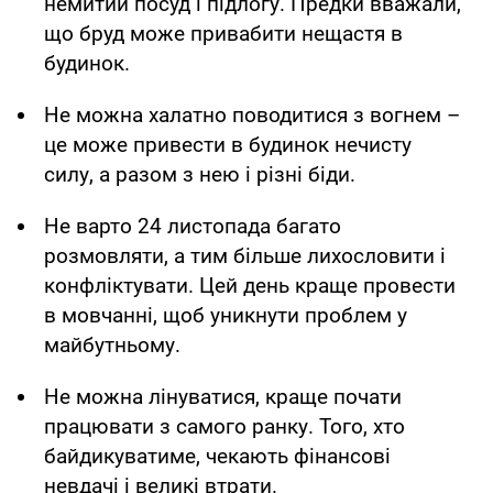
немитий посуд і підлогу. Предки вважали,
що бруд може привабити нещастя в
будинок.
Не можна халатно поводитися з вогнем –
це може привести в будинок нечисту
силу, а разом з нею і різні біди.
Не варто 24 листопада багато
розмовляти, а тим більше лихословити і
конфліктувати. Цей день краще провести
в мовчанні, щоб уникнути проблем у
майбутньому.
Не можна лінуватися, краще почати
працювати з самого ранку. Того, хто
байдикуватиме, чекають фінансові
невдачі і великі втрати.