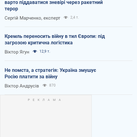
варто піддаватися зневірі через ракетний
терор
Сергій Марченко, експерт
2,4 т.
Кремль переносить війну в тил Європи: під
загрозою критична логістика
Віктор Ягун
12,9 т.
Не помста, а стратегія: Україна змушує
Росію платити за війну
Віктор Андрусів
870