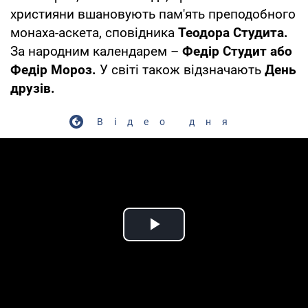
християни вшановують пам'ять преподобного
монаха-аскета, сповідника
Теодора Студита.
За народним календарем –
Федір Студит або
Федір Мороз.
У світі також відзначають
День
друзів.
Відео дня
Play Video