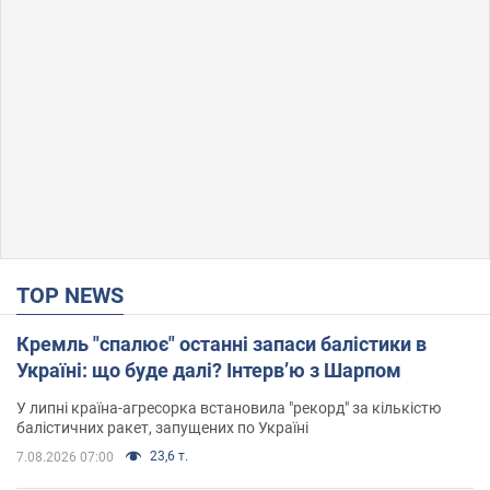
TOP NEWS
Кремль "спалює" останні запаси балістики в
Україні: що буде далі? Інтерв’ю з Шарпом
У липні країна-агресорка встановила "рекорд" за кількістю
балістичних ракет, запущених по Україні
23,6 т.
7.08.2026 07:00