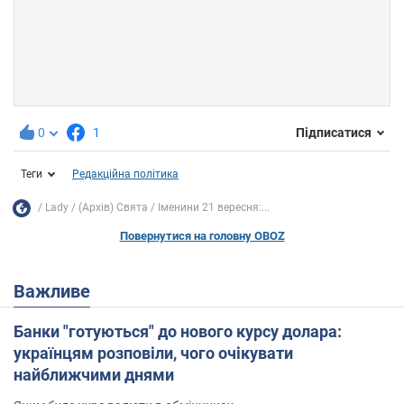
0
1
Підписатися
Теги
Редакційна політика
Lady
(Архів) Свята
Іменини 21 вересня:...
Повернутися на головну OBOZ
Важливе
Банки "готуються" до нового курсу долара:
українцям розповіли, чого очікувати
найближчими днями