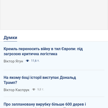
Думки
Кремль переносить війну в тил Європи: під
загрозою критична логістика
Віктор Ягун
11,6 т.
На якому боці історії виступає Дональд
Трамп?
Віктор Каспрук
9,8 т.
Про заплановану вирубку більше 600 дерев і