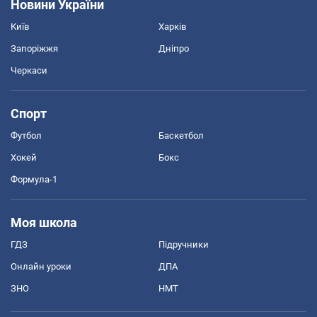
Новини України
Київ
Харків
Запоріжжя
Дніпро
Черкаси
Спорт
Футбол
Баскетбол
Хокей
Бокс
Формула-1
Моя школа
ГДЗ
Підручники
Онлайн уроки
ДПА
ЗНО
НМТ