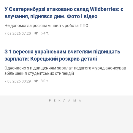
У Єкатеринбурзі атаковано склад Wildberries: є
влучання, піднявся дим. Фото і відео
Не допомогла росіянам навіть робота ППО
6,4 т.
7.08.2026 07:20
З 1 вересня українським вчителям підвищать
зарплати: Корецький розкрив деталі
Одночасно з підвищенням зарплат педагогам уряд анонсував
збільшення студентських стипендій
8,0 т.
7.08.2026 00:29