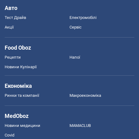
Авто
Тест Драйв
Електромобілі
Акції
Сервіс
Food Oboz
Рецепти
Напої
Новини Кулінарії
Економіка
Ринки та компанії
Макроекономіка
MedOboz
Новини медицини
MAMACLUB
Covid