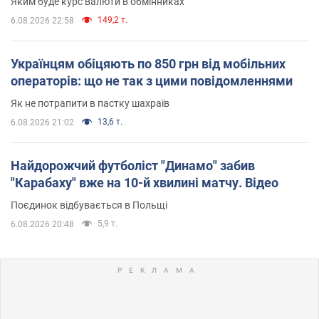
Яким буде курс валюти в обмінниках
149,2 т.
6.08.2026 22:58
Українцям обіцяють по 850 грн від мобільних
операторів: що не так з цими повідомленнями
Як не потрапити в пастку шахраїв
13,6 т.
6.08.2026 21:02
Найдорожчий футболіст "Динамо" забив
"Карабаху" вже на 10-й хвилині матчу. Відео
Поєдинок відбувається в Польщі
5,9 т.
6.08.2026 20:48