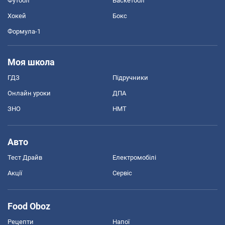
Футбол
Баскетбол
Хокей
Бокс
Формула-1
Моя школа
ГДЗ
Підручники
Онлайн уроки
ДПА
ЗНО
НМТ
Авто
Тест Драйв
Електромобілі
Акції
Сервіс
Food Oboz
Рецепти
Напої