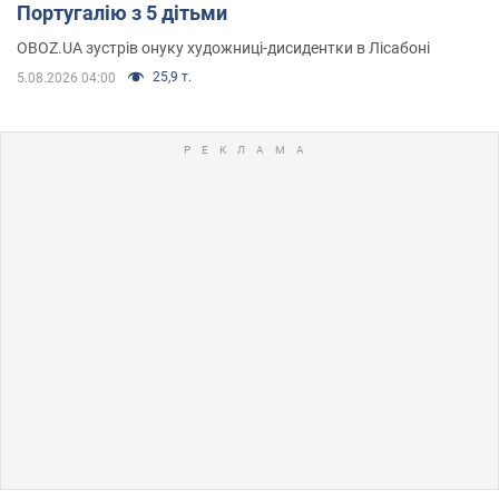
Португалію з 5 дітьми
OBOZ.UA зустрів онуку художниці-дисидентки в Лісабоні
25,9 т.
5.08.2026 04:00