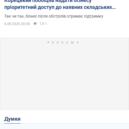
Корецький пообіцяв надати бізнесу
пріоритетний доступ до наявних складських
приміщень
Так чи так, бізнес після обстрілів отримає підтримку
1,0 т.
6.08.2026 00:08
Думки