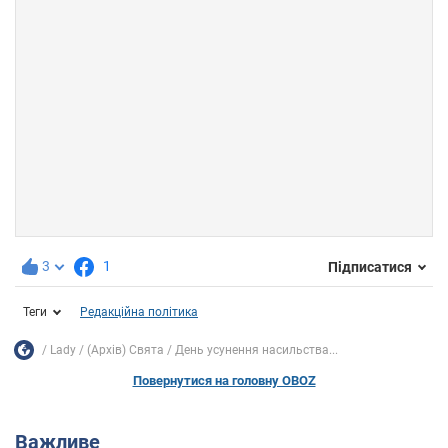
3
1
Підписатися
Теги
Редакційна політика
Lady
(Архів) Свята
День усунення насильства...
Повернутися на головну OBOZ
Важливе