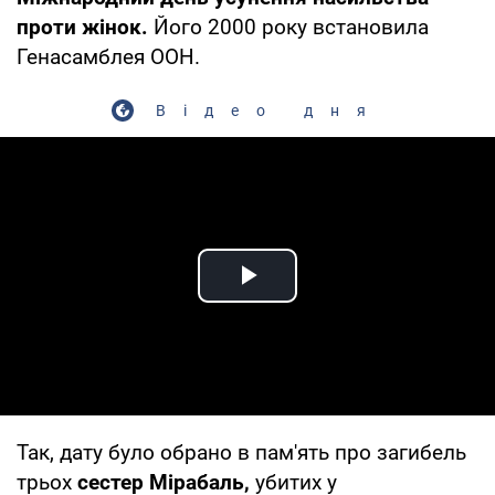
проти жінок.
Його 2000 року встановила
Генасамблея ООН.
Відео дня
Play Video
Так, дату було обрано в пам'ять про загибель
трьох
сестер Мірабаль,
убитих у