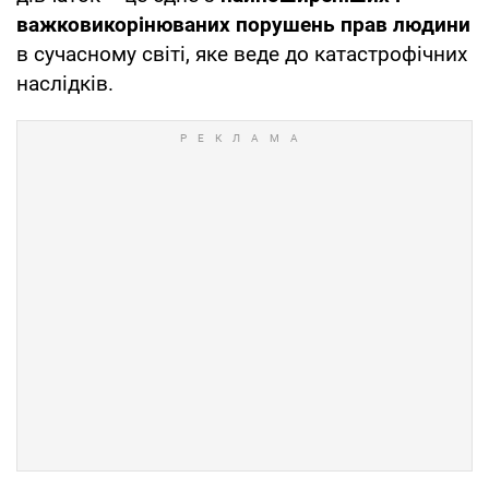
важковикорінюваних порушень прав людини
в сучасному світі, яке веде до катастрофічних
наслідків.