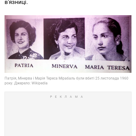
в'язниці.