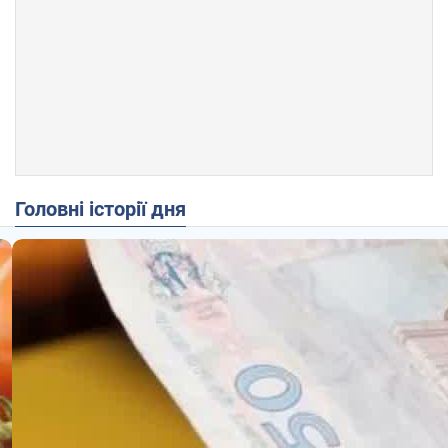
Головні історії дня