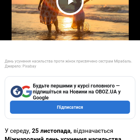
Play Video
Будьте першими у курсі головного —
підпишіться на Новини на OBOZ.UA у
Google
Підписатися
У середу,
25 листопада,
відзначається
Міжнародний день усунення насильства