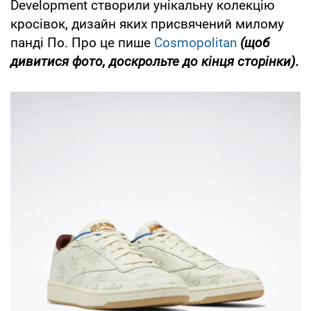
Development створили унікальну колекцію
кросівок, дизайн яких присвячений милому
панді По. Про це пише
Cosmopolitan
(щоб
дивитися фото, доскрольте до кінця сторінки).