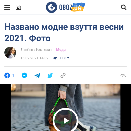
Названо модне взуття весни
2021. Фото
Любов Блажко
Мода
16.02.2021 14:32
11,8 т.
1
РУС