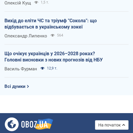
Олексій Кущ
1,5 т.
Вихід до еліти ЧС та тріумф "Сокола": що
відбувається в українському хокеї
Олександр Липенко
564
Що очікує українців у 2026–2028 роках?
Головні висновки з нових прогнозів від НБУ
Василь Фурман
12,9 т.
Всі думки
На початок