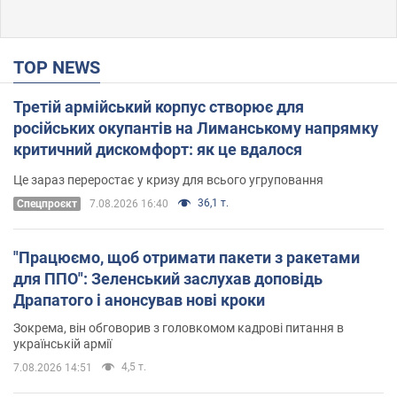
TOP NEWS
Третій армійський корпус створює для
російських окупантів на Лиманському напрямку
критичний дискомфорт: як це вдалося
Це зараз переростає у кризу для всього угруповання
36,1 т.
Cпецпроєкт
7.08.2026 16:40
"Працюємо, щоб отримати пакети з ракетами
для ППО": Зеленський заслухав доповідь
Драпатого і анонсував нові кроки
Зокрема, він обговорив з головкомом кадрові питання в
українській армії
4,5 т.
7.08.2026 14:51