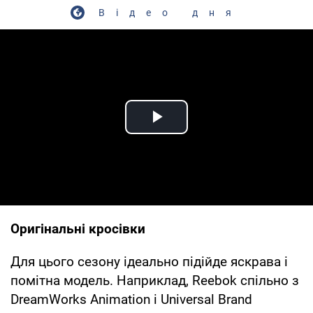
Відео дня
Play Video
Оригінальні кросівки
Для цього сезону ідеально підійде яскрава і
помітна модель. Наприклад, Reebok спільно з
DreamWorks Animation і Universal Brand