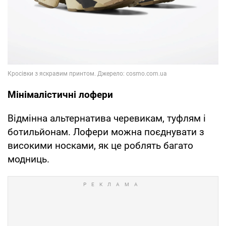
Мінімалістичні лофери
Відмінна альтернатива черевикам, туфлям і
ботильйонам. Лофери можна поєднувати з
високими носками, як це роблять багато
модниць.