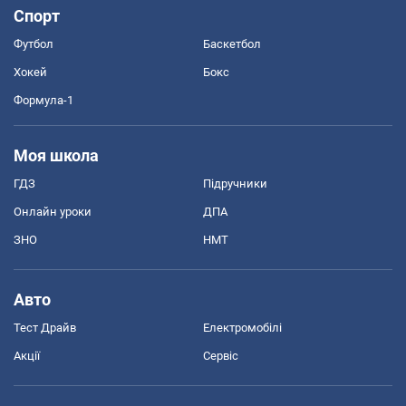
Спорт
Футбол
Баскетбол
Хокей
Бокс
Формула-1
Моя школа
ГДЗ
Підручники
Онлайн уроки
ДПА
ЗНО
НМТ
Авто
Тест Драйв
Електромобілі
Акції
Сервіс