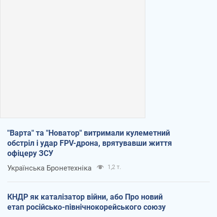
"Варта" та "Новатор" витримали кулеметний
обстріл і удар FPV-дрона, врятувавши життя
офіцеру ЗСУ
Українська Бронетехніка
1,2 т.
КНДР як каталізатор війни, або Про новий
етап російсько-північнокорейського союзу