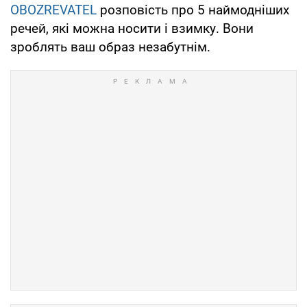
OBOZREVATEL
розповість про 5 наймодніших
речей, які можна носити і взимку. Вони
зроблять ваш образ незабутнім.