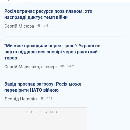
Росія втрачає ресурси поза планом: хто
насправді диктує темп війни
Сергій Місюра
5,4 т.
"Ми вже проходили через гірше": Україні не
варто піддаватися зневірі через ракетний
терор
Сергій Марченко, експерт
6,4 т.
Захід проспав загрозу: Росія може
перевірити НАТО війною
Леонід Невзлін
441