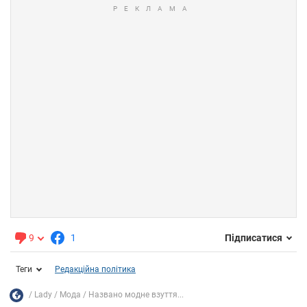
9
1
Підписатися
Теги
Редакційна політика
Lady
Мода
Названо модне взуття...