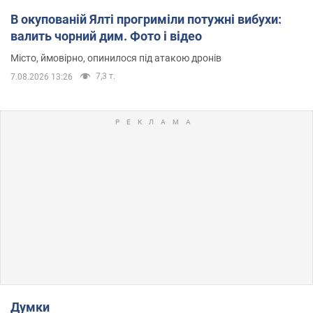
В окупованій Ялті прогриміли потужні вибухи:
валить чорний дим. Фото і відео
Місто, ймовірно, опинилося під атакою дронів
7,3 т.
7.08.2026 13:26
Думки