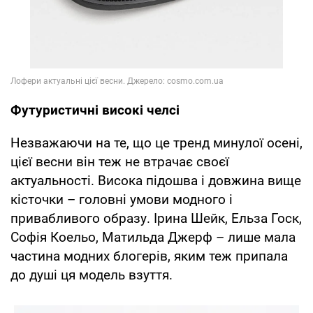
Футуристичні високі челсі
Незважаючи на те, що це тренд минулої осені,
цієї весни він теж не втрачає своєї
актуальності. Висока підошва і довжина вище
кісточки – головні умови модного і
привабливого образу. Ірина Шейк, Ельза Госк,
Софія Коельо, Матильда Джерф – лише мала
частина модних блогерів, яким теж припала
до душі ця модель взуття.