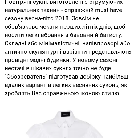
Повітряні сукні, виготовлені з струмуючих
натуральних тканин - справжній must have
сезону весна-літо 2018. Зовсім не
обов'язково чекати перших літніх днів, щоб
носити легкі вбрання з бавовни й батисту.
Складні або мінімалістичні, напівпрозорі або
антично-скульптурні варіанти представляють
провідні модні будинки. У новому сезоні
нестачі в цікавих сукнях точно не буде.
"Обозреватель" підготував добірку найбільш
вдалих варіантів легких весняних суконь, які
зроблять Вас справжньою іконою стилю.