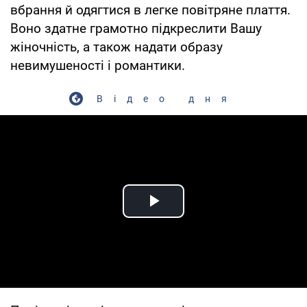
вбрання й одягтися в легке повітряне плаття.
Воно здатне грамотно підкреслити Вашу
жіночність, а також надати образу
невимушеності і романтики.
Відео дня
Play Video