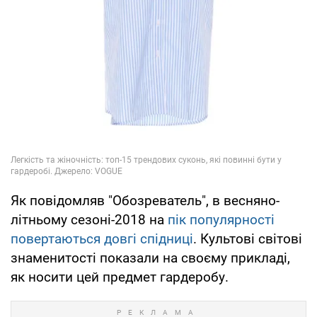
Як повідомляв "Обозреватель", в весняно-
літньому сезоні-2018 на
пік популярності
повертаються довгі спідниці
. Культові світові
знаменитості показали на своєму прикладі,
як носити цей предмет гардеробу.