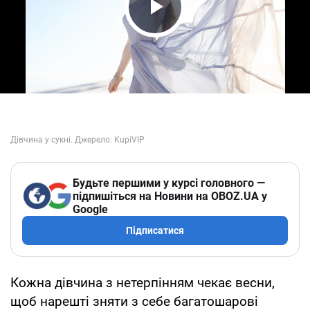
Play Video
Будьте першими у курсі головного —
підпишіться на Новини на OBOZ.UA у
Google
Підписатися
Кожна дівчина з нетерпінням чекає весни,
щоб нарешті зняти з себе багатошарові