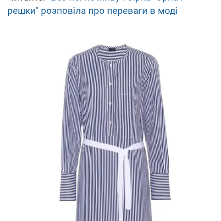
решки" розповіла про переваги в моді