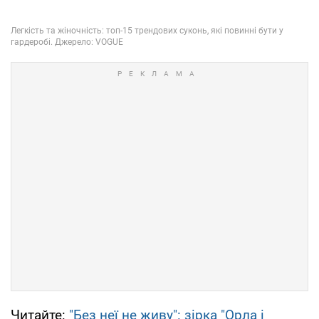
Читайте:
"Без неї не живу": зірка "Орла і