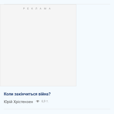
Коли закінчиться війна?
Юрій Хрістензен
6,9 т.