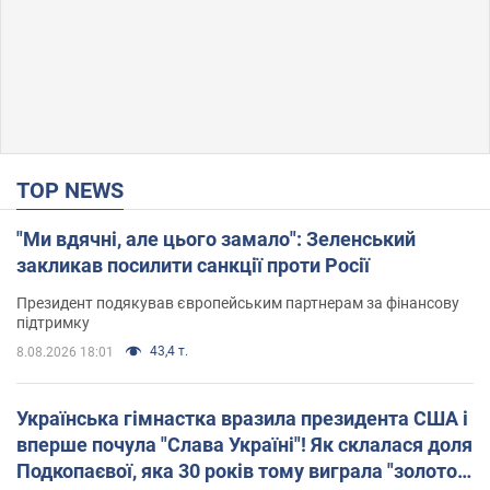
TOP NEWS
"Ми вдячні, але цього замало": Зеленський
закликав посилити санкції проти Росії
Президент подякував європейським партнерам за фінансову
підтримку
43,4 т.
8.08.2026 18:01
Українська гімнастка вразила президента США і
вперше почула "Слава Україні"! Як склалася доля
Подкопаєвої, яка 30 років тому виграла "золото"