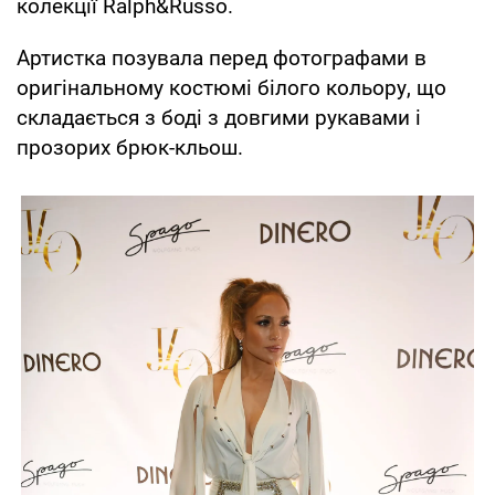
колекції Ralph&Russo.
Артистка позувала перед фотографами в
оригінальному костюмі білого кольору, що
складається з боді з довгими рукавами і
прозорих брюк-кльош.