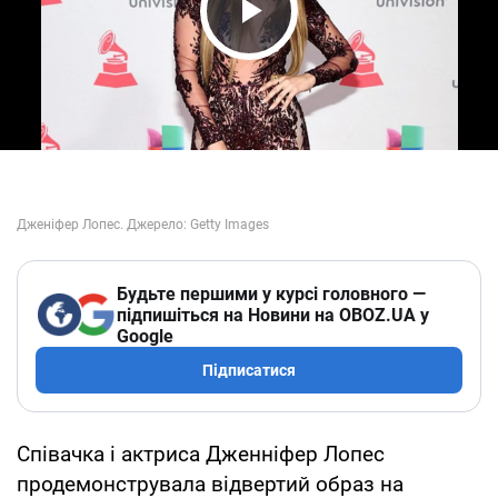
Play Video
Будьте першими у курсі головного —
підпишіться на Новини на OBOZ.UA у
Google
Підписатися
Співачка і актриса Дженніфер Лопес
продемонструвала відвертий образ на