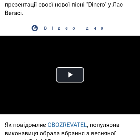
презентації своєї нової пісні "Dinero" у Лас-
Вегасі.
Відео дня
Play Video
Як повідомляє
OBOZREVATEL
, популярна
виконавиця обрала вбрання з весняної