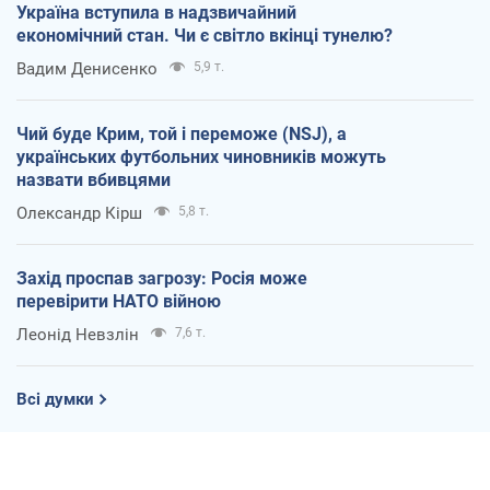
Україна вступила в надзвичайний
економічний стан. Чи є світло вкінці тунелю?
Вадим Денисенко
5,9 т.
Чий буде Крим, той і переможе (NSJ), а
українських футбольних чиновників можуть
назвати вбивцями
Олександр Кірш
5,8 т.
Захід проспав загрозу: Росія може
перевірити НАТО війною
Леонід Невзлін
7,6 т.
Всі думки