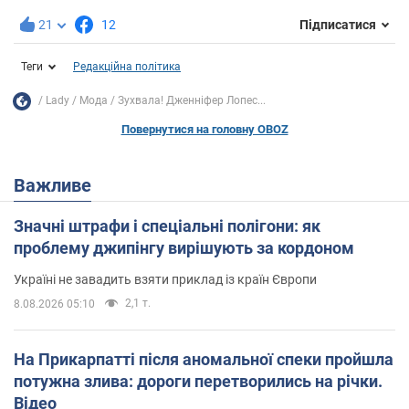
21
12
Підписатися
Теги
Редакційна політика
Lady
Мода
Зухвала! Дженніфер Лопес...
Повернутися на головну OBOZ
Важливе
Значні штрафи і спеціальні полігони: як
проблему джипінгу вирішують за кордоном
Україні не завадить взяти приклад із країн Європи
2,1 т.
8.08.2026 05:10
На Прикарпатті після аномальної спеки пройшла
потужна злива: дороги перетворились на річки.
Відео