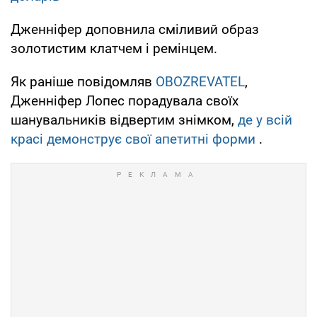
Дженніфер доповнила сміливий образ
золотистим клатчем і ремінцем.
Як раніше повідомляв
OBOZREVATEL
,
Дженніфер Лопес порадувала своїх
шанувальників відвертим знімком,
де у всій
красі демонструє свої апетитні форми
.