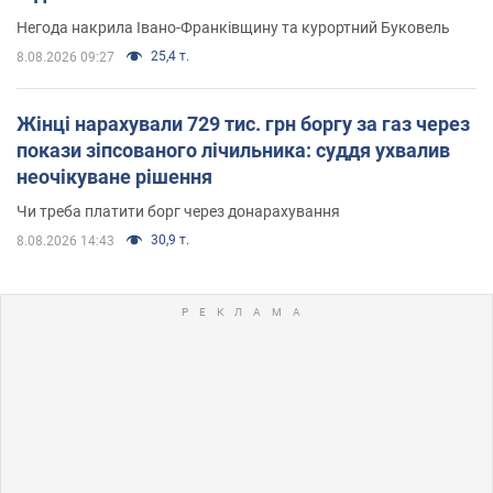
Негода накрила Івано-Франківщину та курортний Буковель
25,4 т.
8.08.2026 09:27
Жінці нарахували 729 тис. грн боргу за газ через
покази зіпсованого лічильника: суддя ухвалив
неочікуване рішення
Чи треба платити борг через донарахування
30,9 т.
8.08.2026 14:43