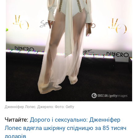
Читайте:
Дорого і сексуально: Дженніфер
Лопес вдягла шкіряну спідницю за 85 тисяч
доларів