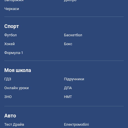
Черкаси
Спорт
Футбол
Баскетбол
Хокей
Бокс
Формула-1
Моя школа
ГДЗ
Підручники
Онлайн уроки
ДПА
ЗНО
НМТ
Авто
Тест Драйв
Електромобілі