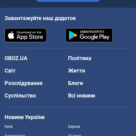
Завантажуйте наш додаток
OBOZ.UA
Політика
Світ
Життя
Розслідування
Блоги
Суспільство
Всі новини
Новини України
Київ
Харків
Запоріжжя
Дніпро