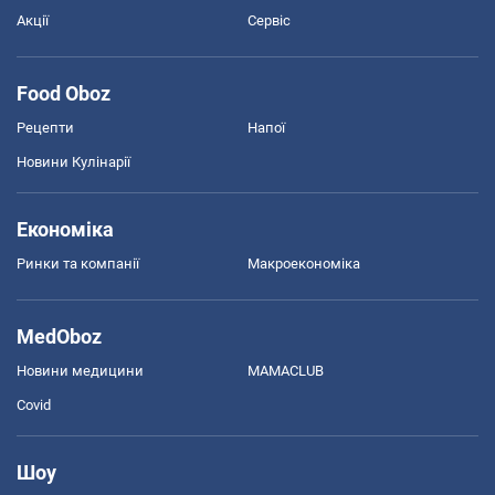
Акції
Сервіс
Food Oboz
Рецепти
Напої
Новини Кулінарії
Економіка
Ринки та компанії
Макроекономіка
MedOboz
Новини медицини
MAMACLUB
Covid
Шоу