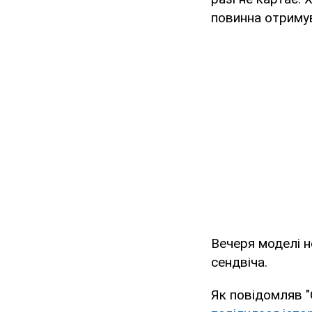
повинна отримува
Вечеря моделі н
сендвіча.
Як повідомляв "