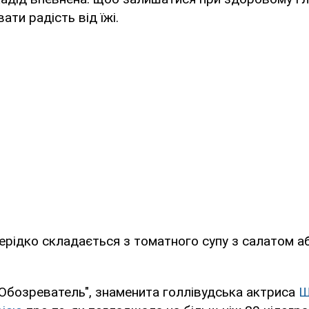
ти радість від їжі.
ерідко складається з томатного супу з салатом а
Обозреватель", знаменита голлівудська актриса
Ш