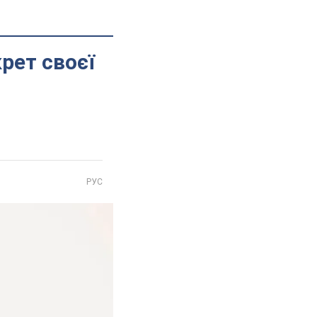
рет своєї
РУС