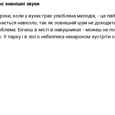
є зовнішні звуки
роки, коли у вухах грає улюблена мелодія, - це пів
вається навколо, так як зовнішній шум не доходит
облема. Бігаєш в місті в навушниках - можеш не п
. У парку і в лісі є небезпека ненароком зустріти 