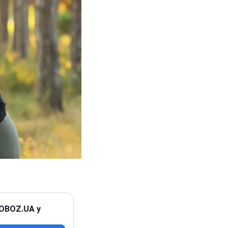
 OBOZ.UA у