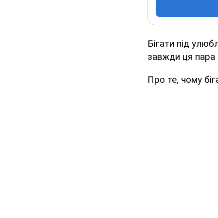
Бігати під улюб
завжди ця пара 
Про те, чому бі