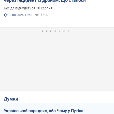
через інцидент із дроном: що сталося
Бесіда відбудеться 10 серпня
6,4 т.
9.08.2026 11:58
Думки
Український парадокс, або Чому у Путіна