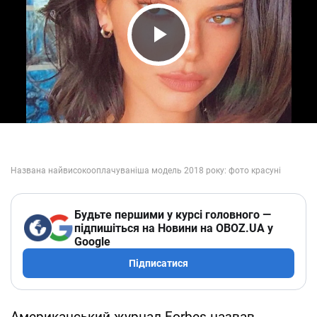
Play Video
Будьте першими у курсі головного —
підпишіться на Новини на OBOZ.UA у
Google
Підписатися
Американський журнал Forbes назвав