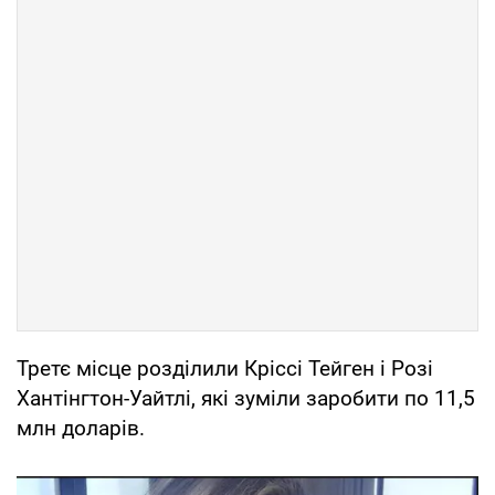
Третє місце розділили Кріссі Тейген і Розі
Хантінгтон-Уайтлі, які зуміли заробити по 11,5
млн доларів.