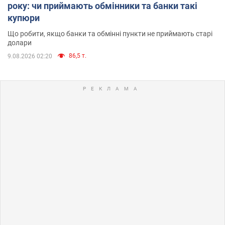
року: чи приймають обмінники та банки такі
купюри
Що робити, якщо банки та обмінні пункти не приймають старі
долари
86,5 т.
9.08.2026 02:20