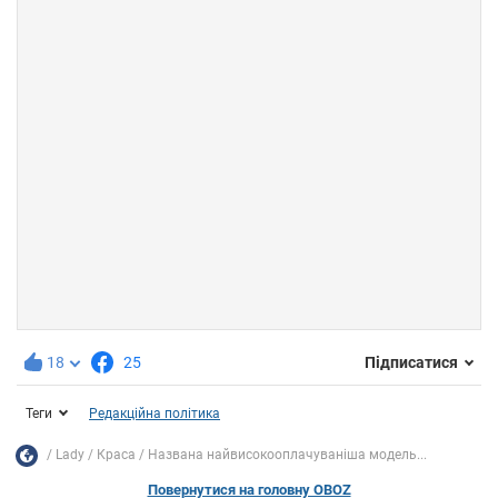
18
25
Підписатися
Теги
Редакційна політика
Lady
Краса
Названа найвисокооплачуваніша модель...
Повернутися на головну OBOZ