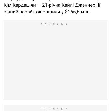
Кім Кардаш’ян — 21-річна Кайлі Дженнер. Її
річний заробіток оцінили у $166,5 млн.