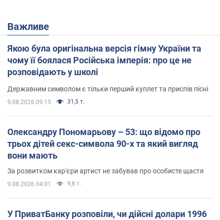
Важливе
Якою була оригінальна версія гімну України та
чому її боялася Російська імперія: про це не
розповідають у школі
Державним символом є тільки перший куплет та приспів пісні
31,5 т.
9.08.2026 09:15
Олександру Пономарьову – 53: що відомо про
трьох дітей секс-символа 90-х та який вигляд
вони мають
За розвитком кар'єри артист не забував про особисте щастя
9,8 т.
9.08.2026 04:01
У ПриватБанку розповіли, чи дійсні долари 1996