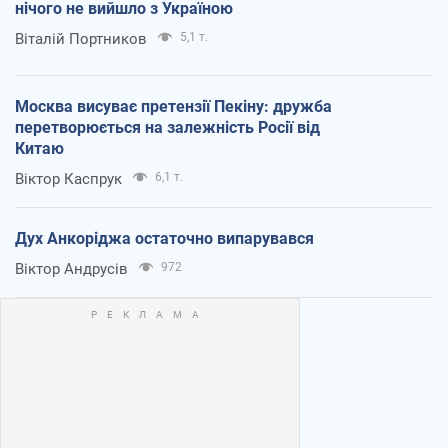
нічого не вийшло з Україною
Віталій Портников
5,1 т.
Москва висуває претензії Пекіну: дружба
перетворюється на залежність Росії від
Китаю
Віктор Каспрук
6,1 т.
Дух Анкоріджа остаточно випарувався
Віктор Андрусів
972