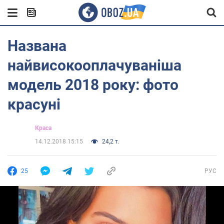
Названа
найвисокооплачуваніша
модель 2018 року: фото
красуні
Краса
14.12.2018 15:15
24,2 т.
25
РУС