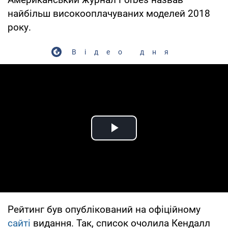
найбільш високооплачуваних моделей 2018
року.
Відео дня
Play Video
Рейтинг був опублікований на офіційному
сайті
видання. Так, список очолила Кендалл