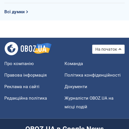
Всі думки
На початок
Про компанію
Команда
Правова інформація
Політика конфіденційності
Реклама на сайті
Документи
Редакційна політика
Журналісти OBOZ.UA на
місці подій
OBOZ.UA в Google News