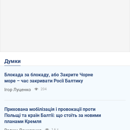
Думки
Блокада за блокаду, або Закрите Чорне
море – час закривати Росії Балтику
Ігор Луценко
204
Прихована мобілізація і провокації проти
Польщі та країн Балтії: що стоїть за новими
планами Кремля
1,6 т.