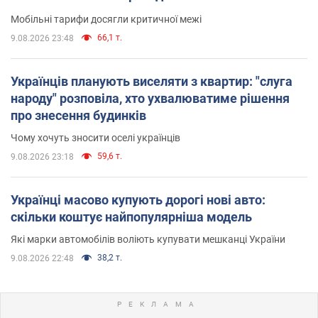
Мобільні тарифи досягли критичної межі
66,1 т.
9.08.2026 23:48
Українців планують виселяти з квартир: "слуга
народу" розповіла, хто ухвалюватиме рішення
про знесення будинків
Чому хочуть зносити оселі українців
59,6 т.
9.08.2026 23:18
Українці масово купують дорогі нові авто:
скільки коштує найпопулярніша модель
Які марки автомобілів воліють купувати мешканці України
38,2 т.
9.08.2026 22:48