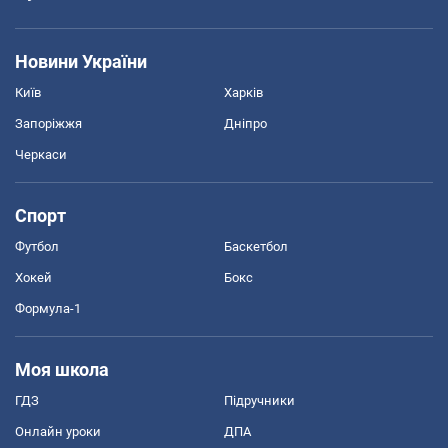
Новини України
Київ
Харків
Запоріжжя
Дніпро
Черкаси
Спорт
Футбол
Баскетбол
Хокей
Бокс
Формула-1
Моя школа
ГДЗ
Підручники
Онлайн уроки
ДПА