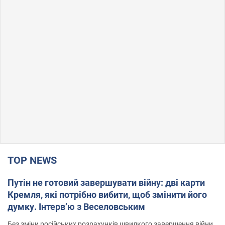
TOP NEWS
Путін не готовий завершувати війну: дві карти
Кремля, які потрібно вибити, щоб змінити його
думку. Інтерв’ю з Веселовським
Без зміни російських розрахунків швидкого завершення війни