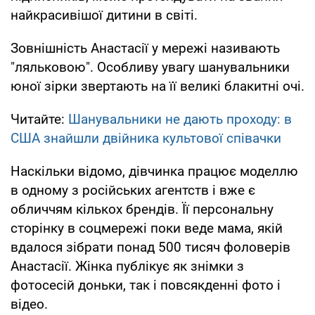
найкрасивішої дитини в світі.
Зовнішність Анастасії у мережі називають
"ляльковою". Особливу увагу шанувальники
юної зірки звертають на її великі блакитні очі.
Читайте:
Шанувальники не дають проходу: в
США знайшли двійника культової співачки
Наскільки відомо, дівчинка працює моделлю
в одному з російських агентств і вже є
обличчям кількох брендів. Її персональну
сторінку в соцмережі поки веде мама, якій
вдалося зібрати понад 500 тисяч фоловерів
Анастасії. Жінка публікує як знімки з
фотосесій доньки, так і повсякденні фото і
відео.