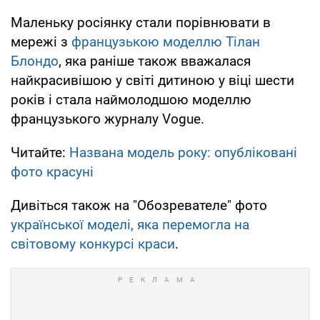
Маленьку росіянку стали порівнювати в
мережі з
французькою моделлю Тілан
Блондо
, яка раніше також вважалася
найкрасивішою у світі дитиною у віці шести
років і стала наймолодшою моделлю
французького журналу Vogue.
Читайте:
Названа модель року: опубліковані
фото красуні
Дивіться також на "Обозревателе" фото
української моделі, яка перемогла на
світовому конкурсі краси
.