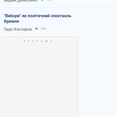
Вадим Денисенко
"Вибори" як політичний спектакль
Кремля
Гаррі Каспаров
294