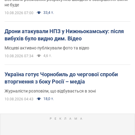
не буде
33,4 т.
10.08.2026 07:00
Дрони атакували НПЗ у Нижньокамську: після
вибухів було видно дим. Відео
Місцеві активно публікували фото та відео
4,6 т.
10.08.2026 07:34
Україна готує Чорнобиль до чергової спроби
вторгнення з боку Росії – медіа
Журналісти розповіли, що відбувається в зоні
18,0 т.
10.08.2026 04:43