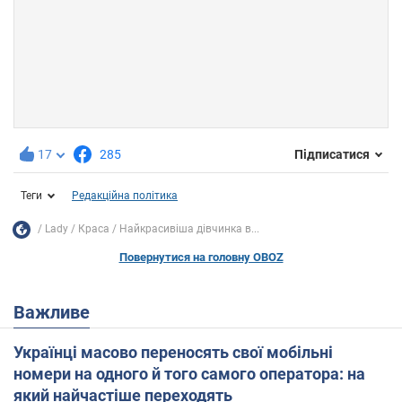
17
285
Підписатися
Теги
Редакційна політика
Lady
Краса
Найкрасивіша дівчинка в...
Повернутися на головну OBOZ
Важливе
Українці масово переносять свої мобільні
номери на одного й того самого оператора: на
який найчастіше переходять