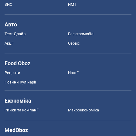
ЗНО
НМТ
Авто
Тест Драйв
Електромобілі
Акції
Сервіс
Food Oboz
Рецепти
Напої
Новини Кулінарії
Економіка
Ринки та компанії
Макроекономіка
MedOboz