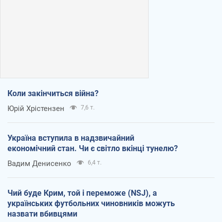
Коли закінчиться війна?
Юрій Хрістензен
7,6 т.
Україна вступила в надзвичайний
економічний стан. Чи є світло вкінці тунелю?
Вадим Денисенко
6,4 т.
Чий буде Крим, той і переможе (NSJ), а
українських футбольних чиновників можуть
назвати вбивцями