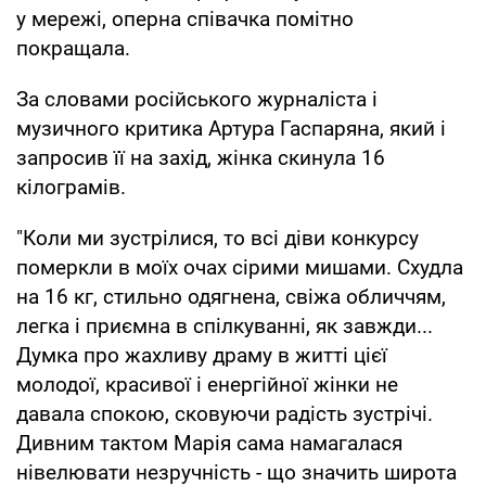
у мережі, оперна співачка помітно
покращала.
За словами російського журналіста і
музичного критика Артура Гаспаряна, який і
запросив її на захід, жінка скинула 16
кілограмів.
"Коли ми зустрілися, то всі діви конкурсу
померкли в моїх очах сірими мишами. Схудла
на 16 кг, стильно одягнена, свіжа обличчям,
легка і приємна в спілкуванні, як завжди...
Думка про жахливу драму в житті цієї
молодої, красивої і енергійної жінки не
давала спокою, сковуючи радість зустрічі.
Дивним тактом Марія сама намагалася
нівелювати незручність - що значить широта