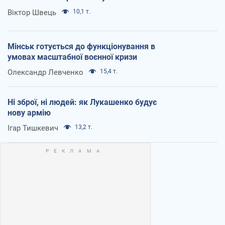
Віктор Швець
10,1 т.
Мінськ готується до функціонування в
умовах масштабної воєнної кризи
Олександр Левченко
15,4 т.
Ні зброї, ні людей: як Лукашенко будує
нову армію
Ігар Тишкевич
13,2 т.