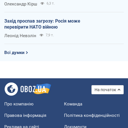
Олександр Кірш
6,3 т.
Захід проспав загрозу: Росія може
перевірити НАТО війною
Леонід Невзлін
7,9 т.
Всі думки
На початок
Про компанію
Команда
Правова інформація
Політика конфіденційності
Реклама на сайті
Документи