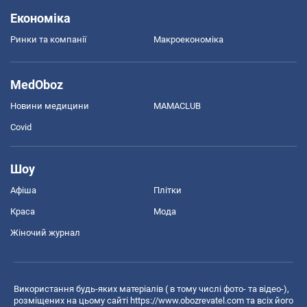
Економіка
Ринки та компанії
Макроекономіка
MedOboz
Новини медицини
MAMACLUB
Covid
Шоу
Афіша
Плітки
Краса
Мода
Жіночий журнал
Використання будь-яких матеріалів ( в тому числі фото- та відео-),
розміщених на цьому сайті
https://www.obozrevatel.com
та всіх його