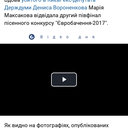
Держдуми Дениса Вороненкова
Марія
Максакова відвідала другий півфінал
пісенного конкурсу "Євробачення-2017".
Відео дня
Play Video
Як видно на фотографіях, опублікованих