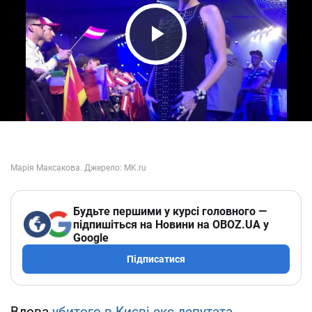
Play Video
Будьте першими у курсі головного —
підпишіться на Новини на OBOZ.UA у
Google
Підписатися
Вдова
убитого в Києві екс-депутата