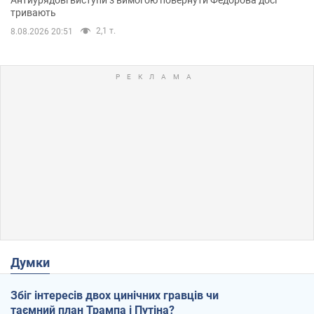
тривають
2,1 т.
8.08.2026 20:51
Думки
Збіг інтересів двох цинічних гравців чи
таємний план Трампа і Путіна?