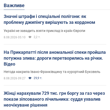
Важливе
Значні штрафи і спеціальні полігони: як
проблему джипінгу вирішують за кордоном
Україні не завадить взяти приклад із країн Європи
2,2 т.
8.08.2026 05:10
На Прикарпатті після аномальної спеки пройшла
потужна злива: дороги перетворились на річки.
Відео
Негода накрила Івано-Франківщину та курортний Буковель
29,9 т.
8.08.2026 09:27
Жінці нарахували 729 тис. грн боргу за газ через
покази зіпсованого лічильника: суддя ухвалив
неочікуване рішення