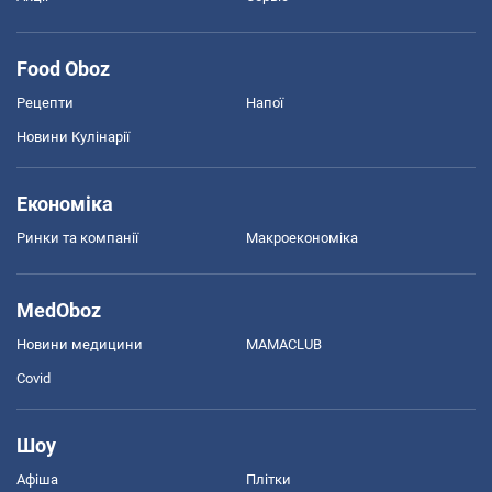
Food Oboz
Рецепти
Напої
Новини Кулінарії
Економіка
Ринки та компанії
Макроекономіка
MedOboz
Новини медицини
MAMACLUB
Covid
Шоу
Афіша
Плітки