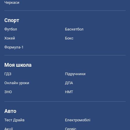
Черкаси
Спорт
Футбол
Баскетбол
Хокей
Бокс
Формула-1
Моя школа
ГДЗ
Підручники
Онлайн уроки
ДПА
ЗНО
НМТ
Авто
Тест Драйв
Електромобілі
Акції
Сервіс