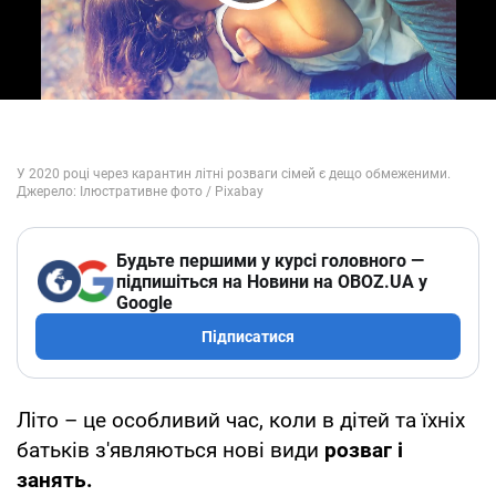
Play Video
Будьте першими у курсі головного —
підпишіться на Новини на OBOZ.UA у
Google
Підписатися
Літо – це особливий час, коли в дітей та їхніх
батьків з'являються нові види
розваг і
занять.