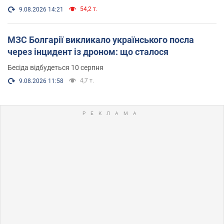
54,2 т.
9.08.2026 14:21
МЗС Болгарії викликало українського посла
через інцидент із дроном: що сталося
Бесіда відбудеться 10 серпня
4,7 т.
9.08.2026 11:58