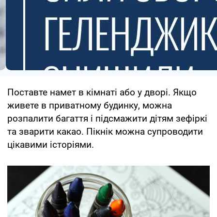
Поставте намет в кімнаті або у дворі. Якщо
живете в приватному будинку, можна
розпалити багаття і підсмажити дітям зефіркі
та зварити какао. Пікнік можна супроводити
цікавими історіями.