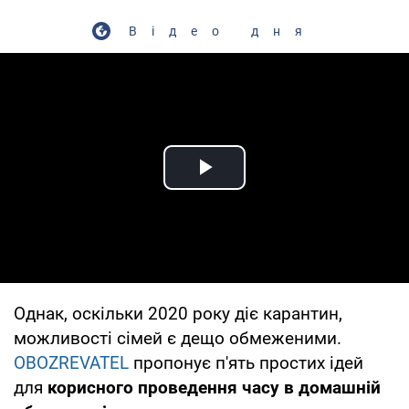
Відео дня
Play Video
Однак, оскільки 2020 року діє карантин,
можливості сімей є дещо обмеженими.
OBOZREVATEL
пропонує п'ять простих ідей
для
корисного проведення часу в домашній