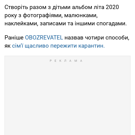
Створіть разом з дітьми альбом літа 2020
року з фотографіями, малюнками,
наклейками, записами та іншими спогадами.
Раніше
OBOZREVATEL
назвав чотири способи,
як
сім'ї щасливо пережити карантин.