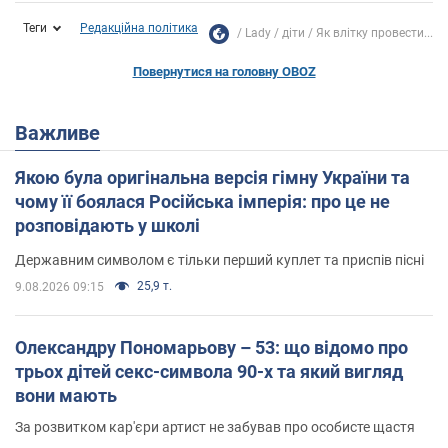
Теги
Редакційна політика
Lady
діти
Як влітку провести...
Повернутися на головну OBOZ
Важливе
Якою була оригінальна версія гімну України та
чому її боялася Російська імперія: про це не
розповідають у школі
Державним символом є тільки перший куплет та приспів пісні
25,9 т.
9.08.2026 09:15
Олександру Пономарьову – 53: що відомо про
трьох дітей секс-символа 90-х та який вигляд
вони мають
За розвитком кар'єри артист не забував про особисте щастя