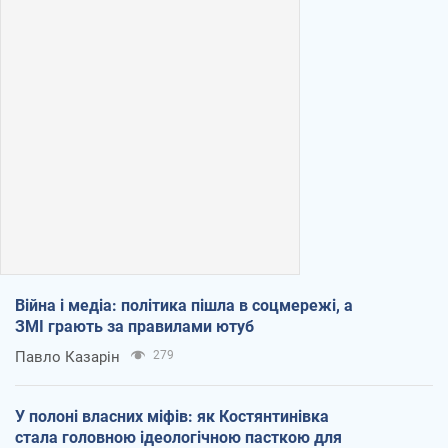
Війна і медіа: політика пішла в соцмережі, а
ЗМІ грають за правилами ютуб
Павло Казарін
279
У полоні власних міфів: як Костянтинівка
стала головною ідеологічною пасткою для