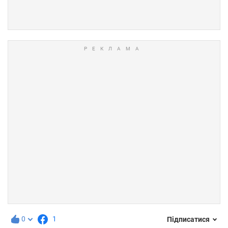
0
1
Підписатися