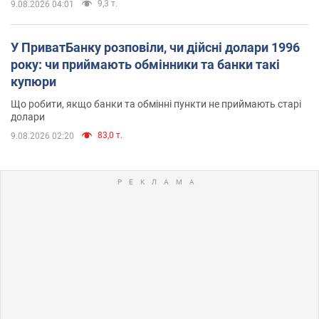
9,3 т.
9.08.2026 04:01
У ПриватБанку розповіли, чи дійсні долари 1996
року: чи приймають обмінники та банки такі
купюри
Що робити, якщо банки та обмінні пункти не приймають старі
долари
83,0 т.
9.08.2026 02:20