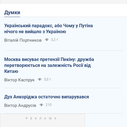
Думки
Український парадокс, або Чому у Путіна
нічого не вийшло з Україною
Віталій Портников
3,2 т.
Москва висуває претензії Пекіну: дружба
перетворюється на залежність Росії від
Китаю
Віктор Каспрук
5,0 т.
Дух Анкоріджа остаточно випарувався
Віктор Андрусів
210