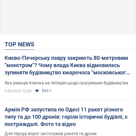
TOP NEWS
Києво-Печерську лавру закриють 80-метровим
"монстром"? Чому влада Києва відмовилась
зупиняти будівництво хмарочоса "московського
вірянина"
Яка реакція Кличка на петицію щодо скасування будівництва
29,5 т.
9.08.2026 12:00
Армія РФ запустила по Одесі 11 ракет різного
типу та до 100 дронів: горіли історичні будівлі, є
постраждалі. Фото та відео
Для терору ворог застосував ракети та дрони