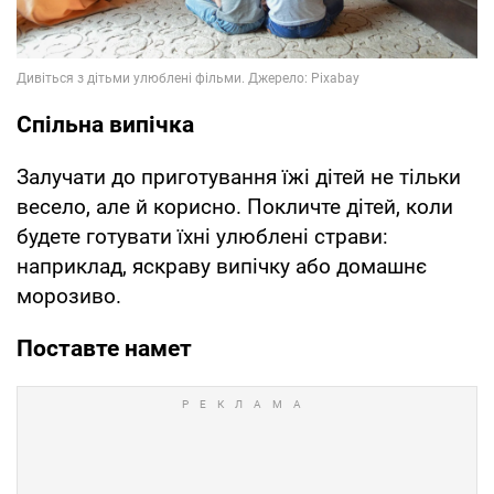
Спільна випічка
Залучати до приготування їжі дітей не тільки
весело, але й корисно. Покличте дітей, коли
будете готувати їхні улюблені страви:
наприклад, яскраву випічку або домашнє
морозиво.
Поставте намет