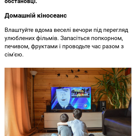
обстановці.
Домашній кіносеанс
Влаштуйте вдома веселі вечори під перегляд
улюблених фільмів. Запасіться попкорном,
печивом, фруктами і проводьте час разом з
сім'єю.