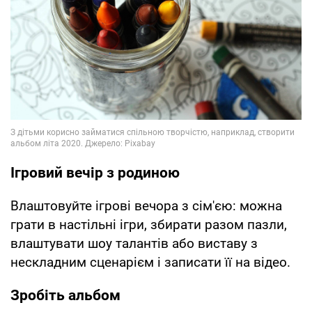
Ігровий вечір з родиною
Влаштовуйте ігрові вечора з сім'єю: можна
грати в настільні ігри, збирати разом пазли,
влаштувати шоу талантів або виставу з
нескладним сценарієм і записати її на відео.
Зробіть альбом