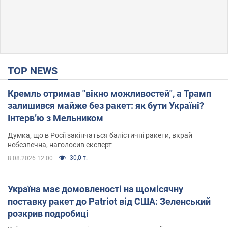
TOP NEWS
Кремль отримав "вікно можливостей", а Трамп
залишився майже без ракет: як бути Україні?
Інтерв’ю з Мельником
Думка, що в Росії закінчаться балістичні ракети, вкрай
небезпечна, наголосив експерт
30,0 т.
8.08.2026 12:00
Україна має домовленості на щомісячну
поставку ракет до Patriot від США: Зеленський
розкрив подробиці