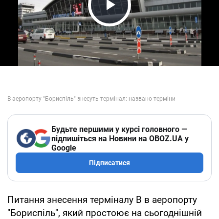
Play Video
Будьте першими у курсі головного —
підпишіться на Новини на OBOZ.UA у
Google
Підписатися
Питання знесення терміналу В в аеропорту
"Бориспіль", який простоює на сьогоднішній