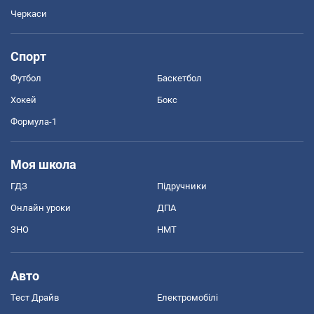
Черкаси
Спорт
Футбол
Баскетбол
Хокей
Бокс
Формула-1
Моя школа
ГДЗ
Підручники
Онлайн уроки
ДПА
ЗНО
НМТ
Авто
Тест Драйв
Електромобілі