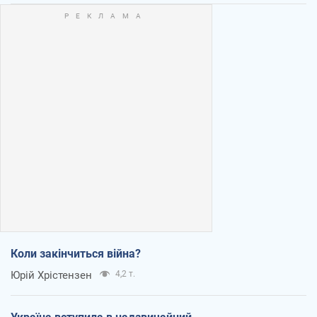
Коли закінчиться війна?
Юрій Хрістензен
4,2 т.