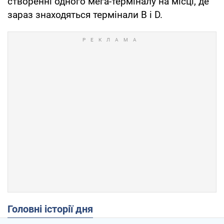
створенні одного мега-терміналу на місці, де
зараз знаходяться термінали B і D.
Головні історії дня