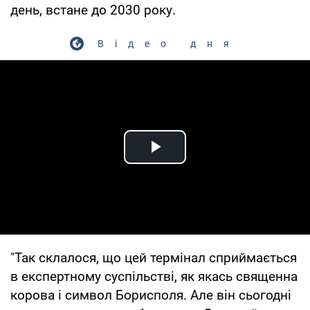
день, встане до 2030 року.
Відео дня
Play Video
"Так склалося, що цей термінал сприймається
в експертному суспільстві, як якась священна
корова і символ Борисполя. Але він сьогодні