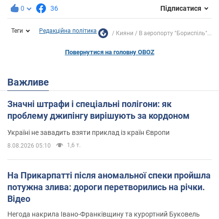
0
36
Підписатися
Теги
Редакційна політика
Кияни
В аеропорту "Бориспіль"...
Повернутися на головну OBOZ
Важливе
Значні штрафи і спеціальні полігони: як
проблему джипінгу вирішують за кордоном
Україні не завадить взяти приклад із країн Європи
1,6 т.
8.08.2026 05:10
На Прикарпатті після аномальної спеки пройшла
потужна злива: дороги перетворились на річки.
Відео
Негода накрила Івано-Франківщину та курортний Буковель