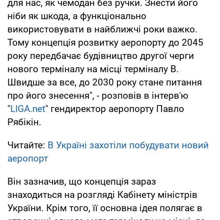
для нас, як чемодан без ручки. Знести його
ніби як шкода, а функціонально
використовувати в найближчі роки важко.
Тому концепція розвитку аеропорту до 2045
року передбачає будівництво другої черги
нового терміналу на місці терміналу В.
Швидше за все, до 2030 року стане питання
про його знесення", - розповів в інтерв'ю
"
LIGA.net
" гендиректор аеропорту Павло
Рябікін.
Читайте:
В Україні захотіли побудувати новий
аеропорт
Він зазначив, що концепція зараз
знаходиться на розгляді Кабінету міністрів
України. Крім того, її основна ідея полягає в