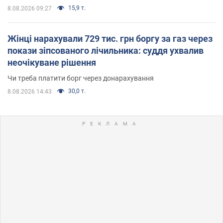
15,9 т.
8.08.2026 09:27
Жінці нарахували 729 тис. грн боргу за газ через
покази зіпсованого лічильника: суддя ухвалив
неочікуване рішення
Чи треба платити борг через донарахування
30,0 т.
8.08.2026 14:43