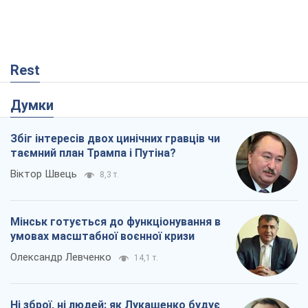
Rest
Думки
Збіг інтересів двох цинічних гравців чи
таємний план Трампа і Путіна?
Віктор Швець
8,3 т.
Мінськ готується до функціонування в
умовах масштабної воєнної кризи
Олександр Левченко
14,1 т.
Ні зброї, ні людей: як Лукашенко будує