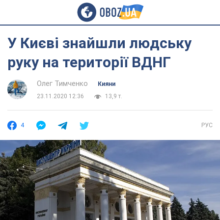
У Києві знайшли людську
руку на території ВДНГ
Олег Тимченко
Кияни
23.11.2020 12:36
13,9 т.
4
РУС