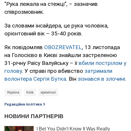
"Рука лежала на стежці", – зазначив
співрозмовник.
За словами інсайдера, це рука чоловіка,
орієнтовний вік – 35-40 років.
Як повідомляв
OBOZREVATEL
, 13 листопада
на Голосієво в Києві знайшли застреленою
31-річну Раїсу Валуйську – її
вбили пострілом у
голову
. У справі про вбивство
затримали
волонтера Сергія Бутка
. Він
зізнався в злочині.
Україна
Київ
кримінал
Редакційна політика