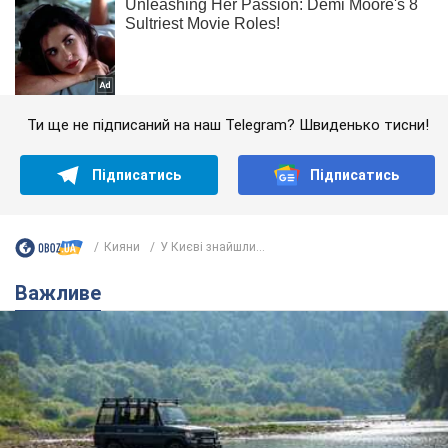
Ти ще не підписаний на наш Telegram? Швиденько тисни!
Підписатись
Підписатись
Кияни
У Києві знайшли...
Важливе