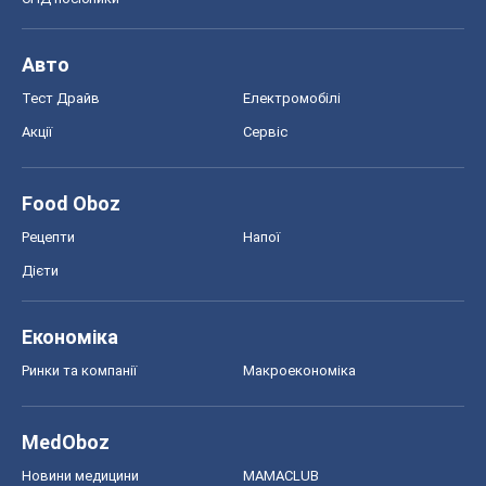
Авто
Тест Драйв
Електромобілі
Акції
Сервіс
Food Oboz
Рецепти
Напої
Дієти
Економіка
Ринки та компанії
Макроекономіка
MedOboz
Новини медицини
MAMACLUB