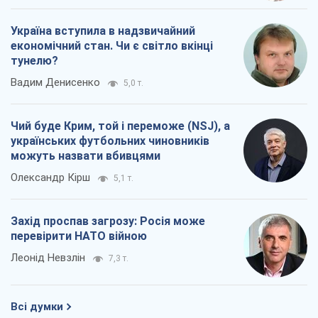
Україна вступила в надзвичайний
економічний стан. Чи є світло вкінці
тунелю?
Вадим Денисенко
5,0 т.
Чий буде Крим, той і переможе (NSJ), а
українських футбольних чиновників
можуть назвати вбивцями
Олександр Кірш
5,1 т.
Захід проспав загрозу: Росія може
перевірити НАТО війною
Леонід Невзлін
7,3 т.
Всі думки