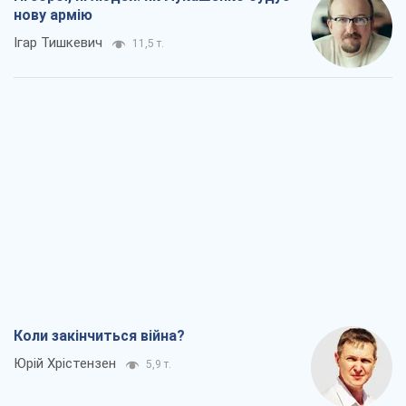
нову армію
Ігар Тишкевич
11,5 т.
Коли закінчиться війна?
Юрій Хрістензен
5,9 т.