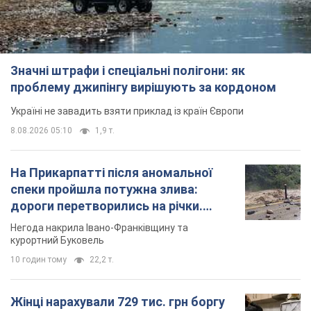
Значні штрафи і спеціальні полігони: як
проблему джипінгу вирішують за кордоном
Україні не завадить взяти приклад із країн Європи
8.08.2026 05:10
1,9 т.
На Прикарпатті після аномальної
спеки пройшла потужна злива:
дороги перетворились на річки.
Відео
Негода накрила Івано-Франківщину та
курортний Буковель
10 годин тому
22,2 т.
Жінці нарахували 729 тис. грн боргу