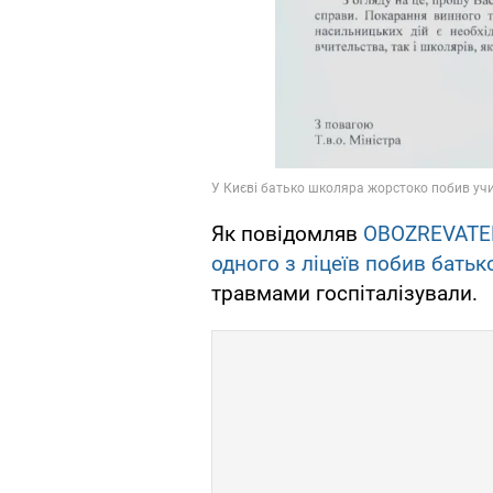
Як повідомляв
OBOZREVATE
одного з ліцеїв побив батьк
травмами госпіталізували.