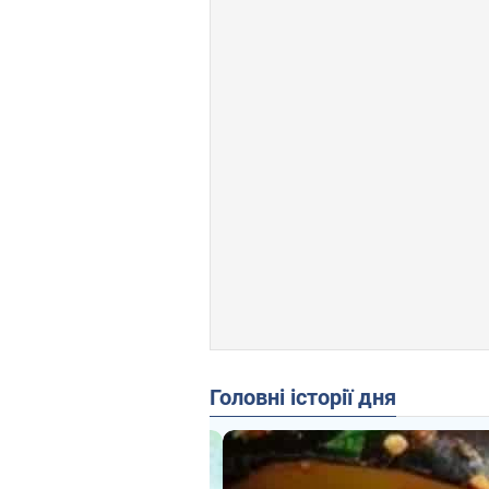
Головні історії дня