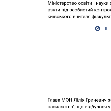
Міністерство освіти і наук
взяти під особистий контро
київського вчителя фізкульт
В
Глава МОН Лілія Гриневич 
насильства", що відбулося у