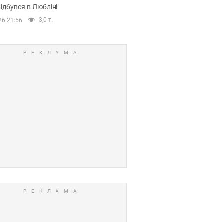
ідбувся в Любліні
3,0 т.
26 21:56