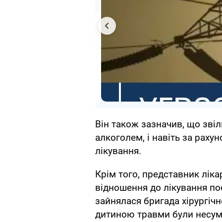
Він також зазначив, що звіл
алкоголем, і навіть за раху
лікування.
Крім того, представник ліка
відношення до лікування по
зайнялася бригада хірургічн
дитиною травми були несуміс