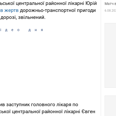
ьської центральної районної лікарні Юрій
Матч в
ав жертв
дорожньо-транспортної пригоди
6.08.20
 дорозі, звільнений.
ідео дня
в заступник головного лікаря по
ької центральної районної лікарні Євген