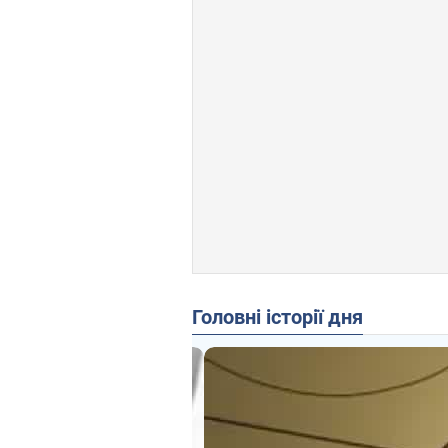
Головні історії дня