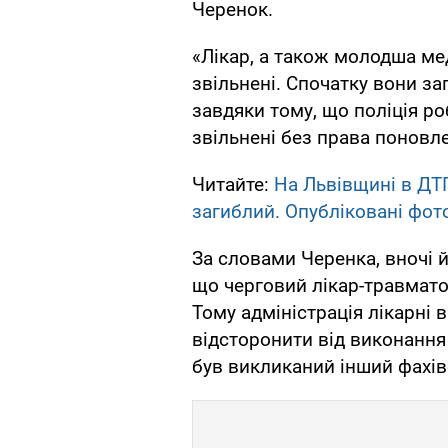
Черенок.
«Лікар, а також молодша ме
звільнені. Спочатку вони з
завдяки тому, що поліція ро
звільнені без права поновлен
Читайте:
На Львівщині в ДТП
загиблий. Опубліковані фот
За словами Черенка, вночі й
що черговий лікар-травмато
Тому адміністрація лікарні 
відсторонити від виконання 
був викликаний інший фахів