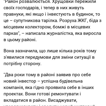
"Район розвалюється. Хрущовки пережили
своїх господарів, і тепер в них живуть
правнуки, які якщо і інвестують в будинок, то
це – супутникова тарілка. Розруха ЖКГ, біда з
місцевим колектором, бомжі в місцевих
парках", – написала журналістка, яка виросла
в цьому районі.
Вона зазначила, що лише кілька років тому
з'явилися передумови для зміни ситуації в
потрібну сторону.
"Два роки тому в районі заявив про себе
новий інвестор – успішна будівельна
компанія, яка гідно проявила себе в інших
проектах. Вони готові ремонтувати і
вкладатися в район. Висаджувати,