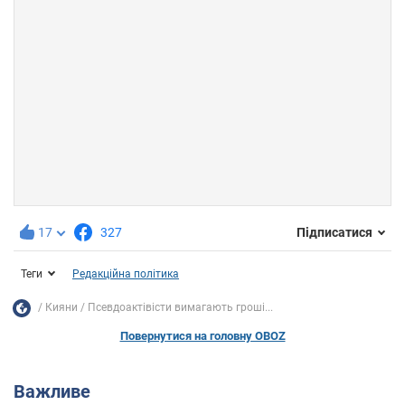
17
327
Підписатися
Теги
Редакційна політика
Кияни
Псевдоактівісти вимагають гроші...
Повернутися на головну OBOZ
Важливе