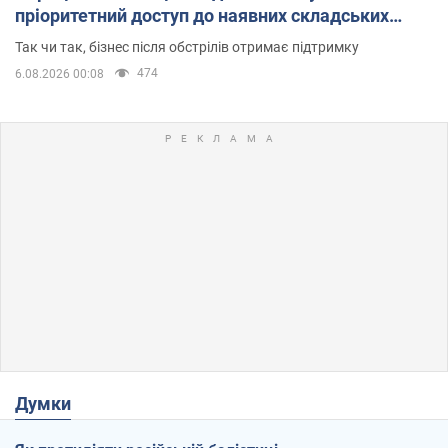
пріоритетний доступ до наявних складських
приміщень
Так чи так, бізнес після обстрілів отримає підтримку
474
6.08.2026 00:08
Думки