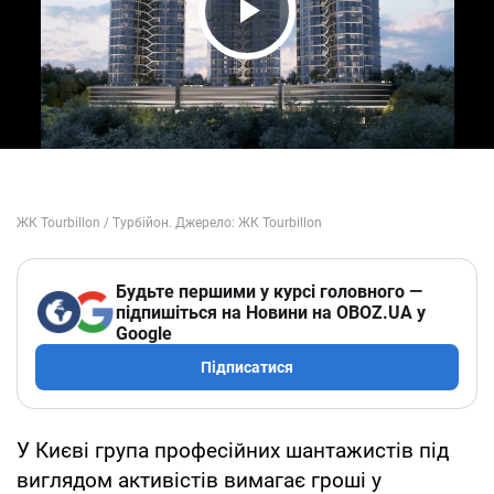
Play Video
Будьте першими у курсі головного —
підпишіться на Новини на OBOZ.UA у
Google
Підписатися
У Києві група професійних шантажистів під
виглядом активістів вимагає гроші у