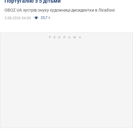
Португалію з 5 дітьми
OBOZ.UA зустрів онуку художниці-дисидентки в Лісабоні
25,7 т.
5.08.2026 04:00