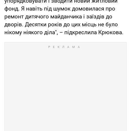
упорядковувати і зводити новий житловий
фонд. Я навіть під шумок домовилася про
ремонт дитячого майданчика і заїздів до
дворів. Десятки років до цих місць не було
нікому ніякого діла", – підкреслила Крюкова.