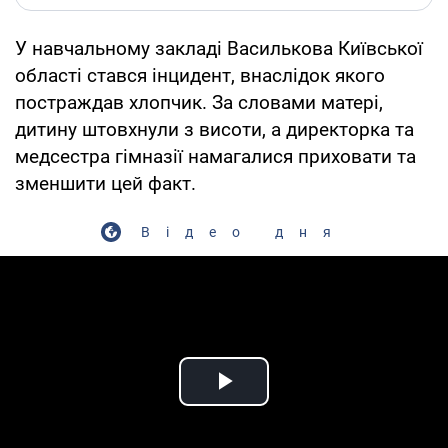
У навчальному закладі Василькова Київської
області стався інцидент, внаслідок якого
постраждав хлопчик. За словами матері,
дитину штовхнули з висоти, а директорка та
медсестра гімназії намагалися приховати та
зменшити цей факт.
Відео дня
Play Video