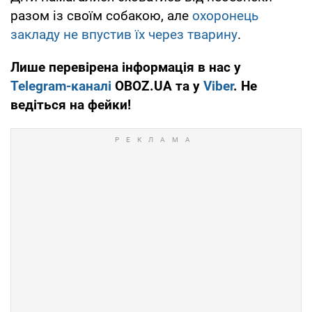
разом із своїм собакою, але
охоронець
закладу не впустив їх через тварину
.
Лише перевірена інформація в нас у
Telegram-каналі
OBOZ.UA та у
Viber
. Не
ведіться на фейки!