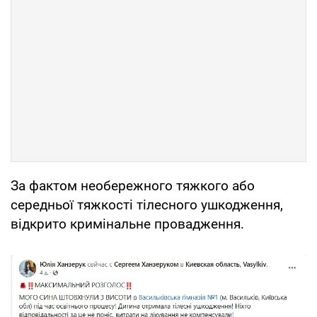
За фактом необережного тяжкого або
середньої тяжкості тілесного ушкодження,
відкрито кримінальне провадження.