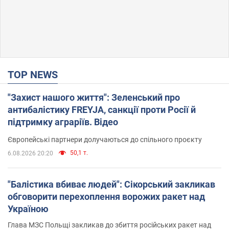
TOP NEWS
"Захист нашого життя": Зеленський про
антибалістику FREYJA, санкції проти Росії й
підтримку аграріїв. Відео
Європейські партнери долучаються до спільного проєкту
50,1 т.
6.08.2026 20:20
"Балістика вбиває людей": Сікорський закликав
обговорити перехоплення ворожих ракет над
Україною
Глава МЗС Польщі закликав до збиття російських ракет над