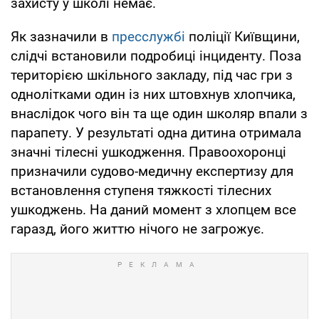
захисту у школі немає.
Як зазначили в
пресслужбі
поліції Київщини,
слідчі встановили подробиці інциденту. Поза
територією шкільного закладу, під час гри з
однолітками один із них штовхнув хлопчика,
внаслідок чого він та ще один школяр впали з
парапету. У результаті одна дитина отримала
значні тілесні ушкодження. Правоохоронці
призначили судово-медичну експертизу для
встановлення ступеня тяжкості тілесних
ушкоджень. На даний момент з хлопцем все
гаразд, його життю нічого не загрожує.