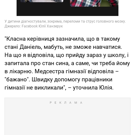
"Класна керівниця зазначила, що в такому
стані Даніель, мабуть, не зможе навчатися.
На що я відповіла, що прийду зараз у школу, і
запитала про стан сина, а саме, чи треба йому
в лікарню. Медсестра гімназії відповіла –
"бажано". Швидку допомогу працівники
гімназії не викликали", – уточнила Юлія.