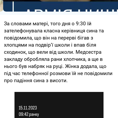
За словами матері, того дня о 9:30 їй
зателефонувала класна керівниця сина та
повідомила, що він на перерві бігав з
хлопцями на подвір’ї школи і впав біля
сходинок, що вели від школи. Медсестра
закладу обробляла рани хлопчика, а ще в
нього був набряк на руці. Жінка додала, що
під час телефонної розмови їй не повідомили
про падіння сина з висоти.