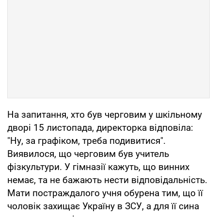
На запитання, хто був черговим у шкільному
дворі 15 листопада, директорка відповіла:
"Ну, за графіком, треба подивитися".
Виявилося, що черговим був учитель
фізкультури. У гімназії кажуть, що винних
немає, та не бажають нести відповідальність.
Мати постраждалого учня обурена тим, що її
чоловік захищає Україну в ЗСУ, а для її сина