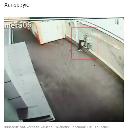
Ханзерук.