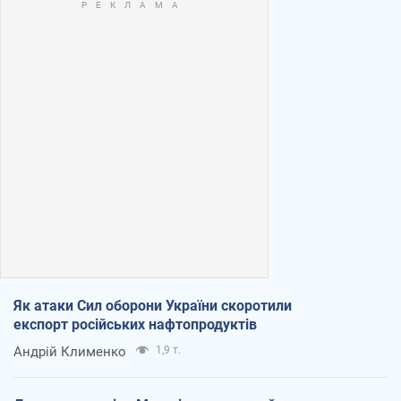
Як атаки Сил оборони України скоротили
експорт російських нафтопродуктів
Андрій Клименко
1,9 т.