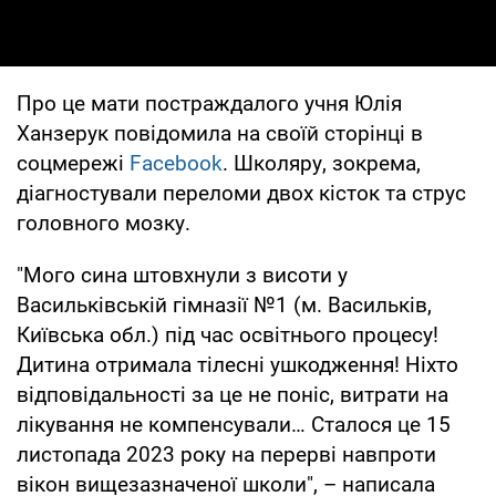
Про це мати постраждалого учня Юлія
Ханзерук повідомила на своїй сторінці в
соцмережі
Facebook
. Школяру, зокрема,
діагностували переломи двох кісток та струс
головного мозку.
"Мого сина штовхнули з висоти у
Васильківській гімназії №1 (м. Васильків,
Київська обл.) під час освітнього процесу!
Дитина отримала тілесні ушкодження! Ніхто
відповідальності за це не поніс, витрати на
лікування не компенсували… Сталося це 15
листопада 2023 року на перерві навпроти
вікон вищезазначеної школи", – написала