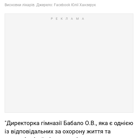
"Директорка гімназії Бабало О.В., яка є однією
із відповідальних за охорону життя та