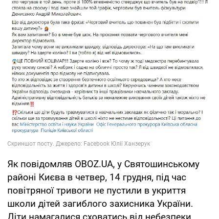
Як повідомляв OBOZ.UA, у Святошинському
районі Києва в четвер, 14 грудня, під час
повітряної тривоги не пустили в укриття
школи дітей загиблого захисника України.
Діти намагалися сховатись від небезпеки