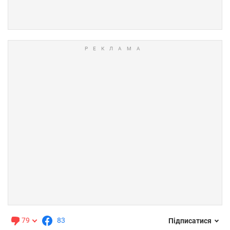
79
83
Підписатися