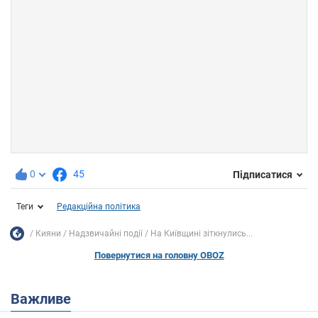
0
45
Підписатися
Теги
Редакційна політика
Кияни
Надзвичайні події
На Київщині зіткнулись...
Повернутися на головну OBOZ
Важливе