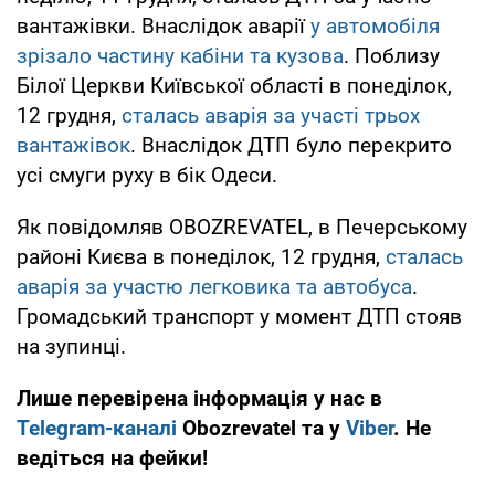
вантажівки. Внаслідок аварії
у автомобіля
зрізало частину кабіни та кузова
. Поблизу
Білої Церкви Київської області в понеділок,
12 грудня,
сталась аварія за участі трьох
вантажівок
. Внаслідок ДТП було перекрито
усі смуги руху в бік Одеси.
Як повідомляв OBOZREVATEL, в Печерському
районі Києва в понеділок, 12 грудня,
сталась
аварія за участю легковика та автобуса
.
Громадський транспорт у момент ДТП стояв
на зупинці.
Лише перевірена інформація у нас в
Telegram-каналі
Obozrevatel та у
Viber
. Не
ведіться на фейки!