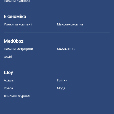
Новини Кулінарії
Економіка
Ринки та компанії
Макроекономіка
MedOboz
Новини медицини
MAMACLUB
Covid
Шоу
Афіша
Плітки
Краса
Мода
Жіночий журнал