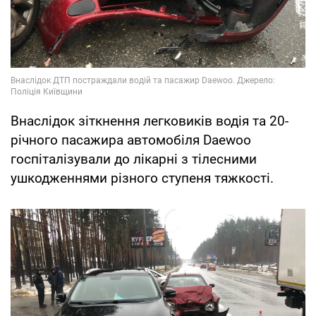
Внаслідок зіткнення легковиків водія та 20-
річного пасажира автомобіля Daewoo
госпіталізували до лікарні з тілесними
ушкодженнями різного ступеня тяжкості.