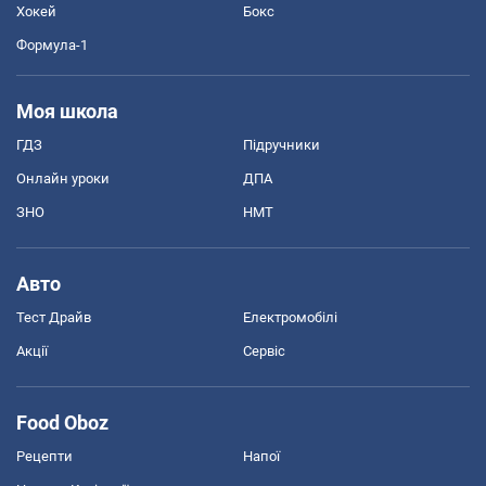
Хокей
Бокс
Формула-1
Моя школа
ГДЗ
Підручники
Онлайн уроки
ДПА
ЗНО
НМТ
Авто
Тест Драйв
Електромобілі
Акції
Сервіс
Food Oboz
Рецепти
Напої