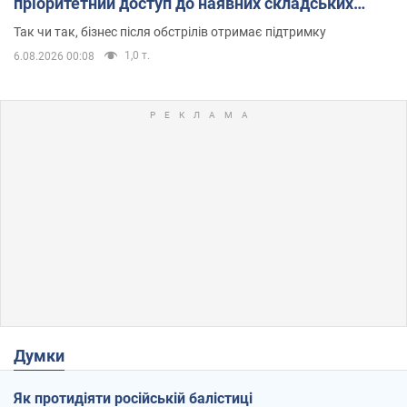
пріоритетний доступ до наявних складських
приміщень
Так чи так, бізнес після обстрілів отримає підтримку
1,0 т.
6.08.2026 00:08
Думки
Як протидіяти російській балістиці