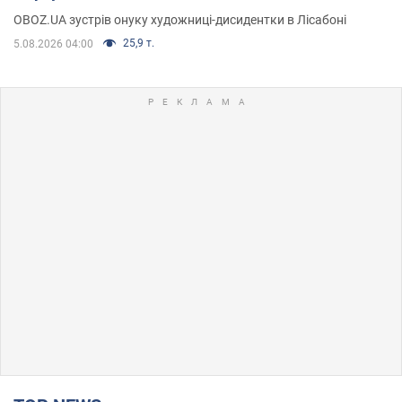
OBOZ.UA зустрів онуку художниці-дисидентки в Лісабоні
25,9 т.
5.08.2026 04:00