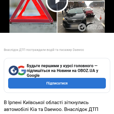
Play Video
Будьте першими у курсі головного —
підпишіться на Новини на OBOZ.UA у
Google
Підписатися
В Ірпені Київської області зіткнулись
автомобілі Kia та Daewoo. Внаслідок ДТП