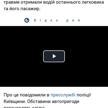
травми отримали водій останнього легковика
та його пасажир.
Відео дня
Play Video
Про це повідомили в
пресслужбі
поліції
Київщини. Обставини автопригоди
встановлять слідчі.