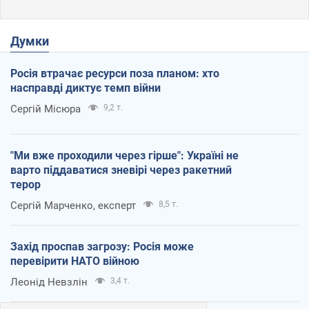
Думки
Росія втрачає ресурси поза планом: хто
насправді диктує темп війни
Сергій Місюра
9,2 т.
"Ми вже проходили через гірше": Україні не
варто піддаватися зневірі через ракетний
терор
Сергій Марченко, експерт
8,5 т.
Захід проспав загрозу: Росія може
перевірити НАТО війною
Леонід Невзлін
3,4 т.