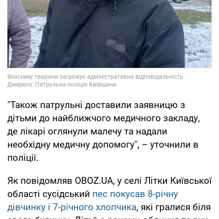
"Також патрульні доставили заявницю з
дітьми до найближчого медичного закладу,
де лікарі оглянули малечу та надали
необхідну медичну допомогу", – уточнили в
поліції.
Як повідомляв OBOZ.UA, у селі Літки Київської
області сусідський
пес покусав 8-річну
дівчинку і 7-річного хлопчика
, які гралися біля