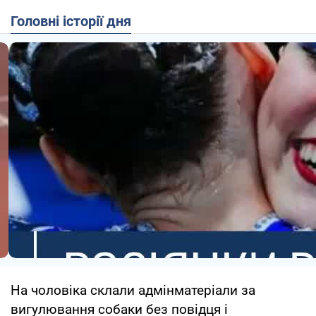
Головні історії дня
На чоловіка склали адмінматеріали за
вигулювання собаки без повідця і