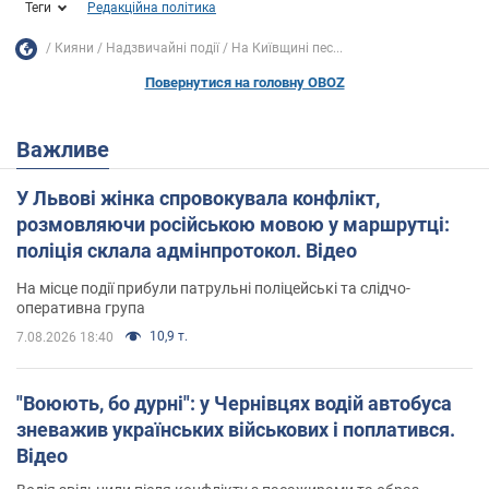
Теги
Редакційна політика
Кияни
Надзвичайні події
На Київщині пес...
Повернутися на головну OBOZ
Важливе
У Львові жінка спровокувала конфлікт,
розмовляючи російською мовою у маршрутці:
поліція склала адмінпротокол. Відео
На місце події прибули патрульні поліцейські та слідчо-
оперативна група
10,9 т.
7.08.2026 18:40
"Воюють, бо дурні": у Чернівцях водій автобуса
зневажив українських військових і поплатився.
Відео