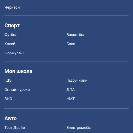
Черкаси
Спорт
Футбол
Баскетбол
Хокей
Бокс
Формула-1
Моя школа
ГДЗ
Підручники
Онлайн уроки
ДПА
ЗНО
НМТ
Авто
Тест Драйв
Електромобілі