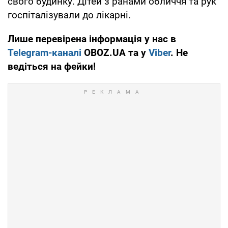
свого будинку. Дітей з ранами обличчя та рук
госпіталізували до лікарні.
Лише перевірена інформація у нас в
Telegram-каналі
OBOZ.UA та у
Viber
. Не
ведіться на фейки!