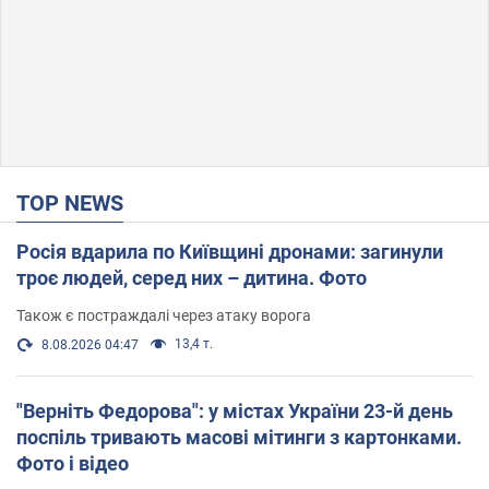
TOP NEWS
Росія вдарила по Київщині дронами: загинули
троє людей, серед них – дитина. Фото
Також є постраждалі через атаку ворога
13,4 т.
8.08.2026 04:47
"Верніть Федорова": у містах України 23-й день
поспіль тривають масові мітинги з картонками.
Фото і відео