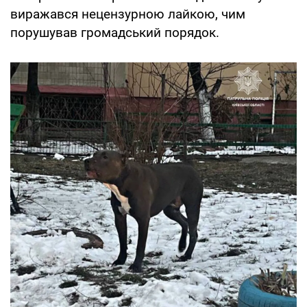
виражався нецензурною лайкою, чим
порушував громадський порядок.