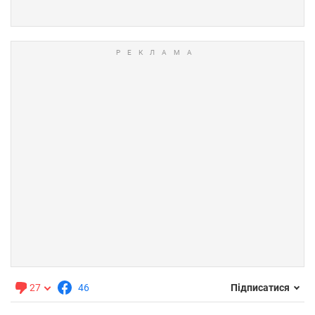
27
46
Підписатися