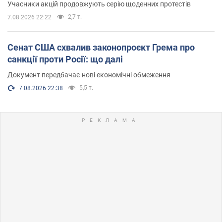
Учасники акцій продовжують серію щоденних протестів
2,7 т.
7.08.2026 22:22
Сенат США схвалив законопроєкт Грема про
санкції проти Росії: що далі
Документ передбачає нові економічні обмеження
5,5 т.
7.08.2026 22:38