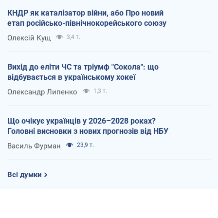
КНДР як каталізатор війни, або Про новий
етап російсько-північнокорейського союзу
Олексій Кущ
3,4 т.
Вихід до еліти ЧС та тріумф "Сокола": що
відбувається в українському хокеї
Олександр Липенко
1,3 т.
Що очікує українців у 2026–2028 роках?
Головні висновки з нових прогнозів від НБУ
Василь Фурман
23,9 т.
Всі думки