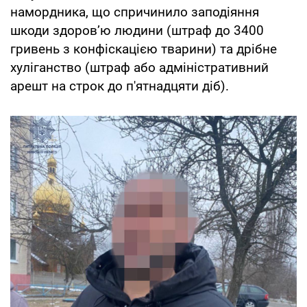
намордника, що спричинило заподіяння
шкоди здоров’ю людини (штраф до 3400
гривень з конфіскацією тварини) та дрібне
хуліганство (штраф або адміністративний
арешт на строк до п'ятнадцяти діб).