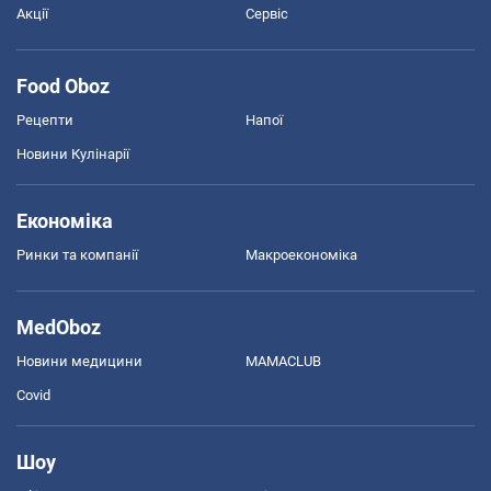
Акції
Сервіс
Food Oboz
Рецепти
Напої
Новини Кулінарії
Економіка
Ринки та компанії
Макроекономіка
MedOboz
Новини медицини
MAMACLUB
Covid
Шоу