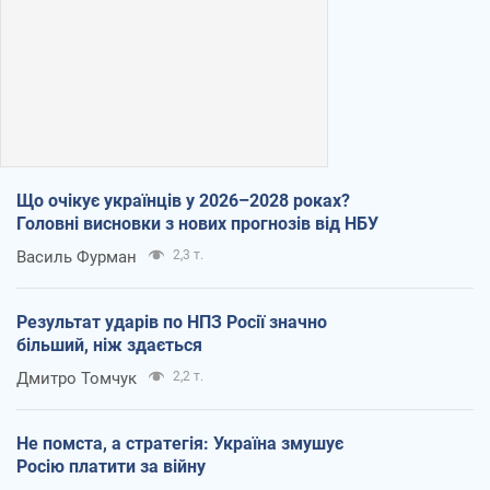
Що очікує українців у 2026–2028 роках?
Головні висновки з нових прогнозів від НБУ
Василь Фурман
2,3 т.
Результат ударів по НПЗ Росії значно
більший, ніж здається
Дмитро Томчук
2,2 т.
Не помста, а стратегія: Україна змушує
Росію платити за війну