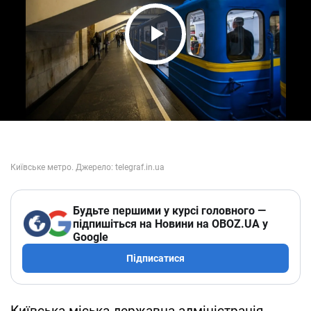
Play Video
Будьте першими у курсі головного —
підпишіться на Новини на OBOZ.UA у
Google
Підписатися
Київська міська державна адміністрація