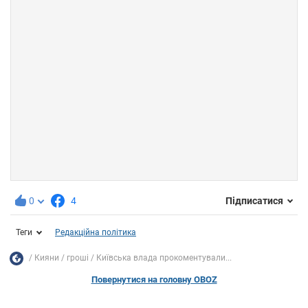
0
4
Підписатися
Теги
Редакційна політика
Кияни
гроші
Київська влада прокоментували...
Повернутися на головну OBOZ