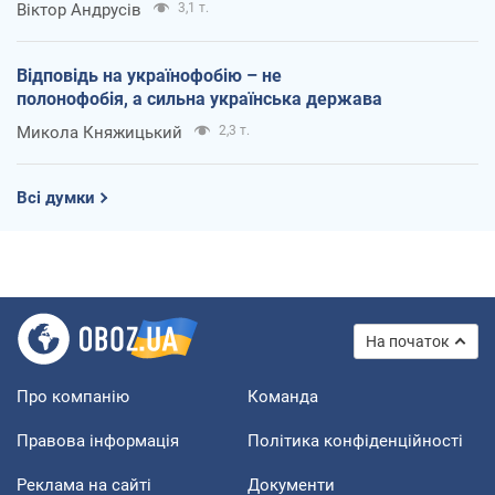
Віктор Андрусів
3,1 т.
Відповідь на українофобію – не
полонофобія, а сильна українська держава
Микола Княжицький
2,3 т.
Всі думки
На початок
Про компанію
Команда
Правова інформація
Політика конфіденційності
Реклама на сайті
Документи