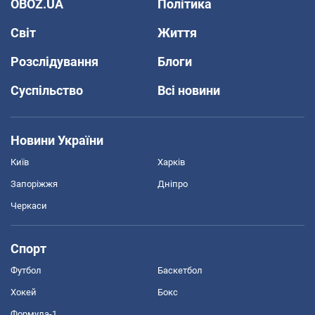
OBOZ.UA
Політика
Світ
Життя
Розслідування
Блоги
Суспільство
Всі новини
Новини України
Київ
Харків
Запоріжжя
Дніпро
Черкаси
Спорт
Футбол
Баскетбол
Хокей
Бокс
Формула-1