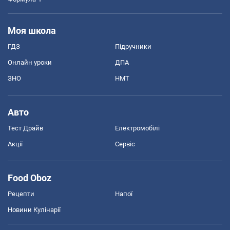
Моя школа
ГДЗ
Підручники
Онлайн уроки
ДПА
ЗНО
НМТ
Авто
Тест Драйв
Електромобілі
Акції
Сервіс
Food Oboz
Рецепти
Напої
Новини Кулінарії