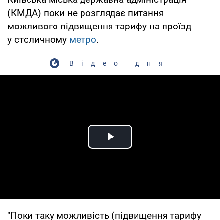
(КМДА) поки не розглядає питання
можливого підвищення тарифу на проїзд
у столичному
метро
.
Відео дня
Play Video
"Поки таку можливість (підвищення тарифу