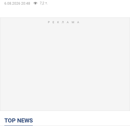
7,2 т.
6.08.2026 20:48
TOP NEWS