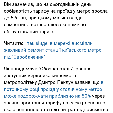
Він зазначив, що на сьогоднішній день
собівартість тарифу на проїзд у метро зросла
до 5,6 грн, при цьому міська влада
самостійно встановлює економічно
обгрунтований тариф.
Читайте:
І так зійде: в мережі висміяли
жахливий ремонт станції київського метро
під "Євробачення"
Як повідомляв "Обозреватель", раніше
заступник керівника київського
метрополітену Дмитро Пеклун заявив, що
в
поточному році проїзд у столичному метро
може подорожчати приблизно на 50%
через
значне зростання тарифу на електроенергію,
яка є основною статтею витрат підприємства