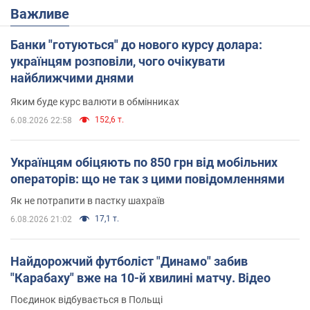
Важливе
Банки "готуються" до нового курсу долара:
українцям розповіли, чого очікувати
найближчими днями
Яким буде курс валюти в обмінниках
152,6 т.
6.08.2026 22:58
Українцям обіцяють по 850 грн від мобільних
операторів: що не так з цими повідомленнями
Як не потрапити в пастку шахраїв
17,1 т.
6.08.2026 21:02
Найдорожчий футболіст "Динамо" забив
"Карабаху" вже на 10-й хвилині матчу. Відео
Поєдинок відбувається в Польщі