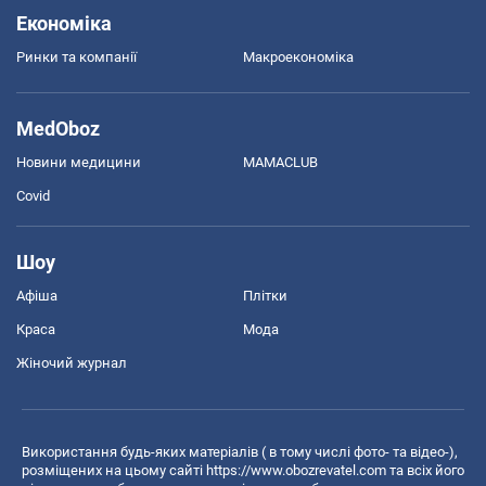
Економіка
Ринки та компанії
Макроекономіка
MedOboz
Новини медицини
MAMACLUB
Covid
Шоу
Афіша
Плітки
Краса
Мода
Жіночий журнал
Використання будь-яких матеріалів ( в тому числі фото- та відео-),
розміщених на цьому сайті
https://www.obozrevatel.com
та всіх його