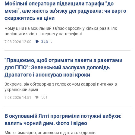
Мобільні оператори підвищили тарифи "до
межі", але якість зв'язку деградувала: чи варто
скаржитись на ціни
Чому ціни на мобільний зв'язок зросли у кілька разів і як
поліпшити якість інтернету на телефоні
25,5 т.
7.08.2026 12:00
"Працюємо, щоб отримати пакети з ракетами
для ППО": Зеленський заслухав доповідь
Драпатого і анонсував нові кроки
Зокрема, він обговорив з головкомом кадрові питання в
українській армії
501
7.08.2026 14:51
В окупованій Ялті прогриміли потужні вибухи:
валить чорний дим. Фото і відео
Місто, ймовірно, опинилося під атакою дронів