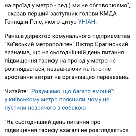
на проїзд у метро - ред.) ми не обговорюємо",
- сказав перший заступник голови КМДА
Геннадій Пліс, якого цитує
УНІАН
.
Раніше директор комунального підприємства
"Київський метрополітен" Віктор Брагінський
зазначив, що на сьогоднішній день питання
підвищення тарифу на проїзд у метро не
розглядається, незважаючи на істотне
зростання витрат на організацію перевезень.
Читайте:
"Розуміємо, що багато емоцій":
у київському метро пояснили, чому не
пустили незрячого з собакою
"На сьогоднішній день питання про
підвищення тарифу взагалі не розглядається.