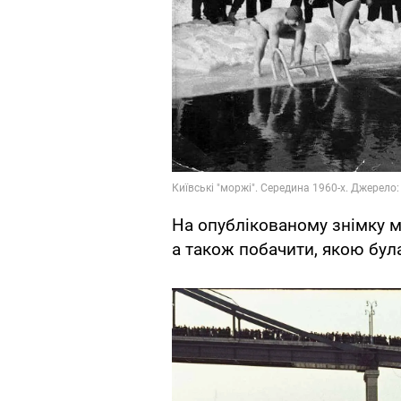
На опублікованому знімку м
а також побачити, якою була