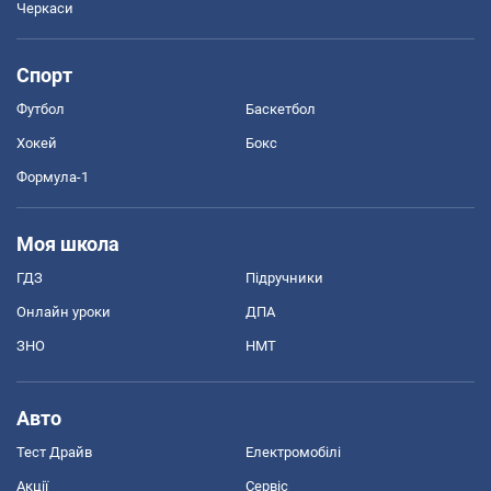
Черкаси
Спорт
Футбол
Баскетбол
Хокей
Бокс
Формула-1
Моя школа
ГДЗ
Підручники
Онлайн уроки
ДПА
ЗНО
НМТ
Авто
Тест Драйв
Електромобілі
Акції
Сервіс