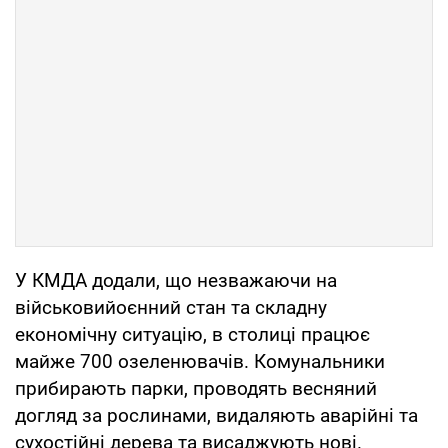
У КМДА додали, що незважаючи на
військовийоєнний стан та складну
економічну ситуацію, в столиці працює
майже 700 озеленювачів. Комунальники
прибирають парки, проводять весняний
догляд за рослинами, видаляють аварійні та
сухостійні дерева та висаджують нові.