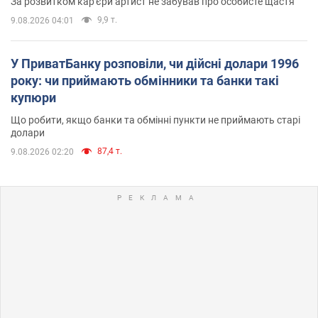
За розвитком кар'єри артист не забував про особисте щастя
9,9 т.
9.08.2026 04:01
У ПриватБанку розповіли, чи дійсні долари 1996
року: чи приймають обмінники та банки такі
купюри
Що робити, якщо банки та обмінні пункти не приймають старі
долари
87,4 т.
9.08.2026 02:20