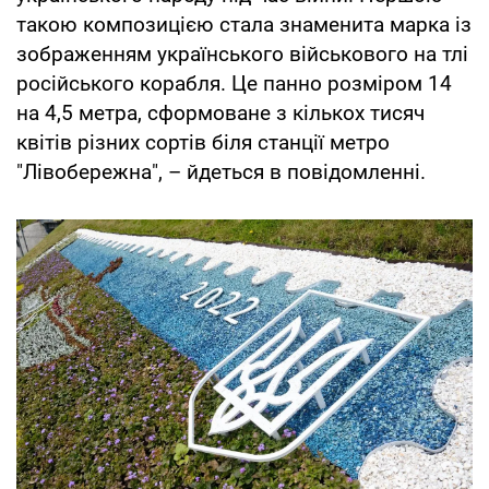
такою композицією стала знаменита марка із
зображенням українського військового на тлі
російського корабля. Це панно розміром 14
на 4,5 метра, сформоване з кількох тисяч
квітів різних сортів біля станції метро
"Лівобережна", – йдеться в повідомленні.