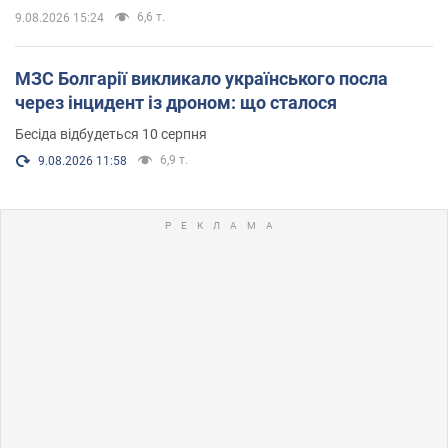
6,6 т.
9.08.2026 15:24
МЗС Болгарії викликало українського посла
через інцидент із дроном: що сталося
Бесіда відбудеться 10 серпня
6,9 т.
9.08.2026 11:58