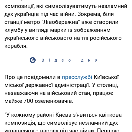
композиції, які символізуватимуть незламний
дух українців під час війни. Зокрема, біля
станції метро "Лівобережна" вже створили
клумбу у вигляді марки із зображенням
українського військового на тлі російського
корабля.
Відео дня
Про це повідомили в
пресслужбі
Київської
міської державної адміністрації. У столиці,
незважаючи на військовий стан, працює
майже 700 озеленювачів.
"У кожному районі Києва з'явиться квіткова
композиція, що символізує незламний дух
українського народу під час війни. Першою