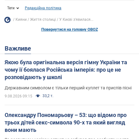
Теги
Редакційна політика
Кияни
Життя столиці
У Києві з'явилася...
Повернутися на головну OBOZ
Важливе
Якою була оригінальна версія гімну України та
чому її боялася Російська імперія: про це не
розповідають у школі
Державним символом є тільки перший куплет та приспів пісні
33,2 т.
9.08.2026 09:15
Олександру Пономарьову – 53: що відомо про
трьох дітей секс-символа 90-х та який вигляд
вони мають