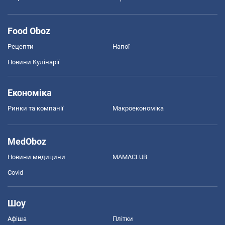
Food Oboz
Рецепти
Напої
Новини Кулінарії
Економіка
Ринки та компанії
Макроекономіка
MedOboz
Новини медицини
MAMACLUB
Covid
Шоу
Афіша
Плітки