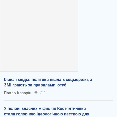
Війна і медіа: політика пішла в соцмережі, а
ЗМІ грають за правилами ютуб
Павло Казарін
744
У полоні власних міфів: як Костянтинівка
стала головною ідеологічною пасткою для