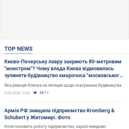
TOP NEWS
Києво-Печерську лавру закриють 80-метровим
"монстром"? Чому влада Києва відмовилась
зупиняти будівництво хмарочоса "московського
вірянина"
Яка реакція Кличка на петицію щодо скасування будівництва
48,7 т.
9.08.2026 12:00
Армія РФ знищила підприємство Kromberg &
Schubert у Житомирі. Фото
Коли поновить роботу підприємство, наразі невідомо