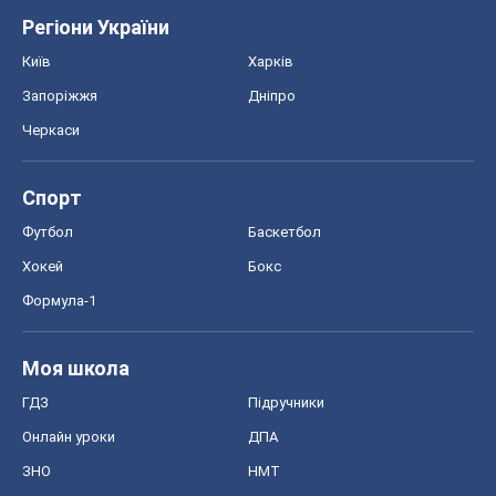
Регіони України
Київ
Харків
Запоріжжя
Дніпро
Черкаси
Спорт
Футбол
Баскетбол
Хокей
Бокс
Формула-1
Моя школа
ГДЗ
Підручники
Онлайн уроки
ДПА
ЗНО
НМТ