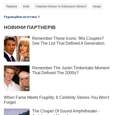
Україна
Київ
Новини Києва та Київської області
лікарі
Редакційна політика