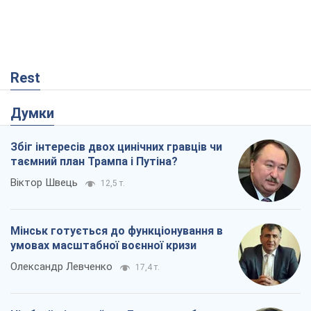
Rest
Думки
Збіг інтересів двох цинічних гравців чи
таємний план Трампа і Путіна?
Віктор Швець
12,5 т.
Мінськ готується до функціонування в
умовах масштабної воєнної кризи
Олександр Левченко
17,4 т.