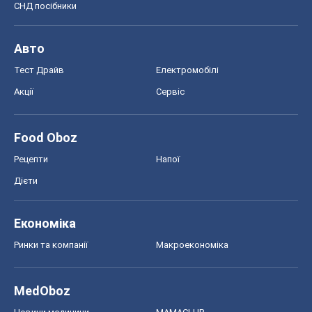
СНД посібники
Авто
Тест Драйв
Електромобілі
Акції
Сервіс
Food Oboz
Рецепти
Напої
Дієти
Економіка
Ринки та компанії
Макроекономіка
MedOboz