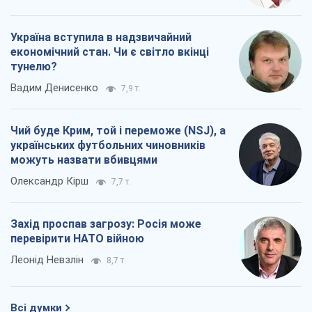
Україна вступила в надзвичайний
економічний стан. Чи є світло вкінці
тунелю?
Вадим Денисенко
7,9 т.
Чий буде Крим, той і переможе (NSJ), а
українських футбольних чиновників
можуть назвати вбивцями
Олександр Кірш
7,7 т.
Захід проспав загрозу: Росія може
перевірити НАТО війною
Леонід Невзлін
8,7 т.
Всі думки