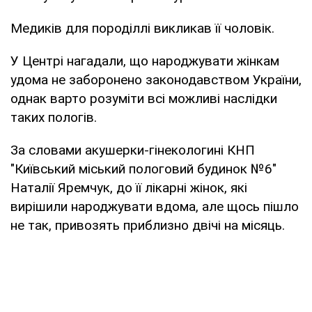
Медиків для породіллі викликав її чоловік.
У Центрі нагадали, що народжувати жінкам
удома не заборонено законодавством України,
однак варто розуміти всі можливі наслідки
таких пологів.
За словами акушерки-гінекологині КНП
"Київський міський пологовий будинок №6"
Наталії Яремчук, до її лікарні жінок, які
вирішили народжувати вдома, але щось пішло
не так, привозять приблизно двічі на місяць.