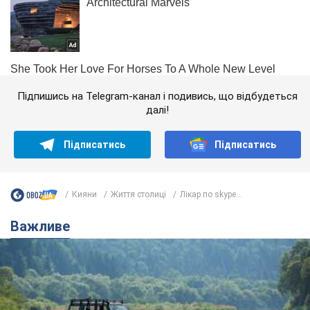
Підпишись на Telegram-канал і подивись, що відбудеться
далі!
Підписатись
Підписатись
Кияни
Життя столиці
Лікар по skype...
Важливе