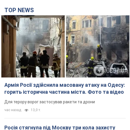
TOP NEWS
Армія Росії здійснила масовану атаку на Одесу:
горить історична частина міста. Фото та відео
Для терору ворог застосував ракети та дрони
час назад
13,0 т.
Росія стягнула під Москву три кола захисту