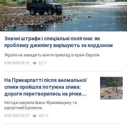
Значні штрафи і спеціальні полігони: як
проблему джипінгу вирішують за кордоном
Україні не завадить взяти приклад із країн Європи
8.08.2026 05:10
2,7 т.
На Прикарпатті після аномальної
спеки пройшла потужна злива:
дороги перетворились на річки.
Відео
Негода накрила Івано-Франківщину та
курортний Буковель
8.08.2026 09:27
38,1 т.