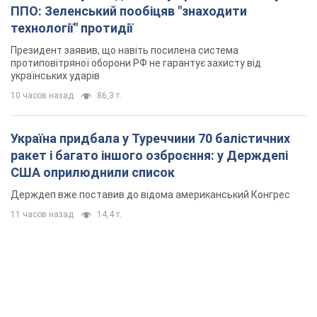
ППО: Зеленський пообіцяв "знаходити
технології" протидії
Президент заявив, що навіть посилена система
протиповітряної оборони РФ не гарантує захисту від
українських ударів
10 часов назад
86,3 т.
Україна придбала у Туреччини 70 балістичних
ракет і багато іншого озброєння: у Держдепі
США оприлюднили список
Держдеп вже поставив до відома американський Конгрес
11 часов назад
14,4 т.