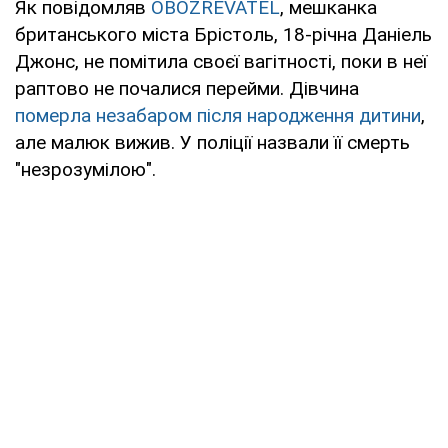
Як повідомляв
OBOZREVATEL
, мешканка
британського міста Брістоль, 18-річна Даніель
Джонс, не помітила своєї вагітності, поки в неї
раптово не почалися перейми. Дівчина
померла незабаром після народження дитини
,
але малюк вижив. У поліції назвали її смерть
"незрозумілою".