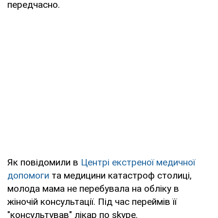
передчасно.
Як повідомили в
Центрі екстреної медичної
допомоги
та медицини катастроф столиці,
молода мама не перебувала на обліку в
жіночій консультації. Під час переймів її
"консультував" лікар по skype.