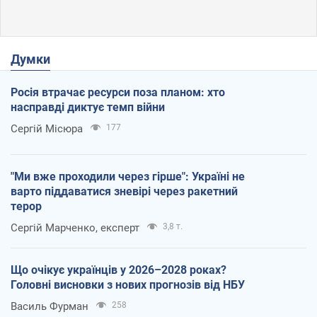
Думки
Росія втрачає ресурси поза планом: хто
насправді диктує темп війни
Сергій Місюра
177
"Ми вже проходили через гірше": Україні не
варто піддаватися зневірі через ракетний
терор
Сергій Марченко, експерт
3,8 т.
Що очікує українців у 2026–2028 роках?
Головні висновки з нових прогнозів від НБУ
Василь Фурман
258