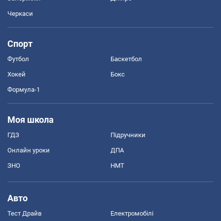
Черкаси
Спорт
Футбол
Баскетбол
Хокей
Бокс
Формула-1
Моя школа
ГДЗ
Підручники
Онлайн уроки
ДПА
ЗНО
НМТ
Авто
Тест Драйв
Електромобілі