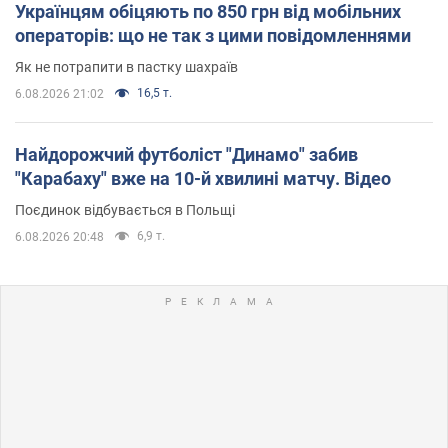
Українцям обіцяють по 850 грн від мобільних
операторів: що не так з цими повідомленнями
Як не потрапити в пастку шахраїв
16,5 т.
6.08.2026 21:02
Найдорожчий футболіст "Динамо" забив
"Карабаху" вже на 10-й хвилині матчу. Відео
Поєдинок відбувається в Польщі
6,9 т.
6.08.2026 20:48