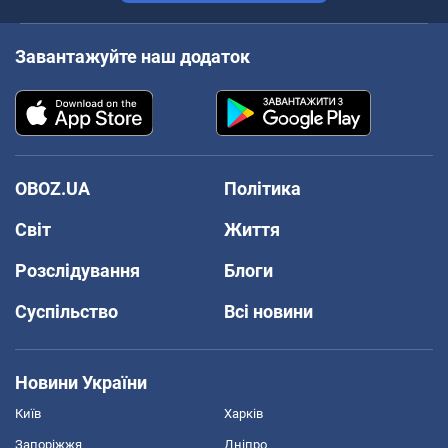
Завантажуйте наш додаток
OBOZ.UA
Політика
Світ
Життя
Розслідування
Блоги
Суспільство
Всі новини
Новини України
Київ
Харків
Запоріжжя
Дніпро