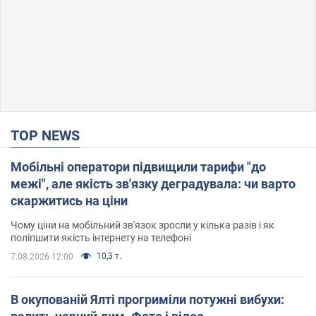
TOP NEWS
Мобільні оператори підвищили тарифи "до
межі", але якість зв'язку деградувала: чи варто
скаржитись на ціни
Чому ціни на мобільний зв'язок зросли у кілька разів і як
поліпшити якість інтернету на телефоні
10,3 т.
7.08.2026 12:00
В окупованій Ялті прогриміли потужні вибухи: