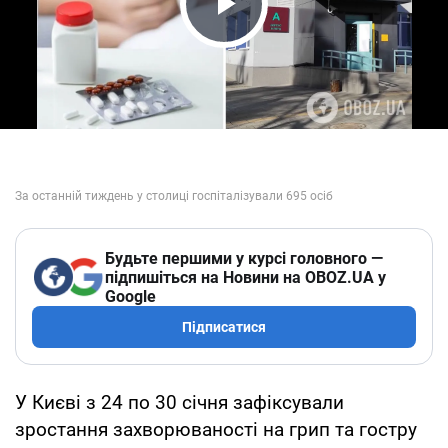
Play Video
Будьте першими у курсі головного —
підпишіться на Новини на OBOZ.UA у
Google
Підписатися
У Києві з 24 по 30 січня зафіксували
зростання захворюваності на грип та гостру