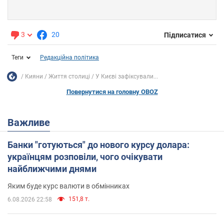
3
20
Підписатися
Теги
Редакційна політика
Кияни
Життя столиці
У Києві зафіксували...
Повернутися на головну OBOZ
Важливе
Банки "готуються" до нового курсу долара:
українцям розповіли, чого очікувати
найближчими днями
Яким буде курс валюти в обмінниках
151,8 т.
6.08.2026 22:58