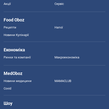
Акції
Сервіс
Food Oboz
Рецепти
Напої
Новини Кулінарії
Економіка
Ринки та компанії
Макроекономіка
MedOboz
Новини медицини
MAMACLUB
Covid
Шоу