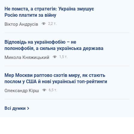
Не помста, а стратегія: Україна змушує
Росію платити за війну
Віктор Андрусів
2,2 т.
Відповідь на українофобію – не
полонофобія, а сильна українська держава
Микола Княжицький
1,5 т.
Мер Москви раптово схотів миру, як стають
послом у США й нові українські топ-рейтинги
Олександр Кірш
6,5 т.
Всі думки