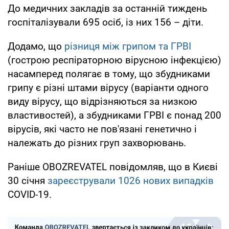
До медичних закладів за останній тиждень
госпіталізували 695 осіб, із них 156 – діти.
Додамо, що
різниця між грипом та ГРВІ
(гострою респіраторною вірусною інфекцією)
насамперед полягає в тому, що збудниками
грипу є різні штами вірусу (варіанти одного
виду вірусу, що відрізняються за низкою
властивостей), а збудниками ГРВІ є понад 200
вірусів, які часто не пов'язані генетично і
належать до різних груп захворювань.
Раніше OBOZREVATEL повідомляв, що в Києві
30 січня
зареєстрували 1026 нових випадків
COVID-19.