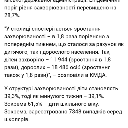
поріг рівня захворюваності перевищено на
28,7%.
"У столиці спостерігається зростання
захворюваності – в 1,8 раза порівняно з
попереднім тижнем, що сталося за рахунок як
дитячого, так і дорослого населення. Так,
дітей захворіло – 11 944 (зростання в 1,8
рази), дорослих – 18 486 осіб (зростання
також у 1,8 рази)", – розповіли в КМДА.
У структурі захворюваності діти становлять
39,3%, тоді як минулого тижня – 39,1%.
Зокрема 61,5% – діти шкільного віку.
Зокрема, зареєстровано 7348 випадків серед
школярів.