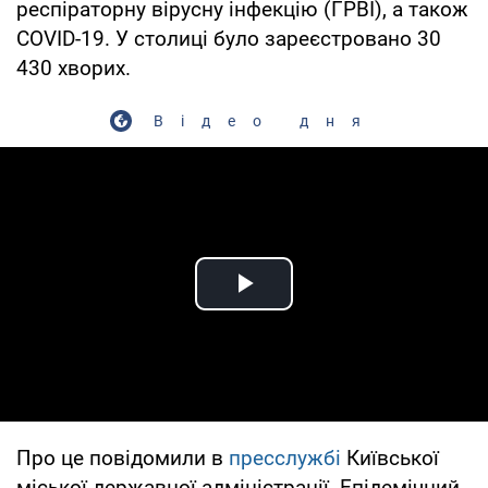
респіраторну вірусну інфекцію (ГРВІ), а також
COVID-19. У столиці було зареєстровано 30
430 хворих.
Відео дня
Play Video
Про це повідомили в
пресслужбі
Київської
міської державної адміністрації. Епідемічний