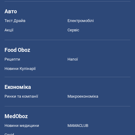
Авто
Тест Драйв
Електромобілі
Акції
Сервіс
Food Oboz
Рецепти
Напої
Новини Кулінарії
Економіка
Ринки та компанії
Макроекономіка
MedOboz
Новини медицини
MAMACLUB
Covid