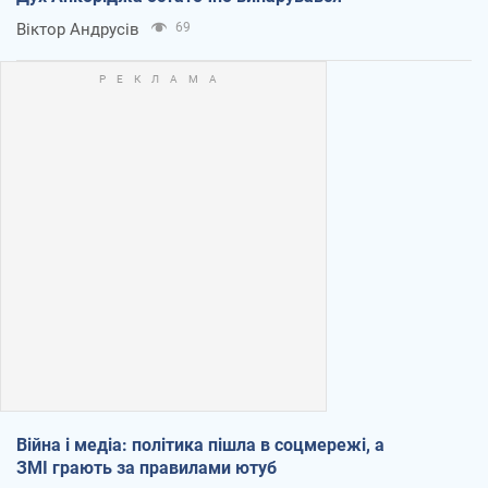
Віктор Андрусів
69
Війна і медіа: політика пішла в соцмережі, а
ЗМІ грають за правилами ютуб