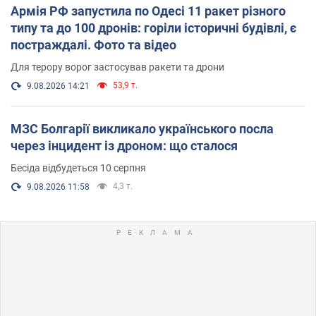
Армія РФ запустила по Одесі 11 ракет різного
типу та до 100 дронів: горіли історичні будівлі, є
постраждалі. Фото та відео
Для терору ворог застосував ракети та дрони
53,9 т.
9.08.2026 14:21
МЗС Болгарії викликало українського посла
через інцидент із дроном: що сталося
Бесіда відбудеться 10 серпня
4,3 т.
9.08.2026 11:58