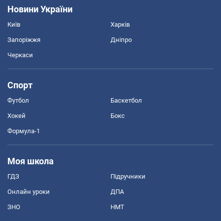
Новини України
Київ
Харків
Запоріжжя
Дніпро
Черкаси
Спорт
Футбол
Баскетбол
Хокей
Бокс
Формула-1
Моя школа
ГДЗ
Підручники
Онлайн уроки
ДПА
ЗНО
НМТ