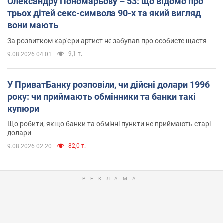
Олександру Пономарьову – 53: що відомо про
трьох дітей секс-символа 90-х та який вигляд
вони мають
За розвитком кар'єри артист не забував про особисте щастя
9,1 т.
9.08.2026 04:01
У ПриватБанку розповіли, чи дійсні долари 1996
року: чи приймають обмінники та банки такі
купюри
Що робити, якщо банки та обмінні пункти не приймають старі
долари
82,0 т.
9.08.2026 02:20