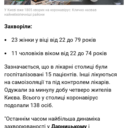
Захворіли:
23 жінки у віці від 22 до 79 років
11 чоловіків віком від 22 до 74 років
Зазначається, що в лікарні столиці були
госпіталізовані 15 пацієнтів. Інші лікуються
на самоізоляції та під контролем лікарів.
Одужали за минулу добу четверо жителів
Києва. Всього у столиці коронавірус
подолали 138 осіб.
"Останнім часом найбільша динаміка
захворюваності у
Дарницькому
і