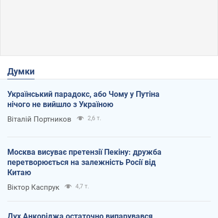
Думки
Український парадокс, або Чому у Путіна
нічого не вийшло з Україною
Віталій Портников
2,6 т.
Москва висуває претензії Пекіну: дружба
перетворюється на залежність Росії від
Китаю
Віктор Каспрук
4,7 т.
Дух Анкоріджа остаточно випарувався