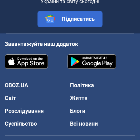
України та світу сьогодні
Підписатись
Завантажуйте наш додаток
OBOZ.UA
Політика
Світ
Життя
Розслідування
Блоги
Суспільство
Всі новини