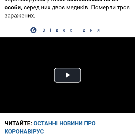
особи,
серед них двоє медиків. Померли троє
заражених.
Відео дня
Play Video
ЧИТАЙТЕ:
ОСТАННІ НОВИНИ ПРО
КОРОНАВІРУС