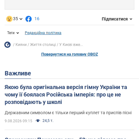
35
16
Підписатися
Теги
Редакційна політика
Кияни
Життя столиці
У Києві вже...
Повернутися на головну OBOZ
Важливе
Якою була оригінальна версія гімну України та
чому її боялася Російська імперія: про це не
розповідають у школі
Державним символом є тільки перший куплет та приспів пісні
24,5 т.
9.08.2026 09:15