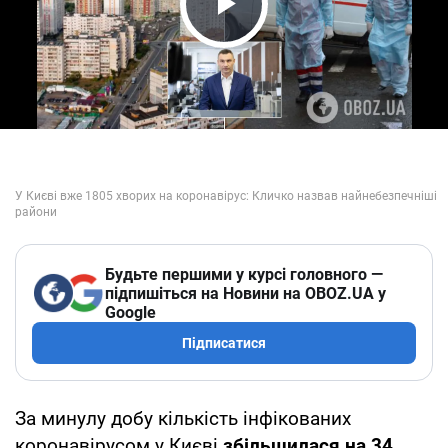
Play Video
Будьте першими у курсі головного —
підпишіться на Новини на OBOZ.UA у
Google
Підписатися
За минулу добу кількість інфікованих
коронавірусом у Києві
збільшилася на 34