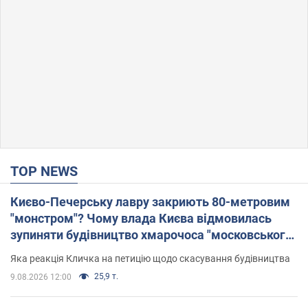
TOP NEWS
Києво-Печерську лавру закриють 80-метровим
"монстром"? Чому влада Києва відмовилась
зупиняти будівництво хмарочоса "московського
вірянина"
Яка реакція Кличка на петицію щодо скасування будівництва
25,9 т.
9.08.2026 12:00