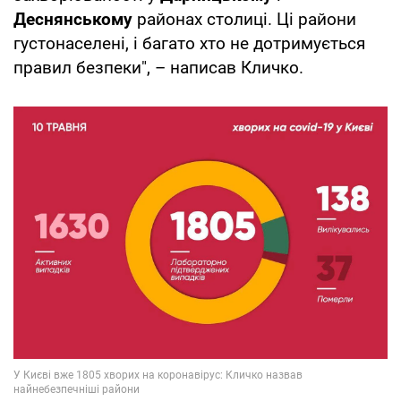
Деснянському
районах столиці. Ці райони
густонаселені, і багато хто не дотримується
правил безпеки", – написав Кличко.