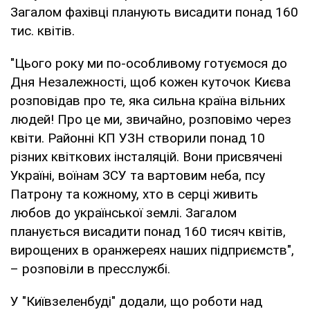
Загалом фахівці планують висадити понад 160
тис. квітів.
"Цього року ми по-особливому готуємося до
Дня Незалежності, щоб кожен куточок Києва
розповідав про те, яка сильна країна вільних
людей! Про це ми, звичайно, розповімо через
квіти. Районні КП УЗН створили понад 10
різних квіткових інсталяцій. Вони присвячені
Україні, воїнам ЗСУ та вартовим неба, псу
Патрону та кожному, хто в серці живить
любов до української землі. Загалом
планується висадити понад 160 тисяч квітів,
вирощених в оранжереях наших підприємств",
– розповіли в пресслужбі.
У "Київзеленбуді" додали, що роботи над