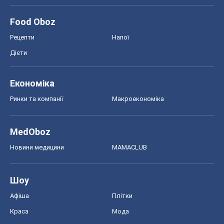
Краса
Мода
Жіночий журнал