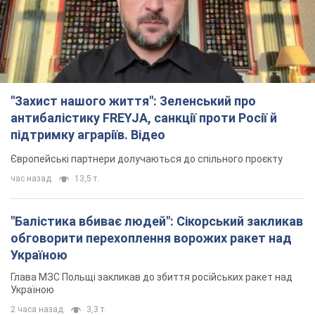
Україною
2 часа назад
3,3 т.
Податкова передасть Міноборони дані про
чоловіків 18-60 років: для чого це потрібно
Це потрібно для перевірки військового обліку
3 часа назад
13,8 т.