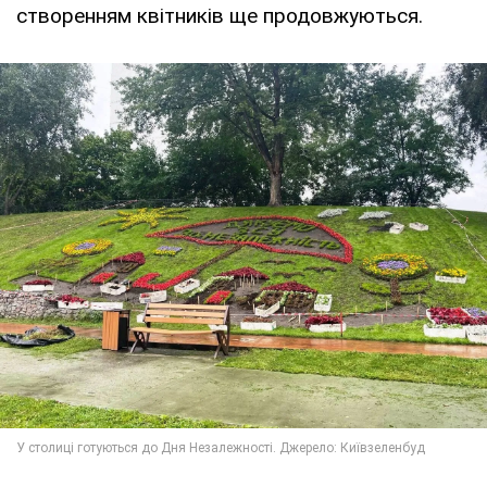
створенням квітників ще продовжуються.