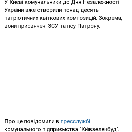
У Києві комунальники до Дня Незалежності
України вже створили понад десять
патріотичних квіткових композицій. Зокрема,
вони присвячені ЗСУ та псу Патрону.
Про це повідомили в
пресслужбі
комунального підприємства "Київзеленбуд".