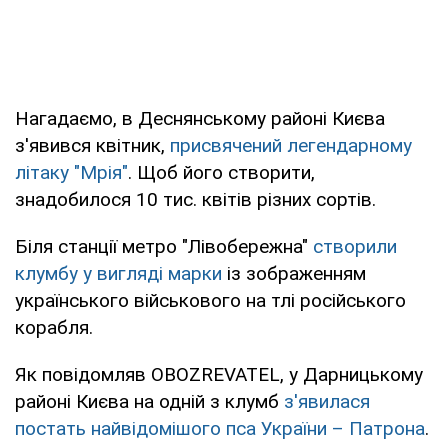
Нагадаємо, в Деснянському районі Києва
з'явився квітник,
присвячений легендарному
літаку "Мрія"
. Щоб його створити,
знадобилося 10 тис. квітів різних сортів.
Біля станції метро "Лівобережна"
створили
клумбу у вигляді марки
із зображенням
українського військового на тлі російського
корабля.
Як повідомляв OBOZREVATEL, у Дарницькому
районі Києва на одній з клумб
з'явилася
постать найвідомішого пса України – Патрона
.