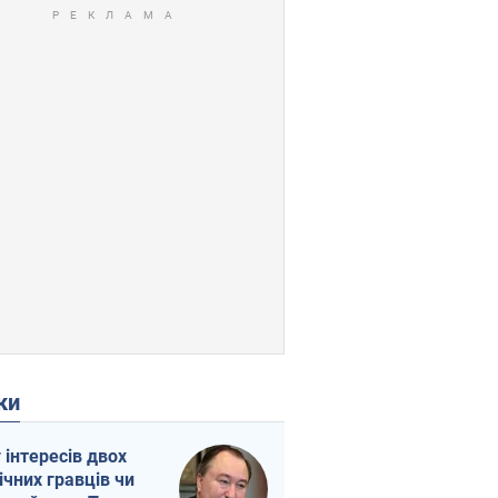
ки
г інтересів двох
ічних гравців чи