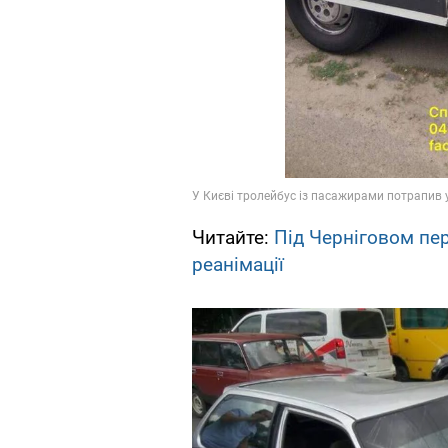
Читайте:
Під Черніговом пер
реанімації