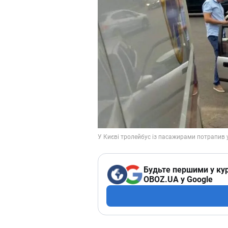
Будьте першими у кур
OBOZ.UA у Google