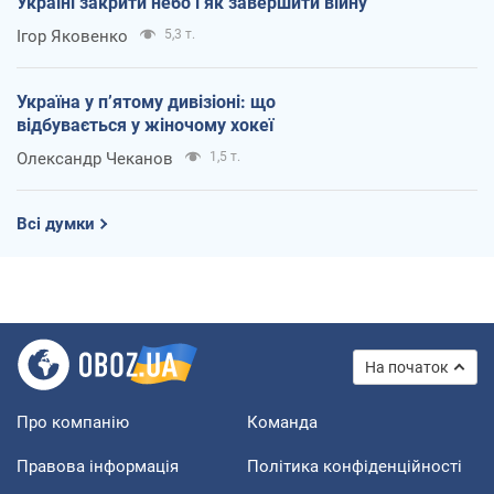
Україні закрити небо і як завершити війну
Ігор Яковенко
5,3 т.
Україна у п’ятому дивізіоні: що
відбувається у жіночому хокеї
Олександр Чеканов
1,5 т.
Всі думки
На початок
Про компанію
Команда
Правова інформація
Політика конфіденційності