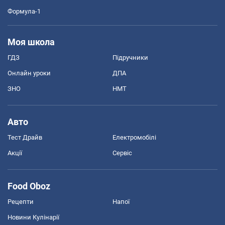
Формула-1
Моя школа
ГДЗ
Підручники
Онлайн уроки
ДПА
ЗНО
НМТ
Авто
Тест Драйв
Електромобілі
Акції
Сервіс
Food Oboz
Рецепти
Напої
Новини Кулінарії