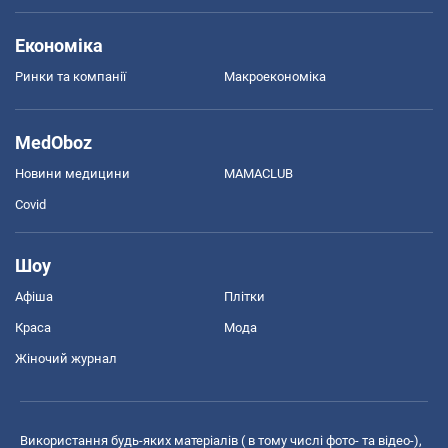
Економіка
Ринки та компанії
Макроекономіка
MedOboz
Новини медицини
MAMACLUB
Covid
Шоу
Афіша
Плітки
Краса
Мода
Жіночий журнал
Використання будь-яких матеріалів ( в тому числі фото- та відео-),