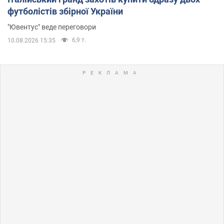
футболістів збірної України
"Ювентус" веде переговори
6,9 т.
10.08.2026 15:35