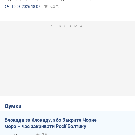
6,2 т.
10.08.2026 18:07
Думки
Блокада за блокаду, або Закрите Чорне
море – час закривати Росії Балтику
7,8 т.