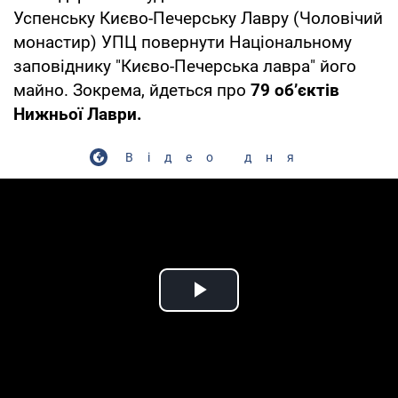
Успенську Києво-Печерську Лавру (Чоловічий
монастир) УПЦ повернути Національному
заповіднику "Києво-Печерська лавра" його
майно. Зокрема, йдеться про
79 об’єктів
Нижньої Лаври.
Відео дня
Play Video