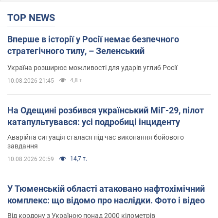
TOP NEWS
Вперше в історії у Росії немає безпечного
стратегічного тилу, – Зеленський
Україна розширює можливості для ударів углиб Росії
4,8 т.
10.08.2026 21:45
На Одещині розбився український МіГ-29, пілот
катапультувався: усі подробиці інциденту
Аварійна ситуація сталася під час виконання бойового
завдання
14,7 т.
10.08.2026 20:59
У Тюменській області атаковано нафтохімічний
комплекс: що відомо про наслідки. Фото і відео
Від кордону з Україною понад 2000 кілометрів