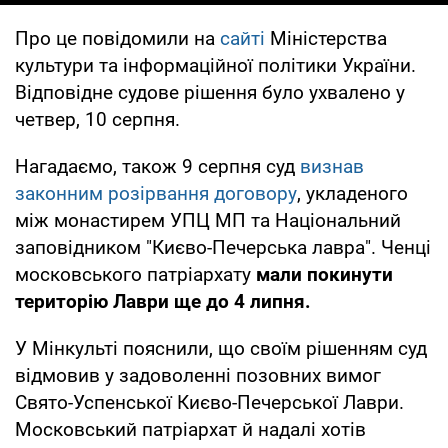
Про це повідомили на
сайті
Міністерства
культури та інформаційної політики України.
Відповідне судове рішення було ухвалено у
четвер, 10 серпня.
Нагадаємо, також 9 серпня суд
визнав
законним розірвання договору
, укладеного
між монастирем УПЦ МП та Національний
заповідником "Києво-Печерська лавра". Ченці
московського патріархату
мали покинути
територію Лаври ще до 4 липня.
У Мінкульті пояснили, що своїм рішенням суд
відмовив у задоволенні позовних вимог
Свято-Успенської Києво-Печерської Лаври.
Московський патріархат й надалі хотів