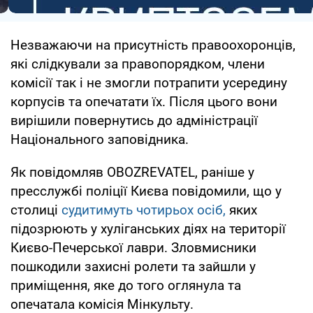
Незважаючи на присутність правоохоронців,
які слідкували за правопорядком, члени
комісії так і не змогли потрапити усередину
корпусів та опечатати їх. Після цього вони
вирішили повернутись до адміністрації
Національного заповідника.
Як повідомляв OBOZREVATEL, раніше у
пресслужбі поліції Києва повідомили, що у
столиці
судитимуть чотирьох осіб,
яких
підозрюють у хуліганських діях на території
Києво-Печерської лаври. Зловмисники
пошкодили захисні ролети та зайшли у
приміщення, яке до того оглянула та
опечатала комісія Мінкульту.