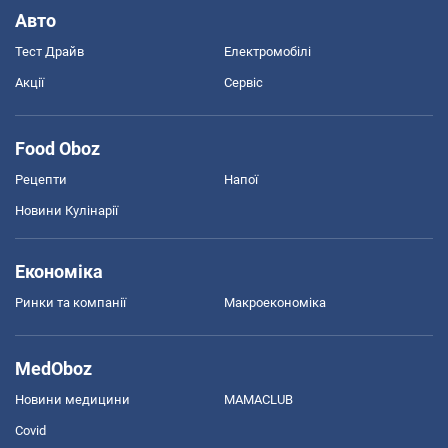
Авто
Тест Драйв
Електромобілі
Акції
Сервіс
Food Oboz
Рецепти
Напої
Новини Кулінарії
Економіка
Ринки та компанії
Макроекономіка
MedOboz
Новини медицини
MAMACLUB
Covid