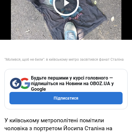
Play Video
Будьте першими у курсі головного —
підпишіться на Новини на OBOZ.UA у
Google
Підписатися
У київському метрополітені помітили
чоловіка з портретом Йосипа Сталіна на