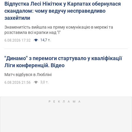
Відпустка Лесі Нікітюк у Карпатах обернулася
скандалом: чому ведучу несправедливо
захейтили
Знаменитість вийшла на пряму комунікацію в мережі та
розставила всі крапки над "і"
14,7 т.
6.08.2026 17:32
"Динамо" з перемоги стартувало у кваліфікації
Ліги конференцій. Відео
Матч відбувся в Любліні
3,0 т.
6.08.2026 21:56