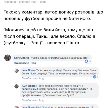
Також у коментарі автор допису розповів, що
чоловік у футболці просив не бити його.
"Молився, щоб не били його, тому що він
після операції. Таке... але весело. Спалю її
(футболку. - Ред.)", - написав Пішта.