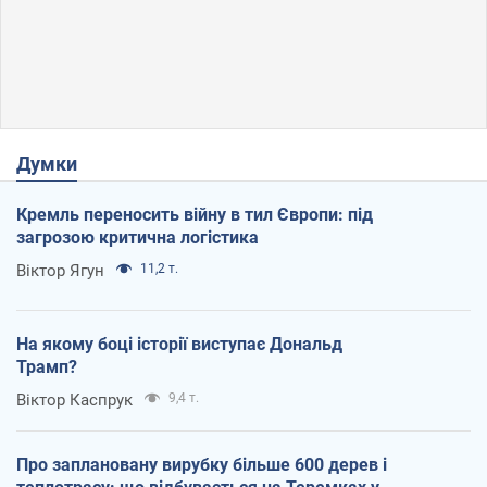
Думки
Кремль переносить війну в тил Європи: під
загрозою критична логістика
Віктор Ягун
11,2 т.
На якому боці історії виступає Дональд
Трамп?
Віктор Каспрук
9,4 т.
Про заплановану вирубку більше 600 дерев і