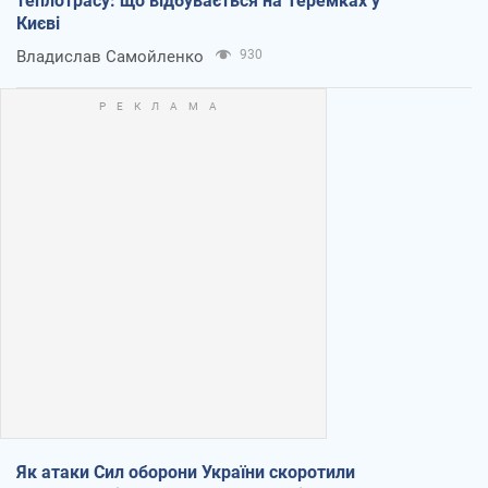
теплотрасу: що відбувається на Теремках у
Києві
Владислав Самойленко
930
Як атаки Сил оборони України скоротили