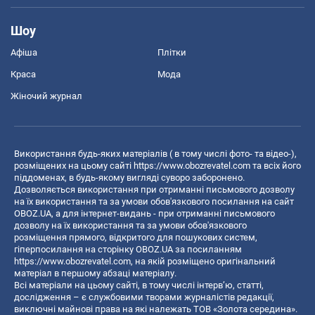
Шоу
Афіша
Плітки
Краса
Мода
Жіночий журнал
Використання будь-яких матеріалів ( в тому числі фото- та відео-),
розміщених на цьому сайті
https://www.obozrevatel.com
та всіх його
піддоменах, в будь-якому вигляді суворо заборонено.
Дозволяється використання при отриманні письмового дозволу
на їх використання та за умови обов'язкового посилання на сайт
OBOZ.UA, а для інтернет-видань - при отриманні письмового
дозволу на їх використання та за умови обов'язкового
розміщення прямого, відкритого для пошукових систем,
гіперпосилання на сторінку OBOZ.UA за посиланням
https://www.obozrevatel.com
, на якій розміщено оригінальний
матеріал в першому абзаці матеріалу.
Всі матеріали на цьому сайті, в тому числі інтерв’ю, статті,
дослідження – є службовими творами журналістів редакції,
виключні майнові права на які належать ТОВ «Золота середина».