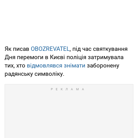
Як писав
OBOZREVATEL
, під час святкування
Дня перемоги в Києві поліція затримувала
тих, хто
відмовлявся знімати
заборонену
радянську символіку.