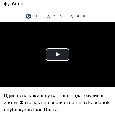
футболці.
Відео дня
Play Video
Один із пасажирів у вагоні поїзда змусив її
зняти. Фотофакт на своїй сторінці в Facebook
опублікував Іван Пішта.