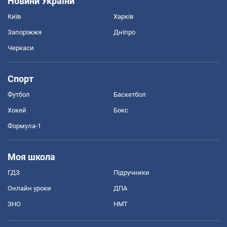
Новини України
Київ
Харків
Запоріжжя
Дніпро
Черкаси
Спорт
Футбол
Баскетбол
Хокей
Бокс
Формула-1
Моя школа
ГДЗ
Підручники
Онлайн уроки
ДПА
ЗНО
НМТ