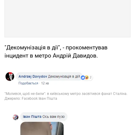
"Декомунізація в дії", - прокоментував
інцидент в метро Андрій Давидов.