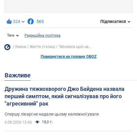
324
565
Підписатися
Теги
Редакційна політика
Кияни
Життя столиці
"Молився щоб не...
Повернутися на головну OBOZ
Важливе
Дружина тяжкохворого Джо Байдена назвала
перший симптом, який сигналізував про його
"агресивний" рак
Спершу лікарі не надали цьому належної уваги
18,0 т.
6.08.2026 12:46