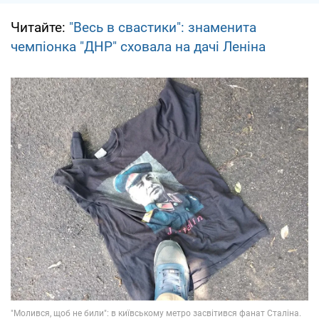
Читайте:
"Весь в свастики": знаменита
чемпіонка "ДНР" сховала на дачі Леніна