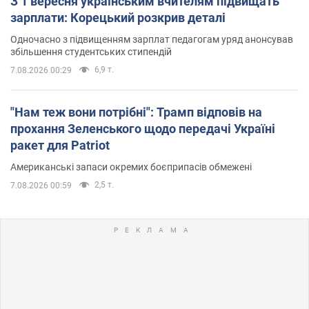
З 1 вересня українським вчителям підвищать
зарплати: Корецький розкрив деталі
Одночасно з підвищенням зарплат педагогам уряд анонсував
збільшення студентських стипендій
6,9 т.
7.08.2026 00:29
"Нам теж вони потрібні": Трамп відповів на
прохання Зеленського щодо передачі Україні
ракет для Patriot
Американські запаси окремих боєприпасів обмежені
2,5 т.
7.08.2026 00:59